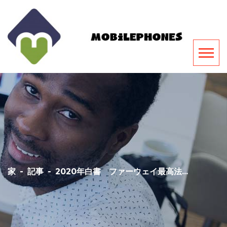
家
-
記事
-
2020年白書 ファーウェイ最高法...