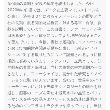
産保護の原則と実践の概要を説明しました。今回
2020年の白書では、データと主要マイルストーンを
公表し、過去３０年に渡るイノベーションの歴史と当
社の長期に渡る知的財産権管に対する尊重、保護、貢
献を説明しています。この白書で、ファーウェイが今
日ある姿となった敬意についてより理解が深まること
を望んでいます。今後、当社は定期的にイノベーショ
ンおよび知的財産関連活動を公表し、当社のイノベー
ションに対する取り組みについて認知されるように積
極的に努めていきます。テクノロジー企業として、知
的財産の尊重と保護は、当社の事業の根本原則の一つ
となります。ファーウェイは、開かれた研究とイノベ
ーションに取り組んでいます。当社は、世界中のバリ
ューチェーンにおける先進テクノロジーとの統合を歓
迎し、顧客のニーズを満たす最高水準の品質とパフォ
ーマンスを持つ製品およびサービスを急速に展開させ
るためのインフラストラクチャを持っています。当社