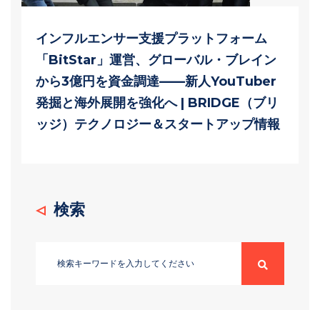
インフルエンサー支援プラットフォーム
「BitStar」運営、グローバル・ブレイン
から3億円を資金調達——新人YouTuber
発掘と海外展開を強化へ | BRIDGE（ブリ
ッジ）テクノロジー＆スタートアップ情報
検索