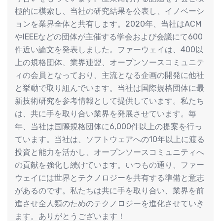
極的に模索し、当社の研究結果を公表し、イノベーシ
ョンを業界全体と共有します。2020年、当社はACM
やIEEEなどの団体が主催する学会および会議にて600
件近い論文を発表しました。ファーウェイは、400以
上の規格団体、業界連盟、オープンソースコミュニテ
ィの会員となっており、主流となる企画の開発に他社
と挙動で取り組んでいます。当社は国際規格団体に最
新技術研究を参考情報として提供しています。私たち
は、共に手を取り合い業界を発展させています。毎
年、当社は国際規格団体に6,000件以上の提案を行っ
ています。当社は、ソフトウェアへの10年以上に渡る
投資と能力を活かし、オープンソースコミュニティへ
の貢献を強化し続けています。いつもの通り、ファー
ウェイには世界とテクノロジーを共有する準備と意志
があるのです。私たちは共に手を取り合い、業界を前
進させ全人類のためのテクノロジーを進化させていき
ます。ありがとうございます！