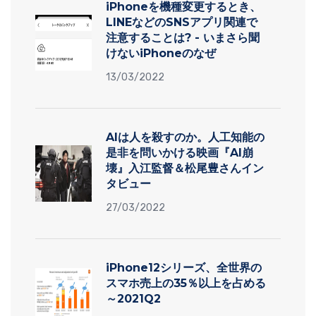
iPhoneを機種変更するとき、
LINEなどのSNSアプリ関連で
注意することは? - いまさら聞
けないiPhoneのなぜ
13/03/2022
AIは人を殺すのか。人工知能の
是非を問いかける映画『AI崩
壊』入江監督＆松尾豊さんイン
タビュー
27/03/2022
iPhone12シリーズ、全世界の
スマホ売上の35％以上を占める
～2021Q2