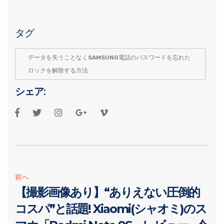
タグ
データを失うことなくSAMSUNG電話のパスワードを忘れた
ロックを解除する方法
シェア:
前へ
【撮影画像あり】“ありえない圧倒的
コスパ”と話題! Xiaomi(シャオミ)のス