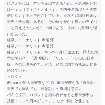
にさえ写れば、本人を確認できるため、その利用分野
はセキュリティにとどまらず、国内外の市場も今後数
倍に拡大すると予想されている。日本の顔認証技術は
世界の最先端にあるが、その座を脅かす最大のライバ
ルと言えそうなのが、中国である。それには明確な理
由があった。
経済ジャーナリスト 寺尾 淳
経済ジャーナリスト 寺尾 淳
経済ジャーナリスト。1959年7月1日生まれ。同志社大
学法学部卒。「週刊現代」「NEXT」「FORBES日本
版」等の記者を経て、経済・経営に関する執筆活動を
続けている。
＜目次＞
iPhoneや出入国審査など採用事例が増える「顔認証」
世界でも国内でも「顔認証」の市場は急拡大
相次ぐ採用、ロボットと組み合わせると相乗効果も
技術トップの日本がこのままでは中国に敗北する