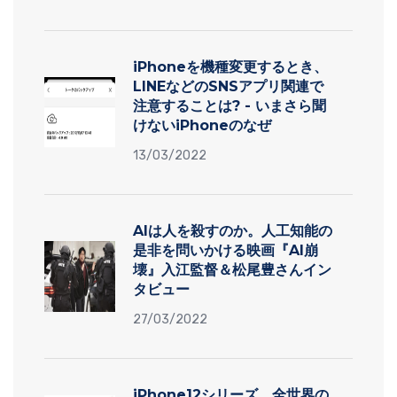
iPhoneを機種変更するとき、
LINEなどのSNSアプリ関連で
注意することは? - いまさら聞
けないiPhoneのなぜ
13/03/2022
AIは人を殺すのか。人工知能の
是非を問いかける映画『AI崩
壊』入江監督＆松尾豊さんイン
タビュー
27/03/2022
iPhone12シリーズ、全世界の