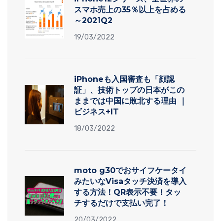
スマホ売上の35％以上を占める
～2021Q2
19/03/2022
iPhoneも入国審査も「顔認
証」、技術トップの日本がこの
ままでは中国に敗北する理由 ｜
ビジネス+IT
18/03/2022
moto g30でおサイフケータイ
みたいなVisaタッチ決済を導入
する方法！QR表示不要！タッ
チするだけで支払い完了！
20/03/2022