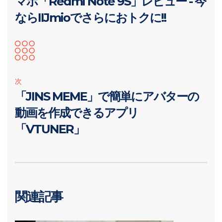
マホ「Redmi Note 9S」レビュー - 今
ならIIJmioでさらにおトクに!!
次
「JINS MEME」で簡単にアバターの
動画を作成できるアプリ
「VTUNER」
関連記事