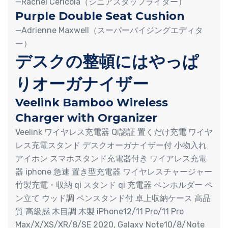
—Rachel Cericola（シニアスタッフライター）
Purple Double Seat Cushion
—Adrienne Maxwell（スーパーバイジングエディタ
ー）
デスクの整頓にはやっぱ
りオーガナイザー
Veelink Bamboo Wireless
Charger with Organizer
Veelink ワイヤレス充電器 Qi認証 置くだけ充電 ワイヤ
レス充電スタンド デスクオーガナイザー付 小物入れ
アイホン スマホスタンド充電器付き ワイアレス充電
器 iphone 急速 置き型充電器 ワイヤレスチャージャー
竹製充電・収納 qi スタンド qi 充電器 ペンホルダー ペ
ン立て ウッド調 ペンスタンド付 卓上収納ケース 高品
質 高級感 木目調 木製 iPhone12/11 Pro/11 Pro
Max/X/XS/XR/8/SE 2020, Galaxy Note10/8/Note