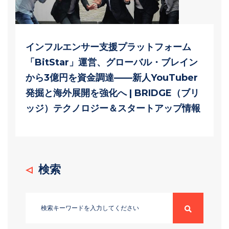
インフルエンサー支援プラットフォーム
「BitStar」運営、グローバル・ブレイン
から3億円を資金調達——新人YouTuber
発掘と海外展開を強化へ | BRIDGE（ブリ
ッジ）テクノロジー＆スタートアップ情報
検索