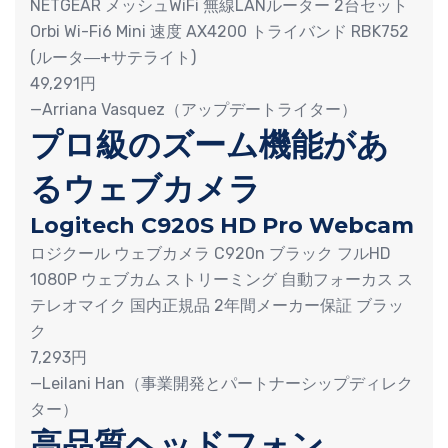
NETGEAR メッシュWiFi 無線LANルーター 2台セット
Orbi Wi-Fi6 Mini 速度 AX4200 トライバンド RBK752
(ルータ―+サテライト)
49,291円
—Arriana Vasquez（アップデートライター）
プロ級のズーム機能があ
るウェブカメラ
Logitech C920S HD Pro Webcam
ロジクール ウェブカメラ C920n ブラック フルHD
1080P ウェブカム ストリーミング 自動フォーカス ス
テレオマイク 国内正規品 2年間メーカー保証 ブラッ
ク
7,293円
—Leilani Han（事業開発とパートナーシップディレク
ター）
高品質ヘッドフォン