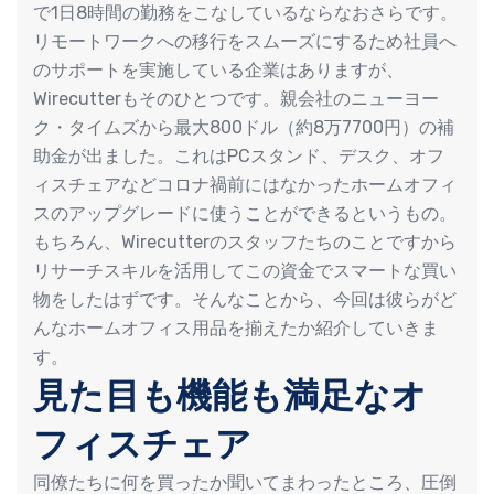
で1日8時間の勤務をこなしているならなおさらです。
リモートワークへの移行をスムーズにするため社員へ
のサポートを実施している企業はありますが、
Wirecutterもそのひとつです。親会社のニューヨー
ク・タイムズから最大800ドル（約8万7700円）の補
助金が出ました。これはPCスタンド、デスク、オフ
ィスチェアなどコロナ禍前にはなかったホームオフィ
スのアップグレードに使うことができるというもの。
もちろん、Wirecutterのスタッフたちのことですから
リサーチスキルを活用してこの資金でスマートな買い
物をしたはずです。そんなことから、今回は彼らがど
んなホームオフィス用品を揃えたか紹介していきま
す。
見た目も機能も満足なオ
フィスチェア
同僚たちに何を買ったか聞いてまわったところ、圧倒