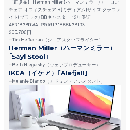
【正規品】 Herman Miller (ハーマンミラー) アーロン
チェア オフィスチェア B(ミディアム)サイズ グラファ
イト(ブラック) BBキャスター 12年保証
AER1B23DWALPG1G1G1BBBK23103
205,700円
—Tim Heffernan（シニアスタッフライター）
Herman Miller（ハーマンミラー）
｢Sayl Stool｣
—Beth Niegelsky（ウェブプロデューサー）
IKEA（イケア）｢Alefjäll｣
—Melanie Blanco（アドミン・アシスタント）