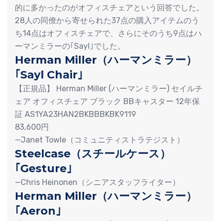
的に多かったのがオフィスチェアという回答でした。
28人の同僚から寄せられた37点の購入アイテムのう
ち14点はオフィスチェアで、さらにそのうち9点はハ
ーマンミラーの｢Sayl｣でした。
Herman Miller（ハーマンミラー）
｢Sayl Chair｣
【正規品】 Herman Miller (ハーマンミラー) セイルチ
ェア オフィスチェア ブラック BBキャスター 12年保
証 AS1YA23HAN2BKBBBKBK9119
83,600円
—Janet Towle（コミュニティストラテジスト）
Steelcase（スチールケース）
｢Gesture｣
—Chris Heinonen（シニアスタッフライター）
Herman Miller（ハーマンミラー）
｢Aeron｣