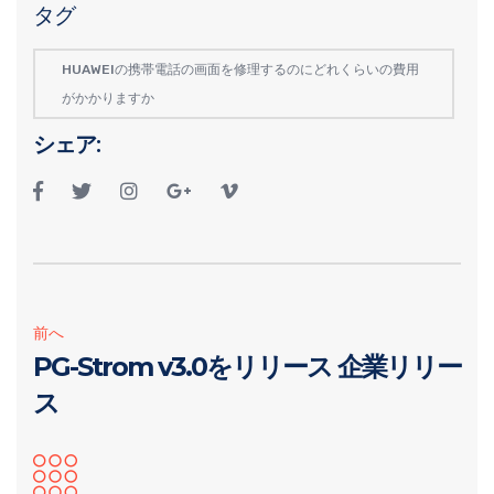
タグ
HUAWEIの携帯電話の画面を修理するのにどれくらいの費用
がかかりますか
シェア:
前へ
PG-Strom v3.0をリリース 企業リリー
ス