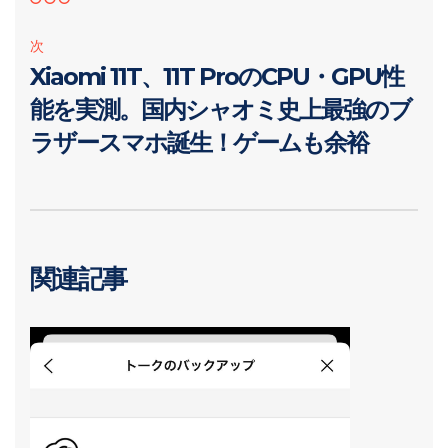
次
Xiaomi 11T、11T ProのCPU・GPU性
能を実測。国内シャオミ史上最強のブ
ラザースマホ誕生！ゲームも余裕
関連記事