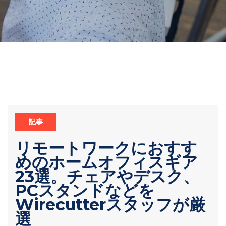
記事
リモートワークにおすす
めのホームオフィスギア
23選。チェアやデスク、
PCスタンドなどを
Wirecutterスタッフが厳
選