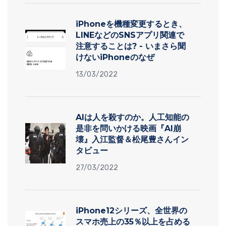
iPhoneを機種変更するとき、
LINEなどのSNSアプリ関連で
注意することは? - いまさら聞
けないiPhoneのなぜ
13/03/2022
AIは人を殺すのか。人工知能の
是非を問いかける映画『AI崩
壊』入江監督＆松尾豊さんイン
タビュー
27/03/2022
iPhone12シリーズ、全世界の
スマホ売上の35％以上を占める