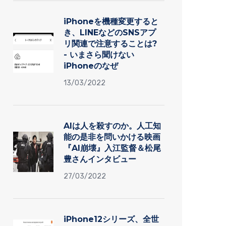
iPhoneを機種変更すると
き、LINEなどのSNSアプ
リ関連で注意することは?
- いまさら聞けない
iPhoneのなぜ
13/03/2022
AIは人を殺すのか。人工知
能の是非を問いかける映画
『AI崩壊』入江監督＆松尾
豊さんインタビュー
27/03/2022
iPhone12シリーズ、全世