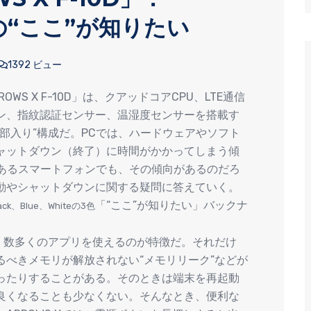
0Dの“ここ”が知りたい
1392 ビュー
WS X F-10D」は、クアッドコアCPU、LTE通信
ン、指紋認証センサー、温湿度センサーを搭載す
部入り”構成だ。PCでは、ハードウェアやソフト
ャットダウン（終了）に時間がかかってしまう傾
もあるスマートフォンでも、その傾向があるのだろ
動やシャットダウンに関する疑問に答えていく。
「“ここ”が知りたい」バックナ
k、Blue、Whiteの3色
高い、数多くのアプリを使えるのが特徴だ。それだけ
べきメモリが解放されない“メモリリーク”などが
ったりすることがある。そのときは端末を再起動
良くなることも少なくない。そんなとき、便利な