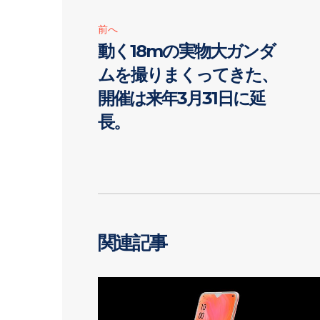
前へ
動く18mの実物大ガンダ
ムを撮りまくってきた、
開催は来年3月31日に延
長。
関連記事