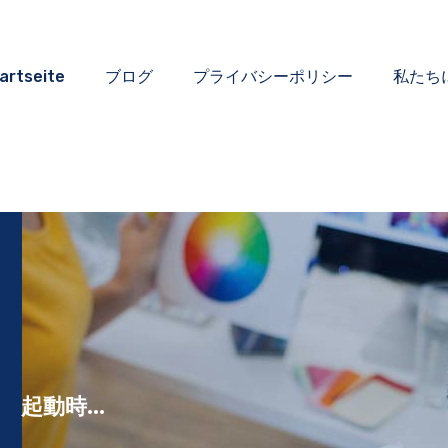
artseite
ブログ
プライバシーポリシー
私たち
起動時...