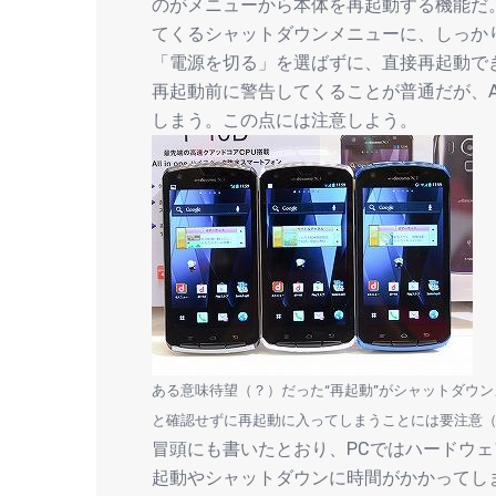
のがメニューから本体を再起動する機能だ。
てくるシャットダウンメニューに、しっかり
「電源を切る」を選ばずに、直接再起動で
再起動前に警告してくることが普通だが、A
しまう。この点には注意しよう。
ある意味待望（？）だった“再起動”がシャットダウ
と確認せずに再起動に入ってしまうことには要注意
冒頭にも書いたとおり、PCではハードウ
起動やシャットダウンに時間がかかってしま