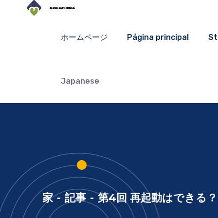
ホームページ
Página principal
St
Japanese
家
-
記事
-
第4回 再起動はできる？ 