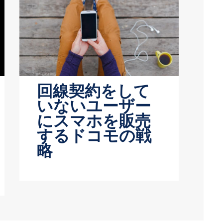
回線契約をして
いないユーザー
にスマホを販売
するドコモの戦
略