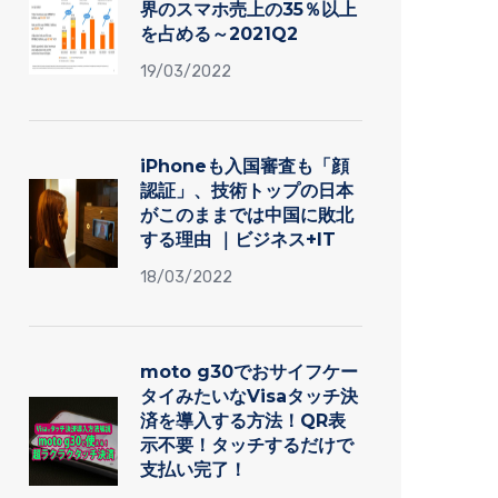
界のスマホ売上の35％以上
を占める～2021Q2
19/03/2022
iPhoneも入国審査も「顔
認証」、技術トップの日本
がこのままでは中国に敗北
する理由 ｜ビジネス+IT
18/03/2022
moto g30でおサイフケー
タイみたいなVisaタッチ決
済を導入する方法！QR表
示不要！タッチするだけで
支払い完了！