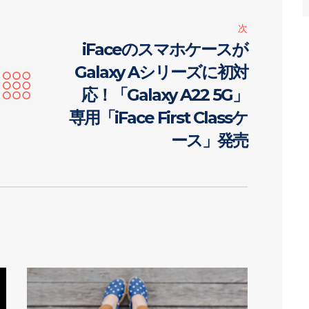
次
iFaceのスマホケースが
Galaxy Aシリーズに初対
応！「Galaxy A22 5G」
専用「iFace First Classケ
ース」発売