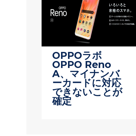
OPPOラボ
OPPO Reno
A、マイナンバ
ーカードに対応
できないことが
確定