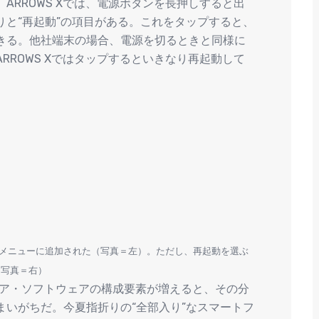
ARROWS Xでは、電源ボタンを長押しすると出
と“再起動”の項目がある。これをタップすると、
きる。他社端末の場合、電源を切るときと同様に
RROWS Xではタップするといきなり再起動して
ンメニューに追加された（写真＝左）。ただし、再起動を選ぶ
（写真＝右）
ェア・ソフトウェアの構成要素が増えると、その分
いがちだ。今夏指折りの“全部入り”なスマートフ