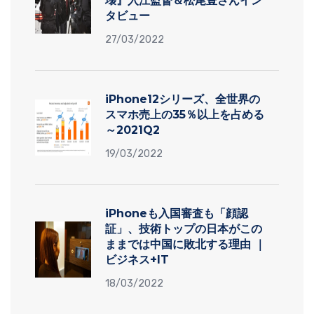
壊』入江監督＆松尾豊さんイン
タビュー
27/03/2022
iPhone12シリーズ、全世界の
スマホ売上の35％以上を占める
～2021Q2
19/03/2022
iPhoneも入国審査も「顔認
証」、技術トップの日本がこの
ままでは中国に敗北する理由 ｜
ビジネス+IT
18/03/2022