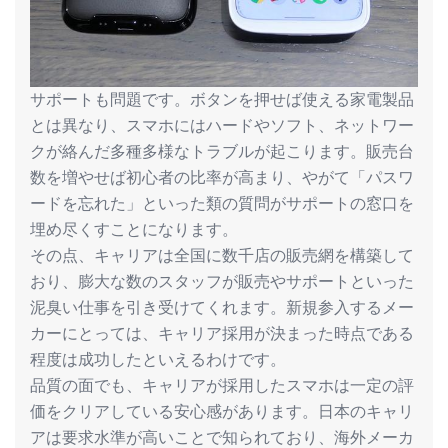
サポートも問題です。ボタンを押せば使える家電製品
とは異なり、スマホにはハードやソフト、ネットワー
クが絡んだ多種多様なトラブルが起こります。販売台
数を増やせば初心者の比率が高まり、やがて「パスワ
ードを忘れた」といった類の質問がサポートの窓口を
埋め尽くすことになります。
その点、キャリアは全国に数千店の販売網を構築して
おり、膨大な数のスタッフが販売やサポートといった
泥臭い仕事を引き受けてくれます。新規参入するメー
カーにとっては、キャリア採用が決まった時点である
程度は成功したといえるわけです。
品質の面でも、キャリアが採用したスマホは一定の評
価をクリアしている安心感があります。日本のキャリ
アは要求水準が高いことで知られており、海外メーカ