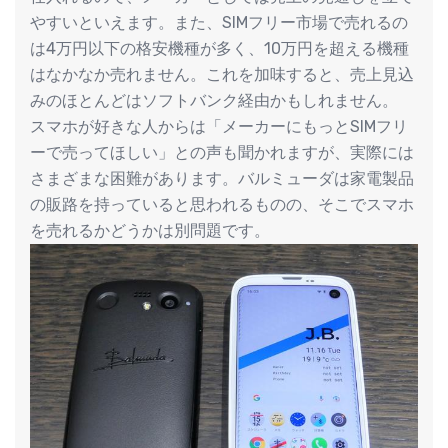
やすいといえます。また、SIMフリー市場で売れるの
は4万円以下の格安機種が多く、10万円を超える機種
はなかなか売れません。これを加味すると、売上見込
みのほとんどはソフトバンク経由かもしれません。
スマホが好きな人からは「メーカーにもっとSIMフリ
ーで売ってほしい」との声も聞かれますが、実際には
さまざまな困難があります。バルミューダは家電製品
の販路を持っていると思われるものの、そこでスマホ
を売れるかどうかは別問題です。