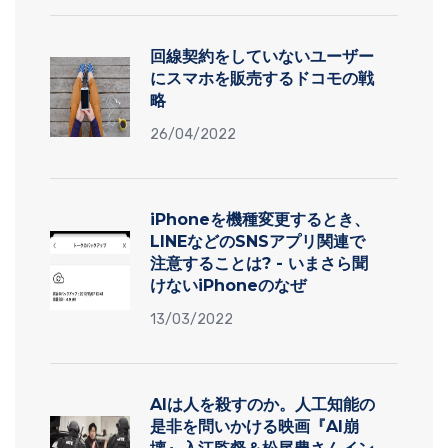
回線契約をしていないユーザー
にスマホを販売するドコモの戦
略
26/04/2022
iPhoneを機種変更するとき、
LINEなどのSNSアプリ関連で
注意することは? - いまさら聞
けないiPhoneのなぜ
13/03/2022
AIは人を殺すのか。人工知能の
是非を問いかける映画『AI崩