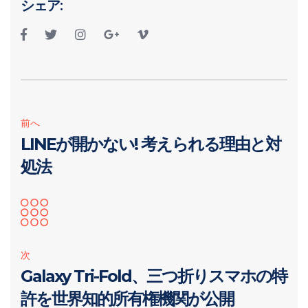
シェア:
前へ
LINEが開かない! 考えられる理由と対
処法
次
Galaxy Tri-Fold、三つ折りスマホの特
許を世界知的所有権機関が公開