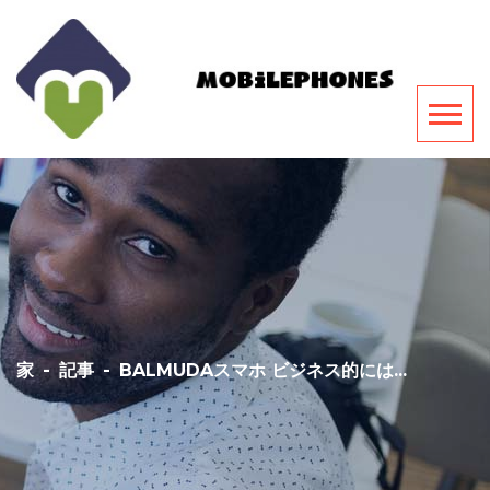
家
-
記事
-
BALMUDAスマホ ビジネス的には...