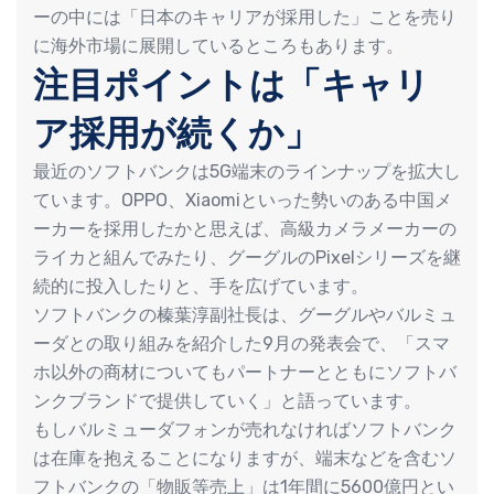
ーの中には「日本のキャリアが採用した」ことを売り
に海外市場に展開しているところもあります。
注目ポイントは「キャリ
ア採用が続くか」
最近のソフトバンクは5G端末のラインナップを拡大し
ています。OPPO、Xiaomiといった勢いのある中国メ
ーカーを採用したかと思えば、高級カメラメーカーの
ライカと組んでみたり、グーグルのPixelシリーズを継
続的に投入したりと、手を広げています。
ソフトバンクの榛葉淳副社長は、グーグルやバルミュ
ーダとの取り組みを紹介した9月の発表会で、「スマ
ホ以外の商材についてもパートナーとともにソフトバ
ンクブランドで提供していく」と語っています。
もしバルミューダフォンが売れなければソフトバンク
は在庫を抱えることになりますが、端末などを含むソ
フトバンクの「物販等売上」は1年間に5600億円とい