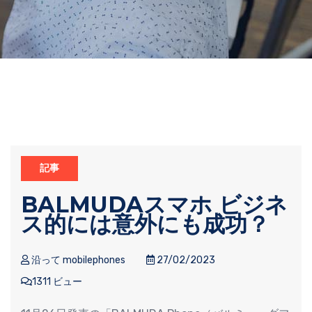
記事
BALMUDAスマホ ビジネ
ス的には意外にも成功？
沿って mobilephones
27/02/2023
1311 ビュー