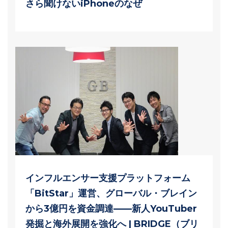
さら聞けないiPhoneのなぜ
インフルエンサー支援プラットフォーム
「BitStar」運営、グローバル・ブレイン
から3億円を資金調達——新人YouTuber
発掘と海外展開を強化へ | BRIDGE（ブリ