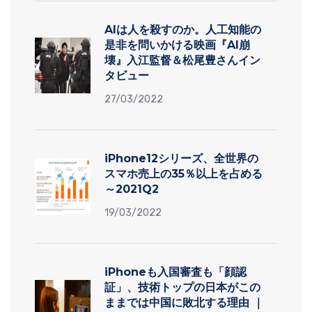
AIは人を殺すのか。人工知能の
是非を問いかける映画『AI崩
壊』入江監督＆松尾豊さんイン
タビュー
27/03/2022
iPhone12シリーズ、全世界の
スマホ売上の35％以上を占める
～2021Q2
19/03/2022
iPhoneも入国審査も「顔認
証」、技術トップの日本がこの
ままでは中国に敗北する理由 ｜