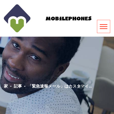
家
-
記事
-
「緊急速報メール」はカスタマイ...