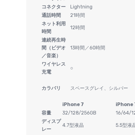
コネクター
Lightning
通話時間
21時間
ネット利用
12時間
時間
連続再生時
間（ビデオ
13時間／60時間
／音楽）
ワイヤレス
○
充電
カラバリ
スペースグレイ、シルバー
iPhone 7
iPhone 
容量
32/128/256GB
16/64/
ディスプ
4.7型液晶
5.5型液
レー