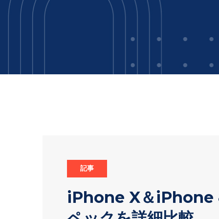
記事
iPhone X＆iPhon
ペックを詳細比較