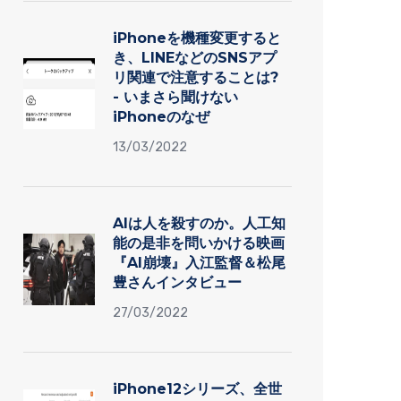
iPhoneを機種変更すると
き、LINEなどのSNSアプ
リ関連で注意することは?
- いまさら聞けない
iPhoneのなぜ
13/03/2022
AIは人を殺すのか。人工知
能の是非を問いかける映画
『AI崩壊』入江監督＆松尾
豊さんインタビュー
27/03/2022
iPhone12シリーズ、全世