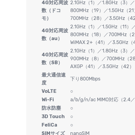
4G対応周波
2.1GHz（1）／1.8GHz（3）／
数（ドコ
800MHz（19）／1.5GHz（2
モ）
700MHz（28）／3.5GHz（4
2.1GHz（1）／1.5GHz（11）
4G対応周波
800MHz（18）／700MHz（
数（au）
WiMAX 2+（41）／3.5GHz（
2.1GHz（1）／1.8GHz（3）／
4G対応周波
900MHz（8）／700MHz（2
数（SB）
AXGP（41）／3.5GHz（42）
最大通信速
下り800Mbps
度
VoLTE
○
Wi-Fi
a/b/g/n/ac MIMO対応（2.4
防水防塵
○
3D Touch
○
FeliCa
○
SIMサイズ
nanoSIM