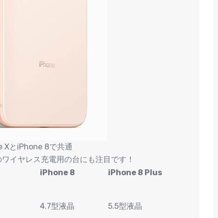
XとiPhone 8で共通
う名称のワイヤレス充電用の台にも注目です！
iPhone 8
iPhone 8 Plus
4.7型液晶
5.5型液晶