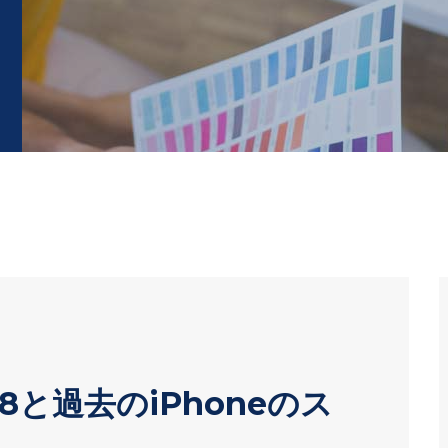
e 8と過去のiPhoneのス