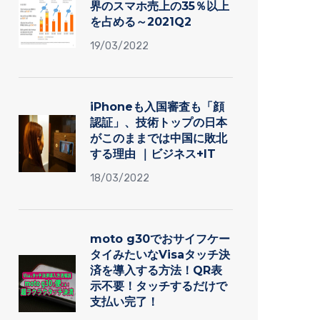
界のスマホ売上の35％以上
を占める～2021Q2
19/03/2022
iPhoneも入国審査も「顔
認証」、技術トップの日本
がこのままでは中国に敗北
する理由 ｜ビジネス+IT
18/03/2022
moto g30でおサイフケー
タイみたいなVisaタッチ決
済を導入する方法！QR表
示不要！タッチするだけで
支払い完了！