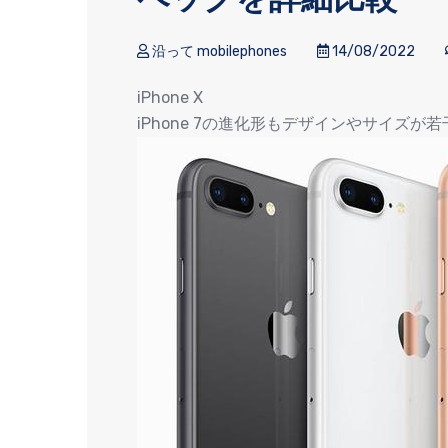
沿って mobilephones
14/08/2022
iPhone X
iPhone 7の進化形もデザインやサイズが若干変更