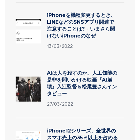
iPhoneを機種変更するとき、
LINEなどのSNSアプリ関連で
注意することは? - いまさら聞
けないiPhoneのなぜ
13/03/2022
AIは人を殺すのか。人工知能の
是非を問いかける映画『AI崩
壊』入江監督＆松尾豊さんイン
タビュー
27/03/2022
iPhone12シリーズ、全世界の
スマホ売上の35％以上を占める