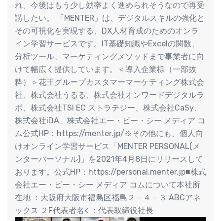
れ、今後はもう少し効率よく進められそうなので再受
講したい。 「MENTER」は、デジタルスキルの強化と
その可視化を実現する、DX人材育成のためのオンラ
イン学習サービスです。IT基礎知識やExcelの関数、
分析ツール、マーケティングメソッドまで事業者に向
けて幅広く提供しています。＜導入企業様（一部抜
粋）＞花王グループカスタマーマーケティング株式会
社、株式会社うるる、株式会社オンワードデジタルラ
ボ、株式会社TSI EC ストラテジー、株式会社CaSy、
株式会社iDA、株式会社エー・ビー・シー メディア コ
ム公式HP：https://menter.jp/※その他にも、個人向
けオンライン学習サービス「MENTER PERSONAL(メ
ンターパーソナル)」を2021年4月8日にリリースして
おります。公式HP：https://personal.menter.jp■株式
会社エー・ビー・シー メディア コムについて本社所
在地 ：大阪府大阪市福島区福島２－４－３ ABCアネ
ックス ２F代表者名< ：代表取締役社長