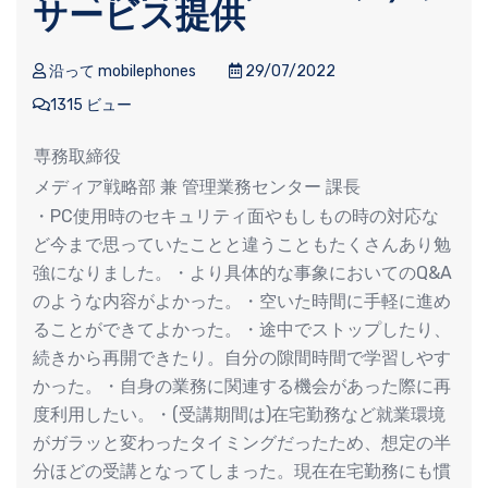
サービス提供
沿って mobilephones
29/07/2022
1315 ビュー
専務取締役
メディア戦略部 兼 管理業務センター 課長
・PC使用時のセキュリティ面やもしもの時の対応な
ど今まで思っていたことと違うこともたくさんあり勉
強になりました。・より具体的な事象においてのQ&A
のような内容がよかった。・空いた時間に手軽に進め
ることができてよかった。・途中でストップしたり、
続きから再開できたり。自分の隙間時間で学習しやす
かった。・自身の業務に関連する機会があった際に再
度利用したい。・(受講期間は)在宅勤務など就業環境
がガラッと変わったタイミングだったため、想定の半
分ほどの受講となってしまった。現在在宅勤務にも慣