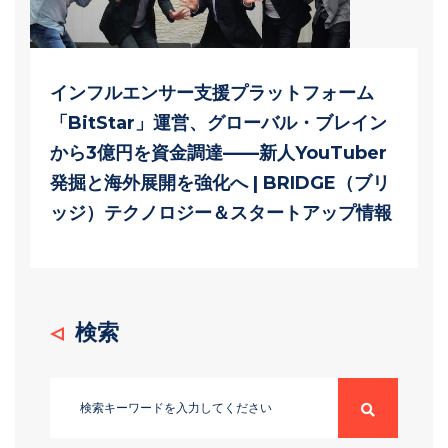
インフルエンサー支援プラットフォーム
「BitStar」運営、グローバル・ブレイン
から3億円を資金調達——新人YouTuber
発掘と海外展開を強化へ | BRIDGE（ブリ
ッジ）テクノロジー＆スタートアップ情報
検索