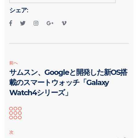
シェア:
前へ
サムスン、Googleと開発した新OS搭
載のスマートウォッチ「Galaxy
Watch4シリーズ」
次