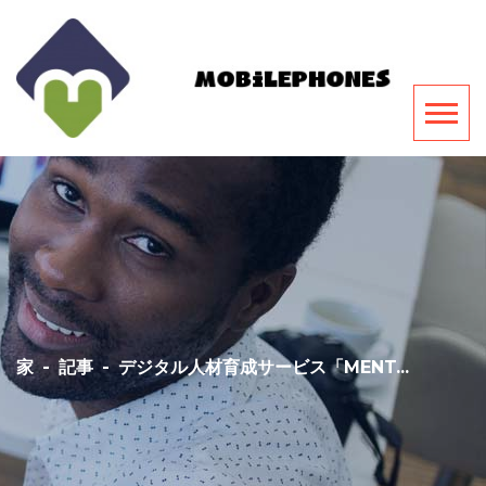
家
-
記事
-
デジタル人材育成サービス「MENT...