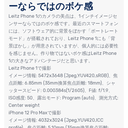
ーならではのボケ感
Leitz Phone 1のカメラの美点は、1インチイメージセ
ンサーならではのボケ感です。最近のスマートフォン
には、ソフトウェア的に背景をぼかす「ポートレート
モード」が搭載されており、Leitz Phone 1にも「背
景ぼかし」が用意されていますが、個人的には必要性
を感じません。作り物ではないボケ感はLeitz Phone
1の大きなアドバンテージだと思います。
Leitz Phone 1で撮影
イメージ情報: 5472x3648 (Jpeg,YUV420,sRGB)、焦
点距離: 6.85mm (35mm換算焦点距離: 18mm)、シャ
ッタースピード: 0.000384s(1/2605)、F値: f/1.9、
ISO感度: 50、露出モード: Program (auto)、測光方式:
Center weight
iPhone 12 Pro Maxで撮影
イメージ情報: 4032x3024 (Jpeg,YUV420,ICC
profile)、焦点距離: 5.10mm (35mm換算焦点距離: