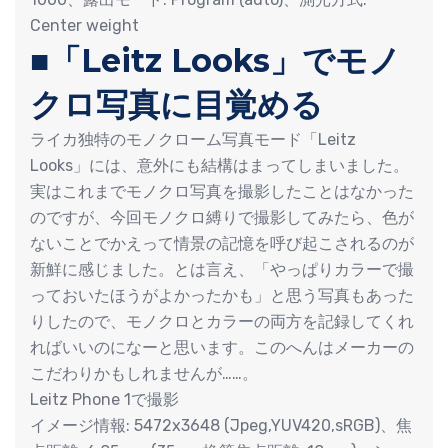
Center weight
■「Leitz Looks」でモノ
クロ写真に目覚める
ライカ独特のモノクローム写真モード「Leitz
Looks」には、意外にも結構はまってしまいました。
実はこれまでモノクロ写真を撮影したことはなかった
のですが、今回モノクロ縛りで撮影してみたら、色が
ないことでかえって情景の記憶を呼び起こされるのが
新鮮に感じました。とは言え、「やっぱりカラーで撮
っておいたほうがよかったかも」と思う写真もあった
りしたので、モノクロとカラーの両方を記録してくれ
ればいいのになーと思います。このへんはメーカーの
こだわりかもしれませんが……。
Leitz Phone 1で撮影
イメージ情報: 5472x3648 (Jpeg,YUV420,sRGB)、焦