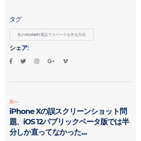
タグ
私のHUAWEI電話でスペースを作る方法
シェア:
前へ
iPhone Xの誤スクリーンショット問
題、iOS 12パブリックベータ版では半
分しか直ってなかった…