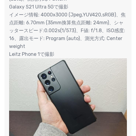
Galaxy S21 Ultra 5Gで撮影
イメージ情報: 4000x3000 (Jpeg,YUV420,sRGB)、焦
点距離: 6.70mm (35mm換算焦点距離: 24mm)、シャ
ッタースピード:0.002s(1/573)、F値: f/1.8、ISO感度:
16、露出モード: Program (auto)、測光方式: Center
weight
Leitz Phone 1で撮影