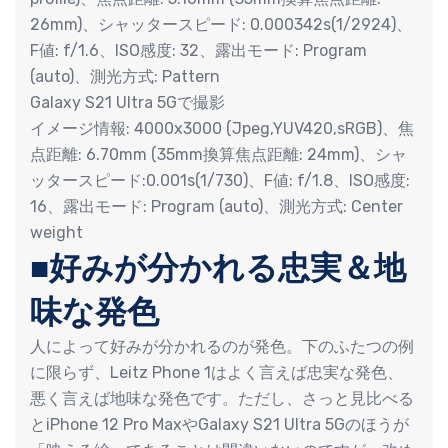
26mm)、シャッタースピード: 0.000342s(1/2924)、
F値: f/1.6、ISO感度: 32、露出モード: Program
(auto)、測光方式: Pattern
Galaxy S21 Ultra 5Gで撮影
イメージ情報: 4000x3000 (Jpeg,YUV420,sRGB)、焦
点距離: 6.70mm (35mm換算焦点距離: 24mm)、シャ
ッタースピード:0.001s(1/730)、F値: f/1.8、ISO感度:
16、露出モード: Program (auto)、測光方式: Center
weight
■好みが分かれる忠実＆地
味な発色
人によって好みが分かれるのが発色。下のふたつの例
に限らず、Leitz Phone 1はよく言えば忠実な発色、
悪く言えば地味な発色です。ただし、さっと見比べる
とiPhone 12 Pro MaxやGalaxy S21 Ultra 5Gのほうが