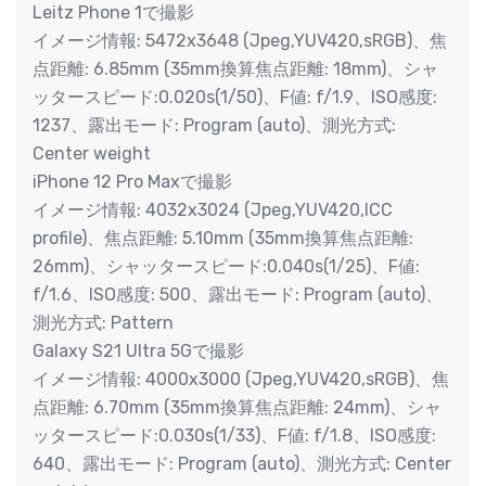
Leitz Phone 1で撮影
イメージ情報: 5472x3648 (Jpeg,YUV420,sRGB)、焦
点距離: 6.85mm (35mm換算焦点距離: 18mm)、シャ
ッタースピード:0.020s(1/50)、F値: f/1.9、ISO感度:
1237、露出モード: Program (auto)、測光方式:
Center weight
iPhone 12 Pro Maxで撮影
イメージ情報: 4032x3024 (Jpeg,YUV420,ICC
profile)、焦点距離: 5.10mm (35mm換算焦点距離:
26mm)、シャッタースピード:0.040s(1/25)、F値:
f/1.6、ISO感度: 500、露出モード: Program (auto)、
測光方式: Pattern
Galaxy S21 Ultra 5Gで撮影
イメージ情報: 4000x3000 (Jpeg,YUV420,sRGB)、焦
点距離: 6.70mm (35mm換算焦点距離: 24mm)、シャ
ッタースピード:0.030s(1/33)、F値: f/1.8、ISO感度:
640、露出モード: Program (auto)、測光方式: Center