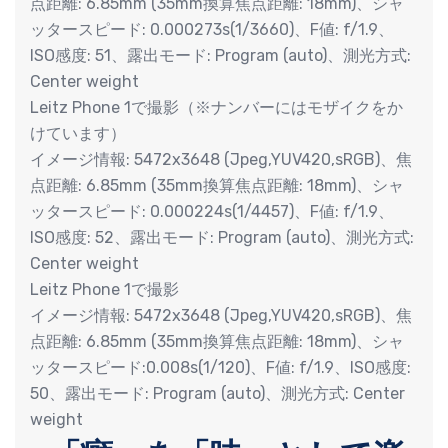
点距離: 6.85mm (35mm換算焦点距離: 18mm)、シャ
ッタースピード: 0.000273s(1/3660)、F値: f/1.9、
ISO感度: 51、露出モード: Program (auto)、測光方式:
Center weight
Leitz Phone 1で撮影（※ナンバーにはモザイクをか
けています）
イメージ情報: 5472x3648 (Jpeg,YUV420,sRGB)、焦
点距離: 6.85mm (35mm換算焦点距離: 18mm)、シャ
ッタースピード: 0.000224s(1/4457)、F値: f/1.9、
ISO感度: 52、露出モード: Program (auto)、測光方式:
Center weight
Leitz Phone 1で撮影
イメージ情報: 5472x3648 (Jpeg,YUV420,sRGB)、焦
点距離: 6.85mm (35mm換算焦点距離: 18mm)、シャ
ッタースピード:0.008s(1/120)、F値: f/1.9、ISO感度:
50、露出モード: Program (auto)、測光方式: Center
weight