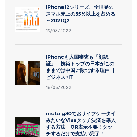
iPhone12シリーズ、全世界の
スマホ売上の35％以上を占める
～2021Q2
19/03/2022
iPhoneも入国審査も「顔認
証」、技術トップの日本がこの
ままでは中国に敗北する理由 ｜
ビジネス+IT
18/03/2022
moto g30でおサイフケータイ
みたいなVisaタッチ決済を導入
する方法！QR表示不要！タッ
チするだけで支払い完了！