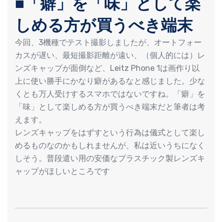
■「癖」を「味」として楽
しめる方が買うべき端末
今回、3機種でテスト撮影しましたが、オートフォー
カスが遅い、最短撮影距離が遠い、（個人的には）レ
ンズキャップが面倒など、Leitz Phone 1は画作り以
上に使い勝手にかなり癖があるなと感じました。少な
くとも万人受けするスマホではないですね。「癖」を
「味」として楽しめる方が買うべき端末だと筆者は考
えます。
レンズキャップをはずすという行為は儀式として楽し
めるものなのかもしれませんが、私は近いうちになく
しそう。普段遣い用の安価なプラスチック製レンズキ
ャップがほしいところです