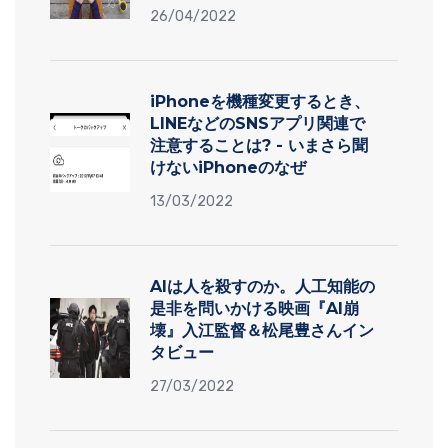
26/04/2022
iPhoneを機種変更するとき、
LINEなどのSNSアプリ関連で
注意することは? - いまさら聞
けないiPhoneのなぜ
13/03/2022
AIは人を殺すのか。人工知能の
是非を問いかける映画『AI崩
壊』入江監督＆松尾豊さんイン
タビュー
27/03/2022