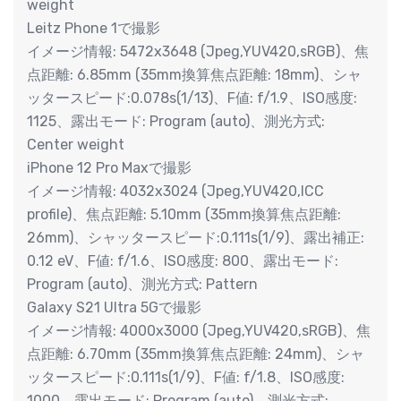
weight
Leitz Phone 1で撮影
イメージ情報: 5472x3648 (Jpeg,YUV420,sRGB)、焦
点距離: 6.85mm (35mm換算焦点距離: 18mm)、シャ
ッタースピード:0.078s(1/13)、F値: f/1.9、ISO感度:
1125、露出モード: Program (auto)、測光方式:
Center weight
iPhone 12 Pro Maxで撮影
イメージ情報: 4032x3024 (Jpeg,YUV420,ICC
profile)、焦点距離: 5.10mm (35mm換算焦点距離:
26mm)、シャッタースピード:0.111s(1/9)、露出補正:
0.12 eV、F値: f/1.6、ISO感度: 800、露出モード:
Program (auto)、測光方式: Pattern
Galaxy S21 Ultra 5Gで撮影
イメージ情報: 4000x3000 (Jpeg,YUV420,sRGB)、焦
点距離: 6.70mm (35mm換算焦点距離: 24mm)、シャ
ッタースピード:0.111s(1/9)、F値: f/1.8、ISO感度:
1000、露出モード: Program (auto)、測光方式: