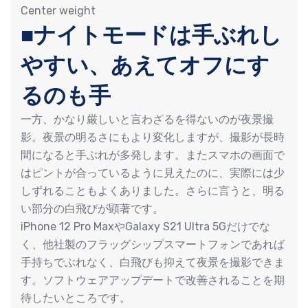
Center weight
■ナイトモードは手ぶれし
やすい、あえてオフにす
るのも手
一方、かなり厳しいと言わざるを得ないのが夜景撮
影。夜景の明るさにもより変化しますが、撮影が長時
間になると手ぶれが多発します。またスマホの画面で
はピントが合っているように見えたのに、実際には少
しずれることもよくありました。さらに言うと、明る
い部分の白飛びが顕著です。
iPhone 12 Pro MaxやGalaxy S21 Ultra 5Gだけでな
く、他社製のフラッグシップスマートフォンであれば
手持ちでぶれなく、白飛びも抑えて夜景を撮影できま
す。ソフトウェアアップデートで改善されることを期
待したいところです。