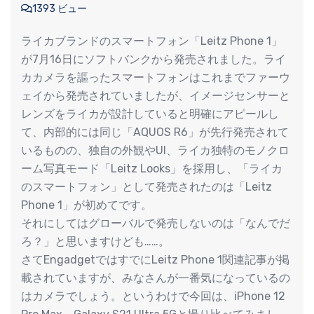
1393 ビュー
ライカブランドのスマートフォン「Leitz Phone 1」
が7月16日にソフトバンクから発売されました。ライ
カカメラを謳ったスマートフォンはこれまでファーウ
ェイから発売されていましたが、イメージセンサーと
レンズをライカが設計していると明確にアピールし
て、内部的には同じ「AQUOS R6」が先行発売されて
いるものの、独自の外観やUI、ライカ独特のモノクロ
ーム写真モード「Leitz Looks」を採用し、「ライカ
のスマートフォン」として発売されたのは「Leitz
Phone 1」が初めてです。
それにしてはグローバルで発売しないのは「なんでだ
ろ？」と思いますけども……。
さてEngadgetではすでにLeitz Phone 1関連記事が掲
載されていますが、みなさんが一番気になっているの
はカメラでしょう。というわけで今回は、iPhone 12