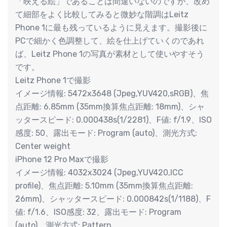
「映える絵」であることは間違いないのですが、改め
て細部をよく比較してみると微妙な階調はLeitz
Phone 1に最も残っているように見えます。撮影後に
PCで細かく色調整して、絵を仕上げていくのであれ
ば、Leitz Phone 1の写真が素材として使いやすそう
です。
Leitz Phone 1で撮影
イメージ情報: 5472x3648 (Jpeg,YUV420,sRGB)、焦
点距離: 6.85mm (35mm換算焦点距離: 18mm)、シャ
ッタースピード: 0.000438s(1/2281)、F値: f/1.9、ISO
感度: 50、露出モード: Program (auto)、測光方式:
Center weight
iPhone 12 Pro Maxで撮影
イメージ情報: 4032x3024 (Jpeg,YUV420,ICC
profile)、焦点距離: 5.10mm (35mm換算焦点距離:
26mm)、シャッタースピード: 0.000842s(1/1188)、F
値: f/1.6、ISO感度: 32、露出モード: Program
(auto)、測光方式: Pattern