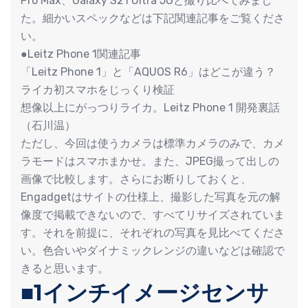
Pro Max、Galaxy S21 Ultra 5Gと撮り比べてみまし
た。細かいスペックなどは下記関連記事をご覧くださ
い。
●Leitz Phone 1関連記事
「Leitz Phone 1」と「AQUOS R6」はどこが違う？
ライカ初スマホをじっくり検証
想像以上にがっつりライカ。Leitz Phone 1 開発裏話
（石川温）
ただし、今回は使うカメラは標準カメラのみで、カメ
ラモードはスマホまかせ。また、JPEG撮って出しの
画像で比較します。さらにお断りしておくと、
Engadgetはサイトの仕様上、撮影した写真を元の解
像度で掲載できないので、すべてリサイズされていま
す。それを前提に、それぞれの写真を見比べてくださ
い。色合いやダイナミックレンジの違いなどは確認で
きると思います。
■1インチイメージセンサ