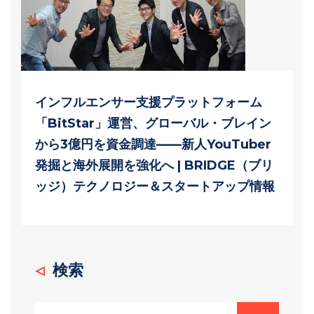
インフルエンサー支援プラットフォーム
「BitStar」運営、グローバル・ブレイン
から3億円を資金調達——新人YouTuber
発掘と海外展開を強化へ | BRIDGE（ブリ
ッジ）テクノロジー＆スタートアップ情報
検索