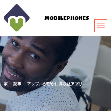
家
-
記事
-
アップルが密かに高収益アプリ...