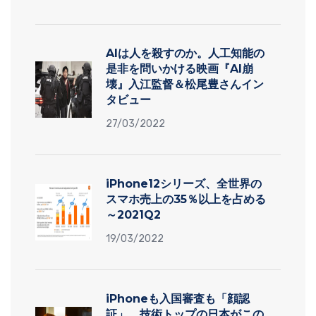
AIは人を殺すのか。人工知能の
是非を問いかける映画『AI崩
壊』入江監督＆松尾豊さんイン
タビュー
27/03/2022
iPhone12シリーズ、全世界の
スマホ売上の35％以上を占める
～2021Q2
19/03/2022
iPhoneも入国審査も「顔認
証」、技術トップの日本がこの