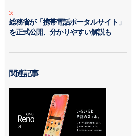
次
総務省が「携帯電話ポータルサイト」
を正式公開、分かりやすい解説も
関連記事