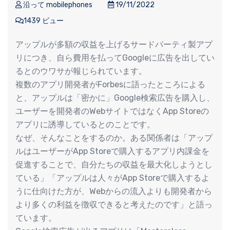
沿って mobilephones
19/11/2022
1439 ビュー
アップルが多額の収益を上げるサードパーティ製アプ
リにつき、自ら費用を払ってGoogleに広告を出してい
るとのウワサが報じられています。
複数のアプリ開発者がForbesに語ったところによる
と、アップルは「密かに」Google検索広告を購入し、
ユーザーを開発者のWebサイトではなくApp Storeの
アプリに誘導しているとのことです。
なぜ、そんなことをするのか。ある関係者は「アップ
ルはユーザーがApp Storeで購入するアプリ内課金を
促進することで、自分たちの収益を最大化しようとし
ている」「アップルは人々がApp Storeで購入するよ
うに仕向けた方が、Webからの流入よりも開発者から
より多くの利益を徴収できると考えたのです」と語っ
ています。