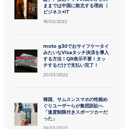
ままでは中国に敗北する理由 ｜
ビジネス+IT
18/03/2022
moto g30でおサイフケータイ
みたいなVisaタッチ決済を導入
する方法！QR表示不要！タッ
チするだけで支払い完了！
20/03/2022
韓国、サムスンスマホの性能め
ぐりユーザーらが集団訴訟へ
「速度制限付きスポーツカーだ
った」
09/03/2023