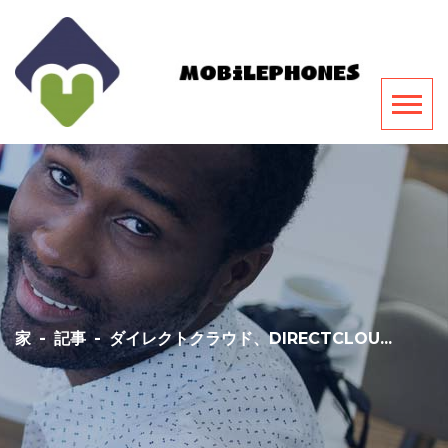
家
-
記事
-
ダイレクトクラウド、DIRECTCLOU...