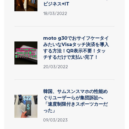
ビジネス+IT
18/03/2022
moto g30でおサイフケータイ
みたいなVisaタッチ決済を導入
する方法！QR表示不要！タッ
チするだけで支払い完了！
20/03/2022
韓国、サムスンスマホの性能め
ぐりユーザーらが集団訴訟へ
「速度制限付きスポーツカーだ
った」
09/03/2023