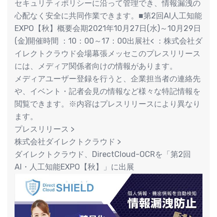
セキュリティポリシーに沿って管理でき、情報漏洩の
⼼配なく安全に共同作業できます。■第2回AI人工知能
EXPO【秋】概要会期2021年10月27日(水)～10月29日
(金)開催時間 ：10：00～17：00出展社< ：株式会社ダ
イレクトクラウド会場幕張メッセこのプレスリリース
には、メディア関係者向けの情報があります。
メディアユーザー登録を行うと、企業担当者の連絡先
や、イベント・記者会見の情報など様々な特記情報を
閲覧できます。※内容はプレスリリースにより異なり
ます。
プレスリリース >
株式会社ダイレクトクラウド >
ダイレクトクラウド、DirectCloud-OCRを「第2回
AI・⼈⼯知能EXPO【秋】」に出展