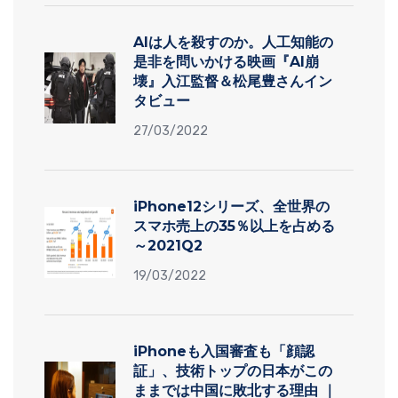
AIは人を殺すのか。人工知能の
是非を問いかける映画『AI崩
壊』入江監督＆松尾豊さんイン
タビュー
27/03/2022
iPhone12シリーズ、全世界の
スマホ売上の35％以上を占める
～2021Q2
19/03/2022
iPhoneも入国審査も「顔認
証」、技術トップの日本がこの
ままでは中国に敗北する理由 ｜