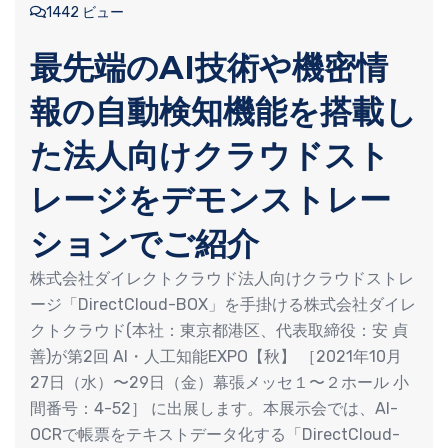
1442 ビュー
最先端のAI技術や機密情
報の自動検知機能を搭載し
た法人向けクラウドスト
レージをデモンストレー
ションでご紹介
株式会社ダイレクトクラウド法⼈向けクラウドストレ
ージ「DirectCloud-BOX」を手掛ける株式会社ダイレ
クトクラウド(本社：東京都港区、代表取締役：安 貞
善)が第2回 AI・⼈⼯知能EXPO【秋】 ［2021年10⽉
27⽇（⽔）〜29⽇（⾦）幕張メッセ１〜２ホール ⼩
間番号：4-52］ に出展します。本展示会では、AI-
OCRで帳票をテキストデータ化する「DirectCloud-