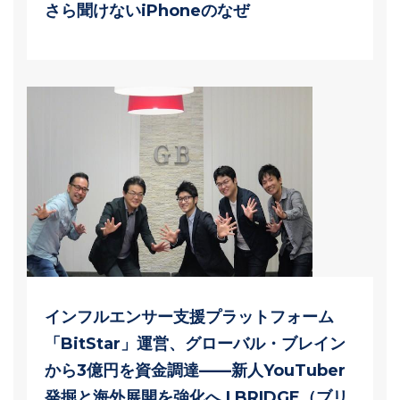
さら聞けないiPhoneのなぜ
インフルエンサー支援プラットフォーム
「BitStar」運営、グローバル・ブレイン
から3億円を資金調達——新人YouTuber
発掘と海外展開を強化へ | BRIDGE（ブリ