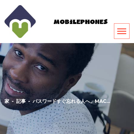
家
-
記事
-
パスワードすぐ忘れる人へ。MAC...