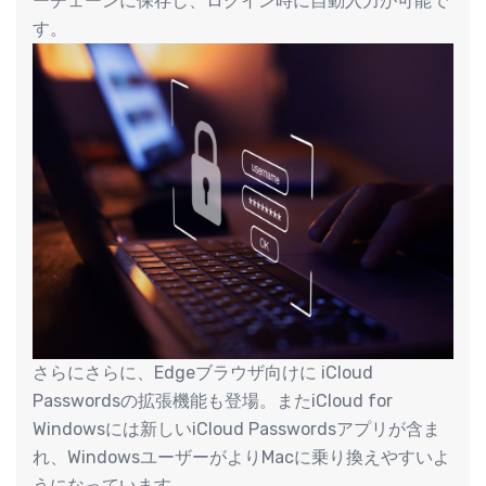
ーチェーンに保存し、ログイン時に自動入力が可能で
す。
さらにさらに、Edgeブラウザ向けに ‌iCloud‌
Passwordsの拡張機能も登場。またiCloud for
Windowsには新しいiCloud Passwordsアプリが含ま
れ、WindowsユーザーがよりMacに乗り換えやすいよ
うになっています。