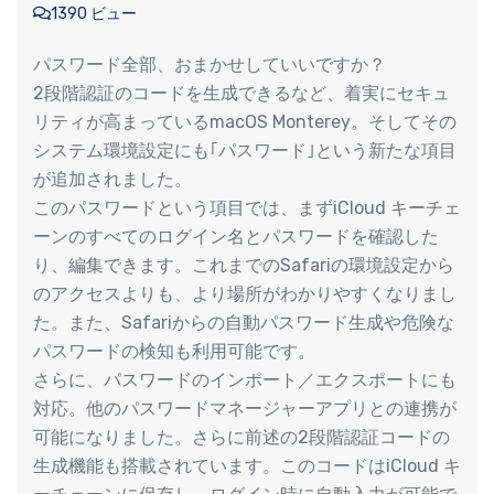
1390 ビュー
パスワード全部、おまかせしていいですか？
2段階認証のコードを生成できるなど、着実にセキュ
リティが高まっているmacOS Monterey。そしてその
システム環境設定にも｢パスワード｣という新たな項目
が追加されました。
このパスワードという項目では、まずiCloud キーチェ
ーンのすべてのログイン名とパスワードを確認した
り、編集できます。これまでのSafariの環境設定から
のアクセスよりも、より場所がわかりやすくなりまし
た。また、Safariからの自動パスワード生成や危険な
パスワードの検知も利用可能です。
さらに、パスワードのインポート／エクスポートにも
対応。他のパスワードマネージャーアプリとの連携が
可能になりました。さらに前述の2段階認証コードの
生成機能も搭載されています。このコードはiCloud キ