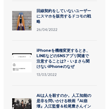
回線契約をしていないユーザー
にスマホを販売するドコモの戦
略
26/04/2022
iPhoneを機種変更するとき、
LINEなどのSNSアプリ関連で
注意することは? - いまさら聞
けないiPhoneのなぜ
13/03/2022
AIは人を殺すのか。人工知能の
是非を問いかける映画『AI崩
壊』入江監督＆松尾豊さんイン