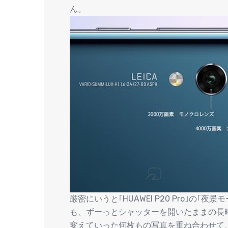
ん。
厳密にいうと｢HUAWEI P20 Pro｣の
も、ずーっとシャッターを開いたままの長
変えていった何枚もの写真を重ね合わせて