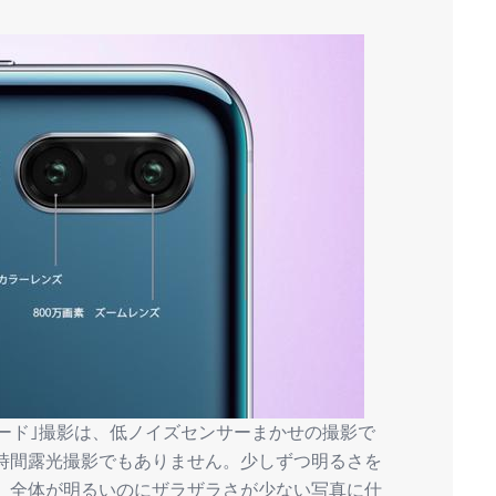
｢夜景モード｣撮影は、低ノイズセンサーまかせの撮影で
時間露光撮影でもありません。少しずつ明るさを
、全体が明るいのにザラザラさが少ない写真に仕