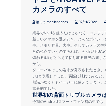
カメラのすべて
沿って mobilephones
07/11/2022
業界でNo. 1を狙うだけじゃなく、コン
新しいスマホを選ぶとき、どんなポイント
事。メモリ容量、大事。そしてカメラの性
その視点でいくのであれば、今期は｢HUAWE
備わる3眼がとらえて切り取る世界の麗し
から。
グローバルでこの端末が発表されたとき、
い｣と表現しました。実際に触れてみると、
知識がなくともイージーに使えてしまう。
驚異的でした。
世界初の背面トリプルカメラはL
今期のAndroidスマートフォン勢の中でも、｢