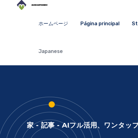
ホームページ
Página principal
St
Japanese
家
-
記事
-
AIフル活用、ワンタップす