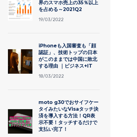
界のスマホ売上の35％以上
を占める～2021Q2
19/03/2022
iPhoneも入国審査も「顔
認証」、技術トップの日本
がこのままでは中国に敗北
する理由 ｜ビジネス+IT
18/03/2022
moto g30でおサイフケー
タイみたいなVisaタッチ決
済を導入する方法！QR表
示不要！タッチするだけで
支払い完了！