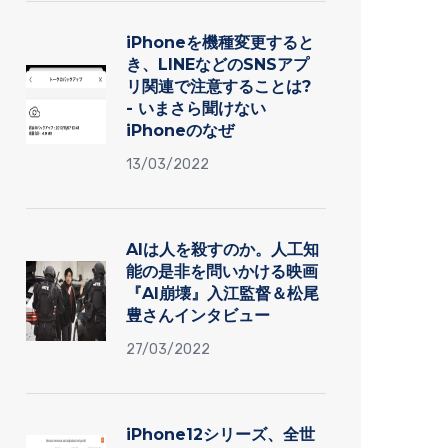
iPhoneを機種変更すると
き、LINEなどのSNSアプ
リ関連で注意することは?
- いまさら聞けない
iPhoneのなぜ
13/03/2022
AIは人を殺すのか。人工知
能の是非を問いかける映画
『AI崩壊』入江監督＆松尾
豊さんインタビュー
27/03/2022
iPhone12シリーズ、全世