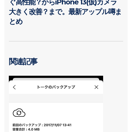
ぐ高性能？からiPhone 13(仮)カメラ
大きく改善？まで。最新アップル噂ま
とめ
関連記事