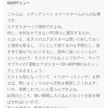
1297 ビュー
こちらは、メディアジーン コマースチームからの記事
です。
エアダスターって便利ですよね。
特に、水拭きができないPC周りに重宝するもの。
とはいえ、缶入りのエアダスターは買いだめしておく
と場所を取るし、ゴミとして捨てるのも手間だし、強
すぎて霜がついたりするし、意外に扱いにくいもの。
というわけで、サステナブルなミニブロアー、サンワ
サプライの｢電動エアダスター CD-ADE1BK｣をチェッ
クしておきましょう。
ピストル型になっていて、トリガー（スイッチ）を押
せば、勢いよくノズルから空気を噴射してくれます。
いや、実際これでいいと思うんですよね。
結局のところ、狭い隙間に入り込んだホコリを吹き飛
ばせればいいので。