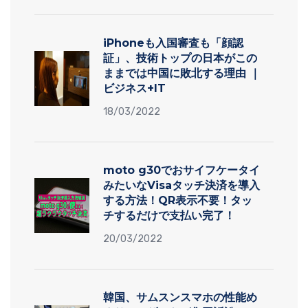
iPhoneも入国審査も「顔認
証」、技術トップの日本がこの
ままでは中国に敗北する理由 ｜
ビジネス+IT
18/03/2022
moto g30でおサイフケータイ
みたいなVisaタッチ決済を導入
する方法！QR表示不要！タッ
チするだけで支払い完了！
20/03/2022
韓国、サムスンスマホの性能め