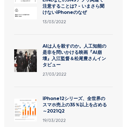
注意することは? - いまさら聞
けないiPhoneのなぜ
13/03/2022
AIは人を殺すのか。人工知能の
是非を問いかける映画『AI崩
壊』入江監督＆松尾豊さんイン
タビュー
27/03/2022
iPhone12シリーズ、全世界の
スマホ売上の35％以上を占める
～2021Q2
19/03/2022