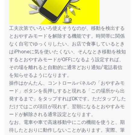
工夫次第でいろいろ使えそうなのが、移動を検出する
とおやすみモードを解除する機能です。時間帯に関係
なく自宅でゆっくりしたい、お店で食事しているとき
はiPhoneに気を使いたくない、そんなとき移動を検知
するとおやすみモードがOFFになるよう設定すれば、
その場を離れると自動的に通常どおり通知/電話着信
を知らせるようになります。
操作はかんたん、コントロールパネルの「おやすみモ
ード」ボタンを長押しすると現れる「この場所から出
発するまで」をタップすればOKです。ただタップした
だけではこの項目が現れず、翌朝になるとおやすみモ
ードが解除される通常設定となります。
なお、電車や車で高速移動中にこの機能を使うと、期
待したとおりに動作しないことがあります。実際、筆