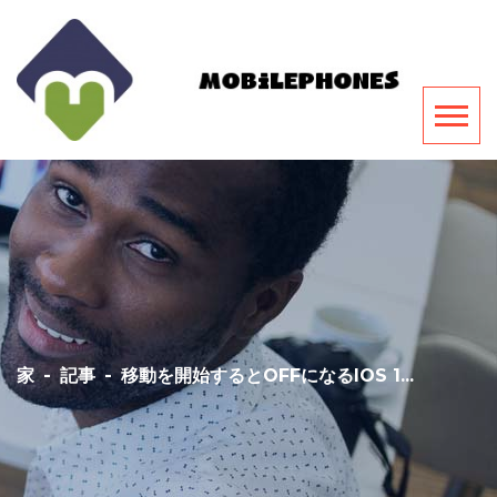
家
-
記事
-
移動を開始するとOFFになるIOS 1...