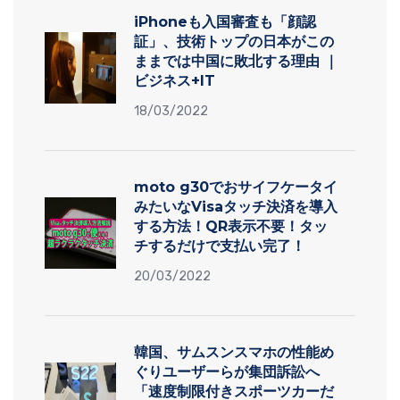
iPhoneも入国審査も「顔認
証」、技術トップの日本がこの
ままでは中国に敗北する理由 ｜
ビジネス+IT
18/03/2022
moto g30でおサイフケータイ
みたいなVisaタッチ決済を導入
する方法！QR表示不要！タッ
チするだけで支払い完了！
20/03/2022
韓国、サムスンスマホの性能め
ぐりユーザーらが集団訴訟へ
「速度制限付きスポーツカーだ