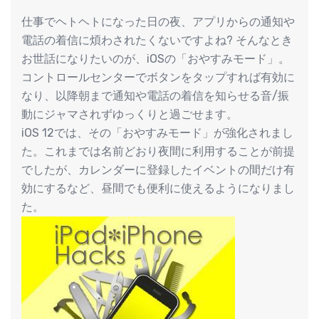
仕事でヘトヘトになった日の夜、アプリからの通知や
電話の着信に煩わされたくないですよね? そんなとき
お世話になりたいのが、iOSの「おやすみモード」。
コントロールセンターでボタンをタップすれば有効に
なり、以降朝まで通知や電話の着信を知らせる音/振
動にジャマされずゆっくりと過ごせます。
iOS 12では、その「おやすみモード」が強化されまし
た。これまでは名前どおり夜間に利用することが前提
でしたが、カレンダーに登録したイベントの間だけ有
効にするなど、昼間でも便利に使えるようになりまし
た。