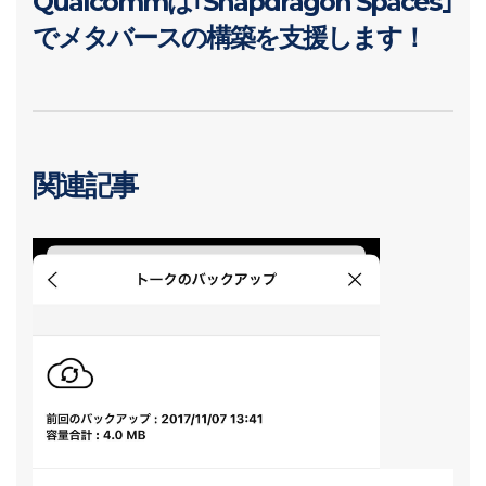
Qualcommは｢Snapdragon Spaces｣
でメタバースの構築を支援します！
関連記事