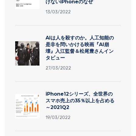
けないiPhoneのなぜ
13/03/2022
AIは人を殺すのか。人工知能の
是非を問いかける映画『AI崩
壊』入江監督＆松尾豊さんイン
タビュー
27/03/2022
iPhone12シリーズ、全世界の
スマホ売上の35％以上を占める
～2021Q2
19/03/2022