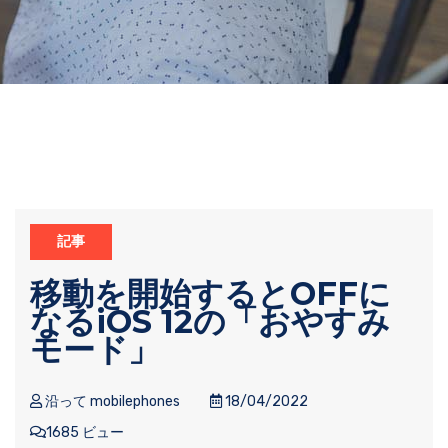
記事
移動を開始するとOFFに
なるiOS 12の「おやすみ
モード」
沿って mobilephones
18/04/2022
1685 ビュー