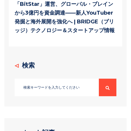
「BitStar」運営、グローバル・ブレイン
から3億円を資金調達——新人YouTuber
発掘と海外展開を強化へ | BRIDGE（ブリ
ッジ）テクノロジー＆スタートアップ情報
検索