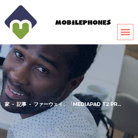
家
-
記事
-
ファーウェイ、「MEDIAPAD T2 PR...