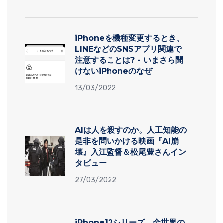
iPhoneを機種変更するとき、
LINEなどのSNSアプリ関連で
注意することは? - いまさら聞
けないiPhoneのなぜ
13/03/2022
AIは人を殺すのか。人工知能の
是非を問いかける映画『AI崩
壊』入江監督＆松尾豊さんイン
タビュー
27/03/2022
iPhone12シリーズ、全世界の