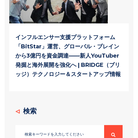
インフルエンサー支援プラットフォーム
「BitStar」運営、グローバル・ブレイン
から3億円を資金調達——新人YouTuber
発掘と海外展開を強化へ | BRIDGE（ブリ
ッジ）テクノロジー＆スタートアップ情報
検索