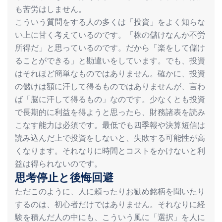
も苦労はしません。
こういう質問をする人の多くは「投資」をよく知らな
い上に甘く考えているのです。「株の儲けなんか不労
所得だ」と思っているのです。だから「楽をして儲け
ることができる」と勘違いをしています。でも、投資
はそれほど簡単なものではありません。確かに、投資
の儲けは額に汗して得るものではありませんが、言わ
ば「脳に汗して得るもの」なのです。少なくとも投資
で長期的に利益を得ようと思ったら、財務諸表を読み
こなす能力は必須です。最低でも四季報や決算短信は
読み込んだ上で投資をしないと、失敗する可能性が高
くなります。それなりに時間とコストをかけないと利
益は得られないのです。
思考停止と後悔回避
ただこのように、人に頼ったりお勧め銘柄を聞いたり
するのは、初心者だけではありません。それなりに経
験を積んだ人の中にも、こういう風に「選択」を人に