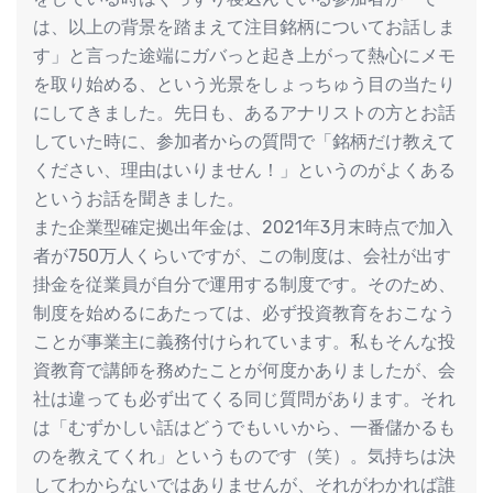
は、以上の背景を踏まえて注目銘柄についてお話しま
す」と言った途端にガバっと起き上がって熱心にメモ
を取り始める、という光景をしょっちゅう目の当たり
にしてきました。先日も、あるアナリストの方とお話
していた時に、参加者からの質問で「銘柄だけ教えて
ください、理由はいりません！」というのがよくある
というお話を聞きました。
また企業型確定拠出年金は、2021年3月末時点で加入
者が750万人くらいですが、この制度は、会社が出す
掛金を従業員が自分で運用する制度です。そのため、
制度を始めるにあたっては、必ず投資教育をおこなう
ことが事業主に義務付けられています。私もそんな投
資教育で講師を務めたことが何度かありましたが、会
社は違っても必ず出てくる同じ質問があります。それ
は「むずかしい話はどうでもいいから、一番儲かるも
のを教えてくれ」というものです（笑）。気持ちは決
してわからないではありませんが、それがわかれば誰