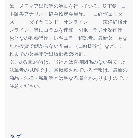
筆・メディア出演等の活動を行っている。CFP®、日
本証券アナリスト協会検定会員等。「日経ヴェリタ
ス」、「ダイヤモンド・オンライン」、「東洋経済オ
ンライン」等にコラムを連載。NHK「ラジオ深夜便・
おとなの教養講座」レギュラー解説者。最新著『あな
たが投資で儲からない理由』（日経BP社）など、こ
れまでの著書累計出版部数35万部。
※この記載内容は、当社とは直接関係のない独立した
執筆者の見解です。※掲載されている情報は、最新の
商品・法律・税制等とは異なる場合がありますのでご
注意ください。
タグ