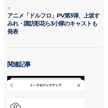
次
アニメ「ドルフロ」PV第3弾、上坂す
みれ・諏訪彩花ら3小隊のキャストも
発表
関連記事