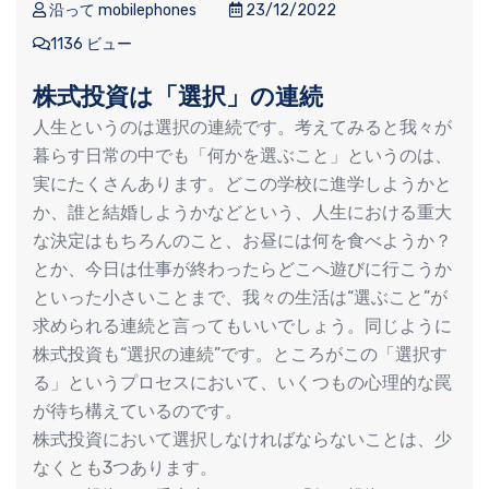
沿って mobilephones
23/12/2022
1136 ビュー
株式投資は「選択」の連続
人生というのは選択の連続です。考えてみると我々が
暮らす日常の中でも「何かを選ぶこと」というのは、
実にたくさんあります。どこの学校に進学しようかと
か、誰と結婚しようかなどという、人生における重大
な決定はもちろんのこと、お昼には何を食べようか？
とか、今日は仕事が終わったらどこへ遊びに行こうか
といった小さいことまで、我々の生活は“選ぶこと”が
求められる連続と言ってもいいでしょう。同じように
株式投資も“選択の連続”です。ところがこの「選択す
る」というプロセスにおいて、いくつもの心理的な罠
が待ち構えているのです。
株式投資において選択しなければならないことは、少
なくとも3つあります。