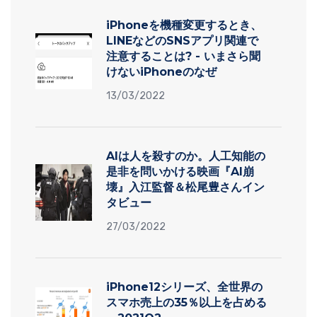
iPhoneを機種変更するとき、
LINEなどのSNSアプリ関連で
注意することは? - いまさら聞
けないiPhoneのなぜ
13/03/2022
AIは人を殺すのか。人工知能の
是非を問いかける映画『AI崩
壊』入江監督＆松尾豊さんイン
タビュー
27/03/2022
iPhone12シリーズ、全世界の
スマホ売上の35％以上を占める