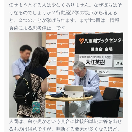
任せようとする人は少なくありません。なぜ彼らはそ
うなるのでしょうか？行動経済学の観点から考える
と、２つのことが挙げられます。まず1つ目は「情報
負荷による思考停止」です。
人間は、白か黒かという具合に比較的単純に答を出せ
るものは得意ですが、判断する要素が多くなるほど、