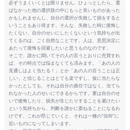
必ずうまくいくとは限りません。ひょっとしたら、選
ばなかった他の選択肢の中にもっと良いものがあった
かもしれませんし、自分の選択が失敗して損をすると
いうこともあり得ます。そんな、失敗した時に後悔し
たくない、自分のせいにしたくないという気持ちが出
てくるのは、ごく自然なことです。人は、意思決定に
あたって後悔を回避したいと思うものなのです。
そこで、誰かに聞いてその人の言うとおりに売買すれ
ば、その時点では悩まなくても済みます。「あの人の
見通しはよく当たる！」とか「あの人の言うことは正
しい」と信じることはとても楽ですし、仮に当たらな
かったとしても、それは自分の責任ではなく、当てら
れなかった人のせいにできるからです。要は自分のせ
いで後悔したり、損失が生じたりすることを避けたい
という気持ちから、判断を誰かに委ねることになるわ
けです。これが昂じていくと、それは一種の“信仰”に
近いものになってしまいます。