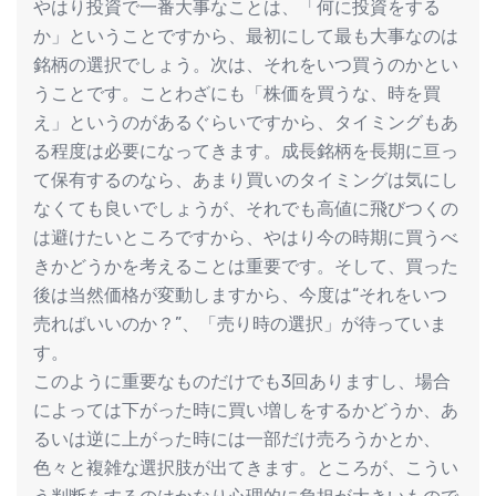
やはり投資で一番大事なことは、「何に投資をする
か」ということですから、最初にして最も大事なのは
銘柄の選択でしょう。次は、それをいつ買うのかとい
うことです。ことわざにも「株価を買うな、時を買
え」というのがあるぐらいですから、タイミングもあ
る程度は必要になってきます。成長銘柄を長期に亘っ
て保有するのなら、あまり買いのタイミングは気にし
なくても良いでしょうが、それでも高値に飛びつくの
は避けたいところですから、やはり今の時期に買うべ
きかどうかを考えることは重要です。そして、買った
後は当然価格が変動しますから、今度は“それをいつ
売ればいいのか？”、「売り時の選択」が待っていま
す。
このように重要なものだけでも3回ありますし、場合
によっては下がった時に買い増しをするかどうか、あ
るいは逆に上がった時には一部だけ売ろうかとか、
色々と複雑な選択肢が出てきます。ところが、こうい