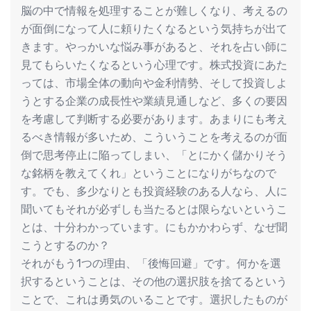
脳の中で情報を処理することが難しくなり、考えるの
が面倒になって人に頼りたくなるという気持ちが出て
きます。やっかいな悩み事があると、それを占い師に
見てもらいたくなるという心理です。株式投資にあた
っては、市場全体の動向や金利情勢、そして投資しよ
うとする企業の成長性や業績見通しなど、多くの要因
を考慮して判断する必要があります。あまりにも考え
るべき情報が多いため、こういうことを考えるのが面
倒で思考停止に陥ってしまい、「とにかく儲かりそう
な銘柄を教えてくれ」ということになりがちなので
す。でも、多少なりとも投資経験のある人なら、人に
聞いてもそれが必ずしも当たるとは限らないというこ
とは、十分わかっています。にもかかわらず、なぜ聞
こうとするのか？
それがもう1つの理由、「後悔回避」です。何かを選
択するということは、その他の選択肢を捨てるという
ことで、これは勇気のいることです。選択したものが