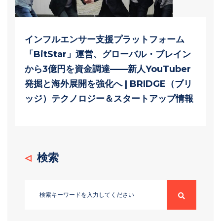
インフルエンサー支援プラットフォーム
「BitStar」運営、グローバル・ブレイン
から3億円を資金調達——新人YouTuber
発掘と海外展開を強化へ | BRIDGE（ブリ
ッジ）テクノロジー＆スタートアップ情報
検索