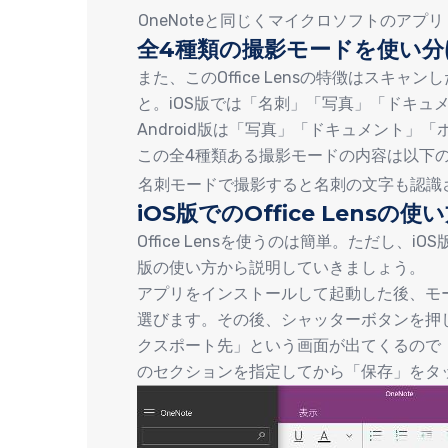
OneNoteと同じくマイクロソフトのアプリ「Of
全4種類の撮影モードを使い
また、このOffice Lensの特徴はスキ
と。iOS版では「名刺」「写真」「ドキュ
Android版は「写真」「ドキュメント」
この全4種類ある撮影モードの内容は以下
名刺モードで撮影すると名刺の文字も認識
iOS版でのOffice Lensの使
Office Lensを使うのは簡単。ただし、iO
版の使い方から説明していきましょう。
アプリをインストールして起動した後、モ
選びます。その後、シャッターボタンを押
クスポート先」という画面が出てくるので「
のセクションを指定してから「保存」をタ