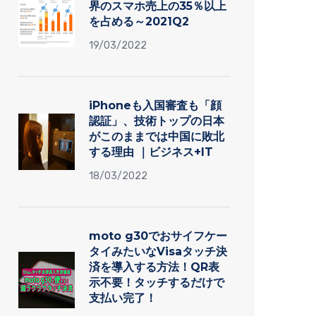
界のスマホ売上の35％以上
を占める～2021Q2
19/03/2022
iPhoneも入国審査も「顔
認証」、技術トップの日本
がこのままでは中国に敗北
する理由 ｜ビジネス+IT
18/03/2022
moto g30でおサイフケー
タイみたいなVisaタッチ決
済を導入する方法！QR表
示不要！タッチするだけで
支払い完了！