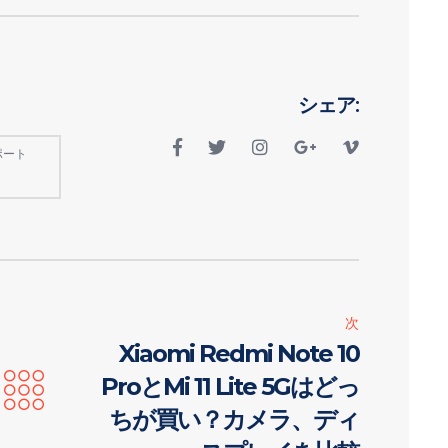
シェア:
ポート
次
Xiaomi Redmi Note 10
ProとMi 11 Lite 5Gはどっ
ちが買い？カメラ、ディ