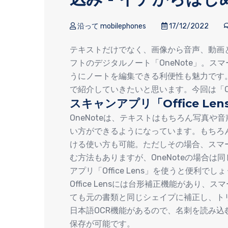
沿って mobilephones
17/12/2022
テキストだけでなく、画像から音声、動画
フトのデジタルノート「OneNote」。
うにノートを編集できる利便性も魅力です。
で紹介していきたいと思います。今回は「Off
スキャンアプリ「Office Le
OneNoteは、テキストはもちろん写真
い方ができるようになっています。もちろ
ける使い方も可能。ただしその場合、スマ
む方法もありますが、OneNoteの場合
アプリ「Office Lens」を使うと便利でし
Office Lensには台形補正機能があり
ても元の書類と同じシェイプに補正し、ト
日本語OCR機能があるので、名刺を読み込む
保存が可能です。