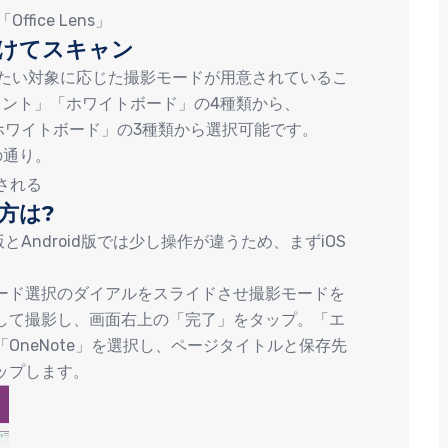
fice Lens」
分けてスキャン
ャンしたい対象に応じた撮影モードが用意されているこ
メント」「ホワイトボード」の4種類から、
「ホワイトボード」の3種類から選択可能です。
の通り。
される
い方は?
S版とAndroid版では少し操作が違うため、まずiOS
ード選択のダイアルをスライドさせ撮影モードを
して撮影し、画面右上の「完了」をタップ。「エ
OneNote」を選択し、ページタイトルと保存先
ップします。