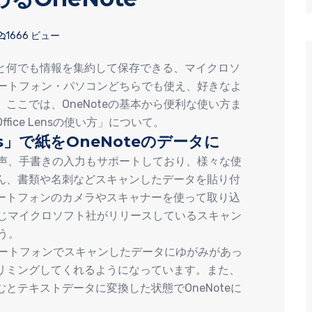
1666 ビュー
と何でも情報を集約して保存できる、マイクロソ
スマートフォン・パソコンどちらでも使え、好きなよ
ここでは、OneNoteの基本から便利な使い方ま
ice Lensの使い方」について。
ns」で紙をOneNoteのデータに
や音声、手書きの入力もサポートしており、様々な使
ん、書類や名刺などスキャンしたデータを貼り付
ートフォンのカメラやスキャナーを使って取り込
は同じマイクロソフト社がリリースしているスキャン
ょう。
、スマートフォンでスキャンしたデータにゆがみがあっ
リミングしてくれるようになっています。また、
とテキストデータに変換した状態でOneNoteに