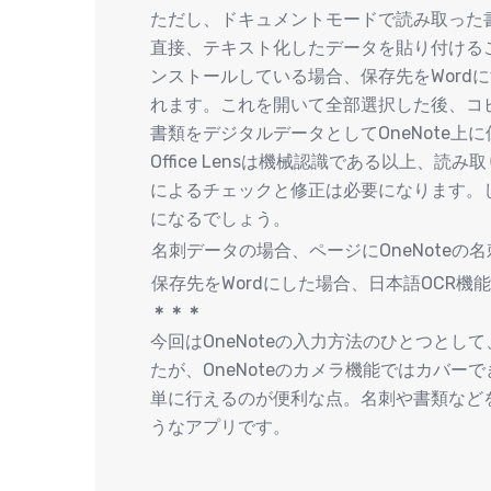
ただし、ドキュメントモードで読み取った書
直接、テキスト化したデータを貼り付けるこ
ンストールしている場合、保存先をWord
れます。これを開いて全部選択した後、コピ
書類をデジタルデータとしてOneNote上
Office Lensは機械認識である以上、
によるチェックと修正は必要になります。
になるでしょう。
名刺データの場合、ページにOneNote
保存先をWordにした場合、日本語OCR機
＊＊＊
今回はOneNoteの入力方法のひとつとして、
たが、OneNoteのカメラ機能ではカバ
単に行えるのが便利な点。名刺や書類など
うなアプリです。