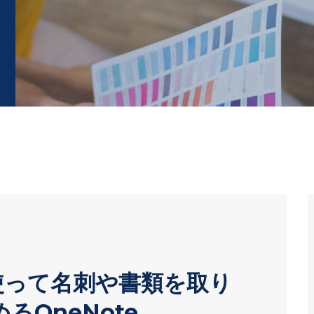
」を使って名刺や書類を取り
るOneNote