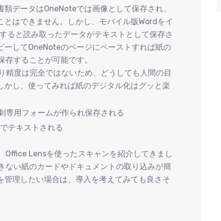
類データはOneNoteでは画像として保存され、
とはできません。しかし、モバイル版Wordをイ
にすると読み取ったデータがテキストとして保存さ
ーしてOneNoteのページにペーストすれば紙の
に保存することが可能です。
読み取り精度は完全ではないため、どうしても人間の目
しかし、使ってみれば紙のデジタル化はグッと楽
の名刺専用フォームが作られ保存される
能でテキストされる
Office Lensを使ったスキャンを紹介してきまし
ーできない紙のカードやドキュメントの取り込みが簡
を管理したい場合は、導入を考えてみても良さそ