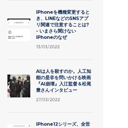
iPhoneを機種変更すると
き、LINEなどのSNSアプ
リ関連で注意することは?
- いまさら聞けない
iPhoneのなぜ
13/03/2022
AIは人を殺すのか。人工知
能の是非を問いかける映画
『AI崩壊』入江監督＆松尾
豊さんインタビュー
27/03/2022
iPhone12シリーズ、全世