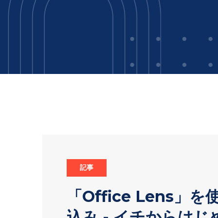
記事
「Office Lens
込み - イチからはじめ