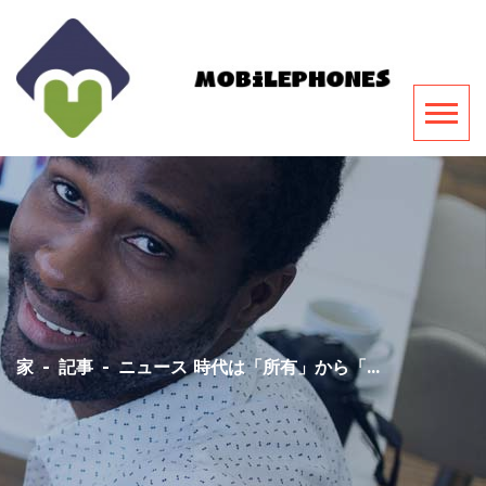
家
-
記事
-
ニュース 時代は「所有」から「...