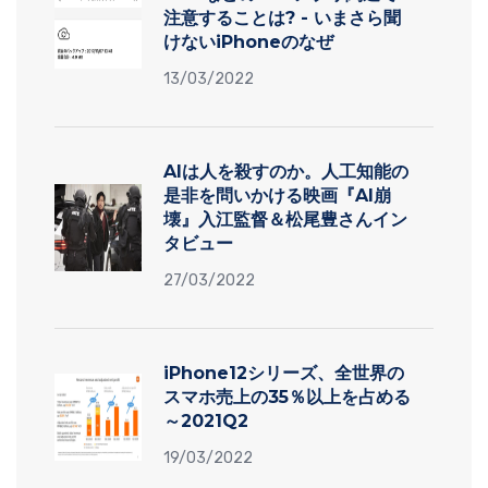
注意することは? - いまさら聞
けないiPhoneのなぜ
13/03/2022
AIは人を殺すのか。人工知能の
是非を問いかける映画『AI崩
壊』入江監督＆松尾豊さんイン
タビュー
27/03/2022
iPhone12シリーズ、全世界の
スマホ売上の35％以上を占める
～2021Q2
19/03/2022