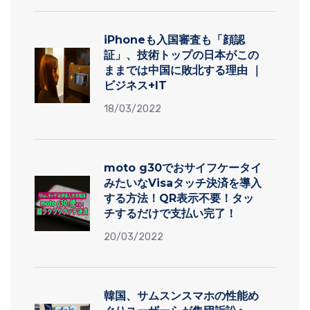
iPhoneも入国審査も「顔認
証」、技術トップの日本がこの
ままでは中国に敗北する理由 ｜
ビジネス+IT
18/03/2022
moto g30でおサイフケータイ
みたいなVisaタッチ決済を導入
する方法！QR表示不要！タッ
チするだけで支払い完了！
20/03/2022
韓国、サムスンスマホの性能め