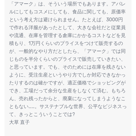
「アマーク」は、そういう場所でもあります。アパレ
ルにしてもコスメにしても、食品に関しても、原価率
という考え方は避けられません。たとえば、3000円
で作れる洋服があったとして、大きな会社だと従業員
や流通、在庫を管理する倉庫にかかるコストなどを見
積もり、1万円くらいのプライスをつけて販売するの
が、一般的なやり方だとしたら、「アマーク」では同
じものを半分くらいのプライスで販売していきたい、
と思っています。でも、そのためには在庫を残さない
ように、受注生産というやり方でしか対応できなかっ
たりするのは確かですが、適正価格でショッピングが
でき、工場だって余分な生産をしなくて済む。もちろ
ん、売れ残ったからと、廃棄になってしまうようなこ
ともない……。サステナブルな世界、公平なビジネスっ
て、きっとこういうことでは?
大草 直子