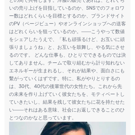
との間で共有します。洋服の販売であれば、どれくら
いの売り上げを目指しているのか、SNSでのフォロワ
ー数はどれくらいを目標とするのか、ブランドサイト
のPV（ページビュー）やオンラインショップへの送客
はどれくらいを狙っているのか。――こうやって数値
をシェアしたうえで、「私も頑張るけど、お互いに頑
張りましょうね」と、お互いを鼓舞し、やる気にさせ
るのです。 どんな仕事も、ひとりでできるものでは決
してありません。チームで取り組むから計り知れない
エネルギーが生まれるし、それが結果や、面白さにも
繫がっていくはずです。特に、私がやりとりするの
は、30代、40代の後輩世代の女性たち。これから先
の未来を作り上げていく彼女たちを、モティベートし
ていきたいし、結果を残して彼女たちに花を持たせた
い――それはある意味、社会にお返しできることのひ
とつなのかなと思っています。