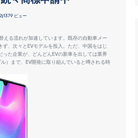
1379 ビュー
り替える流れが加速しています。既存の自動車メー
きず、次々とEVモデルを投入。ただ、中国をはじ
だった企業が、どんどんEVの新車を出しては業界
ップル）まで、EV開発に取り組んでいると噂される時