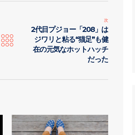
次
2代目プジョー「208」は
ジワリと粘る“猫足”も健
在の元気なホットハッチ
だった