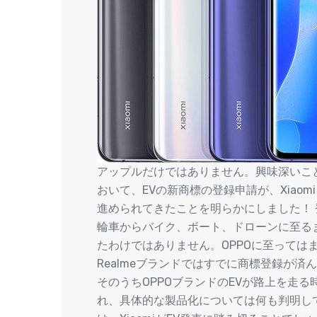
アップルだけではありません。興味深いことに
おいて、EVの新商標の登録申請が、Xiao
進められてきたことを明らかにしました！ 
輪車からバイク、ボート、ドローンに至る
たわけではありません。OPPOに至っては
Realmeブランドではすでに商標登録が済
そのうちOPPOブランドのEVが路上を走
れ、具体的な製品化については何も判明し