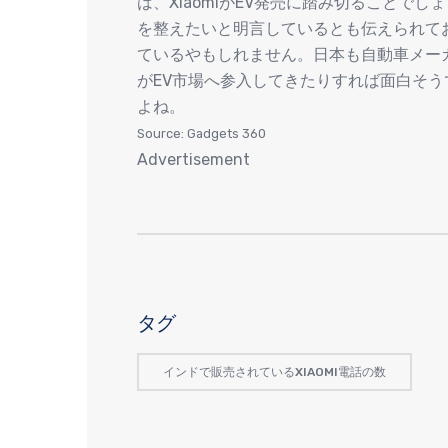
は、XiaomiがEV発売に踏み切ることでし
を整えたいと明言しているとも伝えられてお
ているやもしれません。日本も自動車メー
がEV市場へ参入してきたりすれば面白そ
よね。
Source: Gadgets 360
Advertisement
タグ
インドで販売されているXIAOMI電話の数