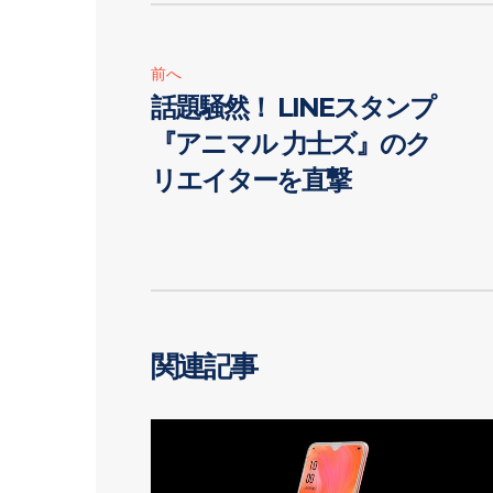
前へ
話題騒然！ LINEスタンプ
『アニマル 力士ズ』のク
リエイターを直撃
関連記事