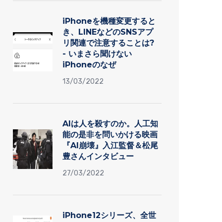
iPhoneを機種変更すると
き、LINEなどのSNSアプ
リ関連で注意することは?
- いまさら聞けない
iPhoneのなぜ
13/03/2022
AIは人を殺すのか。人工知
能の是非を問いかける映画
『AI崩壊』入江監督＆松尾
豊さんインタビュー
27/03/2022
iPhone12シリーズ、全世