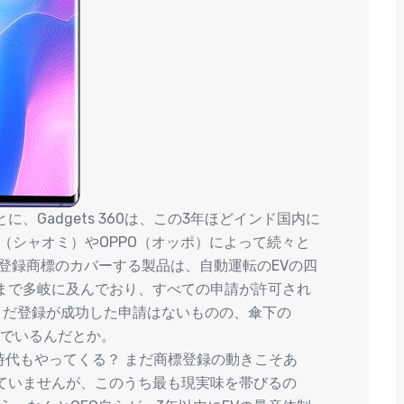
、Gadgets 360は、この3年ほどインド国内に
mi（シャオミ）やOPPO（オッポ）によって続々と
登録商標のカバーする製品は、自動運転のEVの四
まで多岐に及んでおり、すべての申請が許可され
まだ登録が成功した申請はないものの、傘下の
んでいるんだとか。
る時代もやってくる？ まだ商標登録の動きこそあ
ていませんが、このうち最も現実味を帯びるの