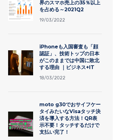
界のスマホ売上の35％以上
を占める～2021Q2
19/03/2022
iPhoneも入国審査も「顔
認証」、技術トップの日本
がこのままでは中国に敗北
する理由 ｜ビジネス+IT
18/03/2022
moto g30でおサイフケー
タイみたいなVisaタッチ決
済を導入する方法！QR表
示不要！タッチするだけで
支払い完了！