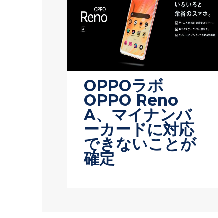
OPPOラボ
OPPO Reno
A、マイナンバ
ーカードに対応
できないことが
確定