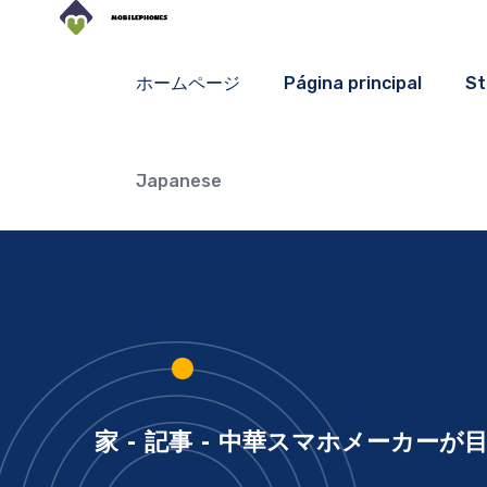
ホームページ
Página principal
St
Japanese
家
-
記事
-
中華スマホメーカーが目指