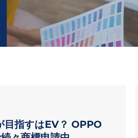
目指すはEV？ OPPO
ドで続々商標申請中