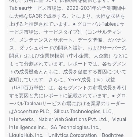
明し、分析に基づいて市場動向を提供します。●
Tableauサービス市場は、2022-2031年の予測期間中
に大幅なCAGRで成長することにより、大幅な収益を
上げると推定されています。● グローバルTableauサ
ービス市場は、サービスタイプ別（コンサルティン
グ、メンテナンスとサポート、データ準備、ガバナン
ス、ダッシュボードの開発と設計、およびサーバーの
開発）;および企業規模別（中小企業、大企業）などに
よって分割されています。レポートでは、各セグメン
トの成長機会とともに、成長を促進する要因について
説明しています。さらに、Y-o-Y成長（％）収益
（USD百万単位）は、各セグメントの市場成長を牽引
する要因と共にレポートに記載されています。● グロ
ーバルTableauサービス市場における業界のリーダー
はAccenture PLC、Silicus Technologies, LLC、
Interworks、Nabler Web Solutions Pvt. Ltd.、Vizual
Intelligence Inc.、SA Technologies, Inc.、
LiquidHub, Inc.、Unilytics Corporation、Bodhtree