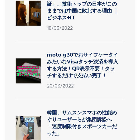
証」、技術トップの日本がこの
ままでは中国に敗北する理由 ｜
ビジネス+IT
18/03/2022
moto g30でおサイフケータイ
みたいなVisaタッチ決済を導入
する方法！QR表示不要！タッ
チするだけで支払い完了！
20/03/2022
韓国、サムスンスマホの性能め
ぐりユーザーらが集団訴訟へ
「速度制限付きスポーツカーだ
った」