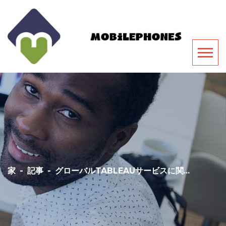
家
-
記事
-
グローバルTABLEAUサービスに関...