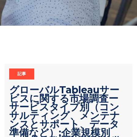
記事
グローバルTableauサー
ビスに関する市場調査ー
サービスタイプ別（コン
サルティング、メンテナ
ンスとサポート、データ
準備など）;企業規模別