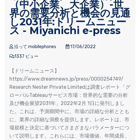
（中小企業、大企業）-世
界の需要分析と機会の見通
し2031年:ドリームニュー
ス - Miyanichi e-press
沿って mobilephones
17/06/2022
1337 ビュー
【ドリームニュース】
https://www.dreamnews.jp/press/0000254749/
Research Nester Private Limitedは調査レポート「グ
ローバルTableauサービス市場：世界的な需要の分析
及び機会展望2031年」2022年2月 1日に発刊しまし
た。これは、予測期間中に、市場の詳細な分析ととも
に、業界の詳細な洞察を提供します。レポートは、市
場規模と決定に基づいてさまざまなパラメーターにつ
いて説明します。これらには、市場価値、年間成長、