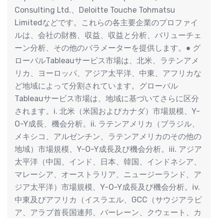
Consulting Ltd.、Deloitte Touche Tohmatsu
Limitedなどです。これらの各主要企業のプロファイ
ルは、会社の財務、収益、収益と分析、バリューチェ
ーン分析、その他のパラメーターを提供します。● グ
ローバルTableauサービス市場は、北米、ラテンアメ
リカ、ヨーロッパ、アジア太平洋、中東、アフリカな
ど地域によって分割されています。グローバル
Tableauサービス市場は、地域に基づいてさらに区分
されます。i. 北米（米国およびカナダ）市場規模、Y-
O-Y成長、機会分析。ii. ラテンアメリカ（ブラジル、
メキシコ、アルゼンチン、ラテンアメリカのその他の
地域）市場規模、Y-O-Y成長及び機会分析。iii. アジア
太平洋（中国、インド、日本、韓国、インドネシア、
マレーシア、オーストラリア、ニュージーランド、ア
ジア太平洋）市場規模、Y-O-Y成長及び機会分析。iv.
中東及びアフリカ（イスラエル、GCC（サウジアラビ
ア、アラブ首長国連邦、バーレーン、クウェート、カ