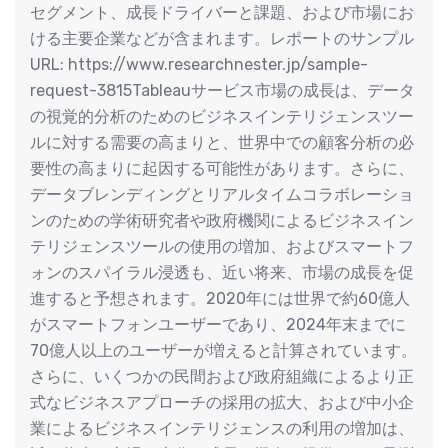
セグメント、成長ドライバーと課題、および市場にお
ける主要企業などが含まれます。レポートのサンプル
URL: https://www.researchnester.jp/sample-
request-3815Tableauサービス市場の成長は、データ
の視覚的分析のためのビジネスインテリジェンスツー
ルに対する需要の高まりと、世界中での顧客分析の必
要性の高まりに起因する可能性があります。さらに、
データブレンディングとリアルタイムコラボレーショ
ンのための学術研究者や政府機関によるビジネスイン
テリジェンスツールの使用の増加、およびスマートフ
ォンのスパイラル浸透も、近い将来、市場の成長を促
進すると予想されます。2020年には世界で約60億人
がスマートフォンユーザーであり、2024年末までに
70億人以上のユーザーが増えると計算されています。
さらに、いくつかの民間および政府組織によるより正
式なビジネスアプローチの採用の拡大、および中小企
業によるビジネスインテリジェンスの利用の増加は、