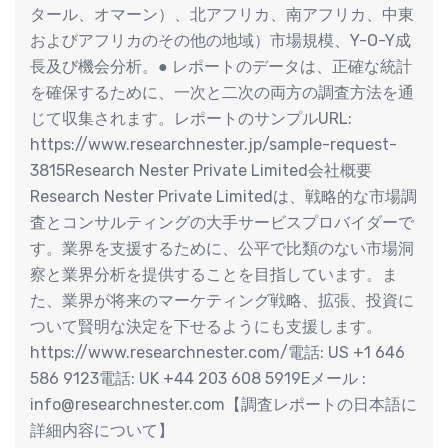
タール、オマーン）、北アフリカ、南アフリカ、中東
およびアフリカのその他の地域）市場規模、Y-O-Y成
長及び機会分析。● レポートのデータは、正確な統計
を確保するために、一次と二次の両方の調査方法を通
じて収集されます。レポートのサンプルURL:
https://www.researchnester.jp/sample-request-
3815Research Nester Private Limited会社概要
Research Nester Private Limitedは、戦略的な市場調
査とコンサルティングの大手サービスプロバイダーで
す。業界を支援するために、公平で比類のない市場洞
察と業界分析を提供することを目指しています。ま
た、業界が将来のマーケティング戦略、拡張、投資に
ついて賢明な決定を下せるようにも支援します。
https://www.researchnester.com/電話: US +1 646
586 9123電話: UK +44 203 608 5919Eメール :
info@researchnester.com【調査レポートの日本語に
詳細内容について】