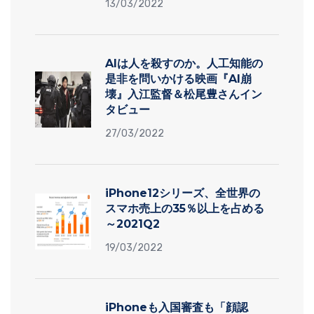
13/03/2022
AIは人を殺すのか。人工知能の
是非を問いかける映画『AI崩
壊』入江監督＆松尾豊さんイン
タビュー
27/03/2022
iPhone12シリーズ、全世界の
スマホ売上の35％以上を占める
～2021Q2
19/03/2022
iPhoneも入国審査も「顔認