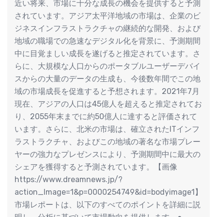
近い将来、市場に十分な成長の機会を提供すると予測
されています。アジア太平洋地域の市場は、企業のビ
ジネスインフラストラクチャの継続的な開発、および
地域の職場での急速なデジタル化を背景に、予測期間
中に目覚ましい成長を遂げると推定されています。さ
らに、大規模な人口からのポータブルユーザーデバイ
スからの大量のデータの生成も、今後数年間でこの地
域の市場成長を促進すると予想されます。2021年7月
現在、アジアの人口は45億人を超えると推定されてお
り、2055年末までに約50億人に達すると評価されて
います。さらに、北米の市場は、確立されたITインフ
ラストラクチャ、およびこの地域の著名な市場プレー
ヤーの強力なプレゼンスにより、予測期間中に最大の
シェアを獲得すると予測されています。【画像
https://www.dreamnews.jp/?
action_Image=1&p=0000254749&id=bodyimage1】
市場レポートは、以下のすべてのポイントを詳細に説