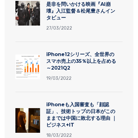
是非を問いかける映画『AI崩
壊』入江監督＆松尾豊さんイン
タビュー
27/03/2022
iPhone12シリーズ、全世界の
スマホ売上の35％以上を占める
～2021Q2
19/03/2022
iPhoneも入国審査も「顔認
証」、技術トップの日本がこの
ままでは中国に敗北する理由 ｜
ビジネス+IT
18/03/2022