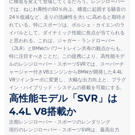
に構造を変えて登場してくるだろう。レンジローバー
では、ねじれ剛性の50％向上、構造に起因する騒音の
24％低減など、走りの洗練性を大いに高めると期待さ
れている。特にスポーツは、ポルシェ・カイエンのラ
イバルとして、ダイナミック性能に焦点が当てられる
と思われる。これは、ジャガー・ランドローバー
（JLR）とBMWのパワートレイン共有の観点からも、
特に注目すべきことだ。この提携により、高性能モデ
ルのレンジローバー・スポーツSVRでは、スーパーチ
ャージャー付きV8エンジンからBMWが開発した4.4L
V8ツインターボに変更し、大幅な出力向上と、プラグ
イン・ハイブリッド・システムの搭載を可能にする。
高性能モデル「SVR」は
4.4L V8搭載か
次期レンジローバー・スポーツのレンダリング
現行のレンジローバー・スポーツSVRは、最高出力