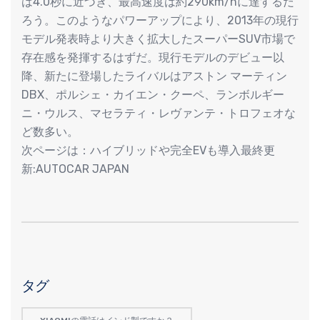
は4.0秒に近づき、最高速度は約290km/hに達するだ
ろう。このようなパワーアップにより、2013年の現行
モデル発表時より大きく拡大したスーパーSUV市場で
存在感を発揮するはずだ。現行モデルのデビュー以
降、新たに登場したライバルはアストン マーティン
DBX、ポルシェ・カイエン・クーペ、ランボルギー
ニ・ウルス、マセラティ・レヴァンテ・トロフェオな
ど数多い。
次ページは：ハイブリッドや完全EVも導入最終更
新:AUTOCAR JAPAN
タグ