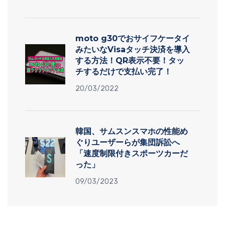
moto g30でおサイフケータイ
みたいなVisaタッチ決済を導入
する方法！QR表示不要！タッ
チするだけで支払い完了！
20/03/2022
韓国、サムスンスマホの性能め
ぐりユーザーらが集団訴訟へ
「速度制限付きスポーツカーだ
った」
09/03/2023