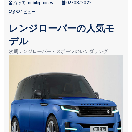
沿って mobilephones
03/08/2022
1331 ビュー
レンジローバーの人気モ
デル
次期レンジローバー・スポーツのレンダリング