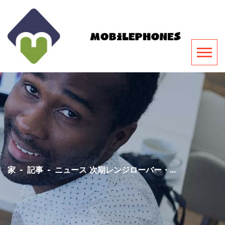
家
-
記事
-
ニュース 次期レンジローバー・...