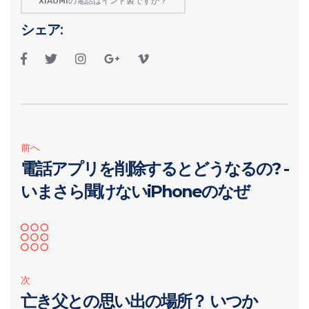
XIAOMIの電話はインド製ですか？
シェア:
前へ
電話アプリを削除するとどうなるの? -
いまさら聞けないiPhoneのなぜ
次
亡き父との思い出の場所？ いつか