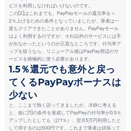
ビスを利用しなければいけないのです。
この[2]はこれまでも、PayPayモールの還元率を＋
2％上げるための条件となっていましたが、筆者は一
度もクリアできたことがありません。PayPayモール
はよく利用するのですが、それ以外のサービスには手
が出なかったというのが正直なところです。付与率ア
ップを狙うなら、リニューアル後はPayPay周辺のサ
ービスを積極的に使う必要があります。
1.5％還元でも意外と戻っ
てくるPayPayボーナスは
少ない
と、ここまで熱く語ってきましたが、冷静に考える
と、仮に[1]の条件を達成してPayPayの付与率が0.5％
アップしたとしても（計1％）、翌月5万円利用したと
して得するのは500円です。これまで筆者は頑張って