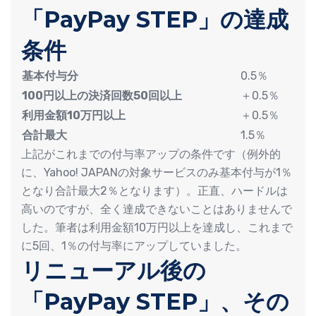
「PayPay STEP」の達成
条件
基本付与分
0.5％
100円以上の決済回数50回以上
＋0.5％
利用金額10万円以上
＋0.5％
合計最大
1.5％
上記がこれまでの付与率アップの条件です（例外的
に、Yahoo! JAPANの対象サービスのみ基本付与が1％
となり合計最大2％となります）。正直、ハードルは
高いのですが、全く達成できないことはありませんで
した。筆者は利用金額10万円以上を達成し、これまで
に5回、1％の付与率にアップしていました。
リニューアル後の
「PayPay STEP」、その