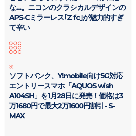
な…。ニコンのクラシカルデザインの
APS-Cミラーレス｢Z fc｣が魅力的すぎ
て辛い
次
ソフトバンク、Y!mobile向け5G対応
エントリースマホ「AQUOS wish
A104SH」を1月28日に発売！価格は3
万1680円で最大2万1600円割引 - S-
MAX