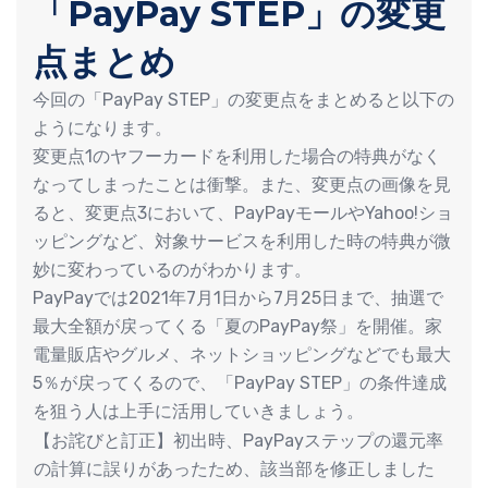
「PayPay STEP」の変更
点まとめ
今回の「PayPay STEP」の変更点をまとめると以下の
ようになります。
変更点1のヤフーカードを利用した場合の特典がなく
なってしまったことは衝撃。また、変更点の画像を見
ると、変更点3において、PayPayモールやYahoo!ショ
ッピングなど、対象サービスを利用した時の特典が微
妙に変わっているのがわかります。
PayPayでは2021年7月1日から7月25日まで、抽選で
最大全額が戻ってくる「夏のPayPay祭」を開催。家
電量販店やグルメ、ネットショッピングなどでも最大
5％が戻ってくるので、「PayPay STEP」の条件達成
を狙う人は上手に活用していきましょう。
【お詫びと訂正】初出時、PayPayステップの還元率
の計算に誤りがあったため、該当部を修正しました