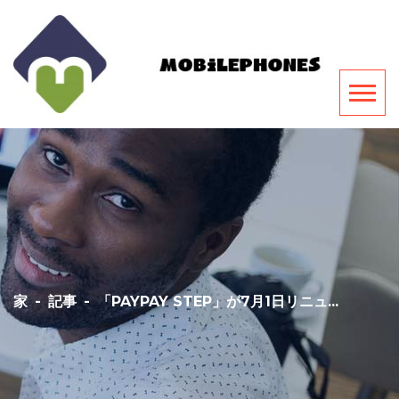
家
-
記事
-
「PAYPAY STEP」が7月1日リニュ...