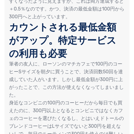
すくなったように見えますが、これは両方達成すると
＋0.5％なのです。かつ、決済の最低金額は100円から
300円へと上がっています。
カウントされる最低金額
がアップ。特定サービス
の利用も必要
筆者の友人に、ローソンのマチカフェで100円のコー
ヒーSサイズを朝夕に買うことで、決済回数50回を達
成していた人がいます。しかし最低金額が300円に上
がったことで、この方法が使えなくなってしまいまし
た。
身近なコンビニの100円のコーヒーだから毎日でも買
えたのに、300円以上となるとコンビニではなくカフ
ェのコーヒーを選びたくなるし、とはいえドトールの
ブレンドコーヒーはLサイズでないと300円を超えな
いしで、毎日のルーティンで300円を使うのは難しい