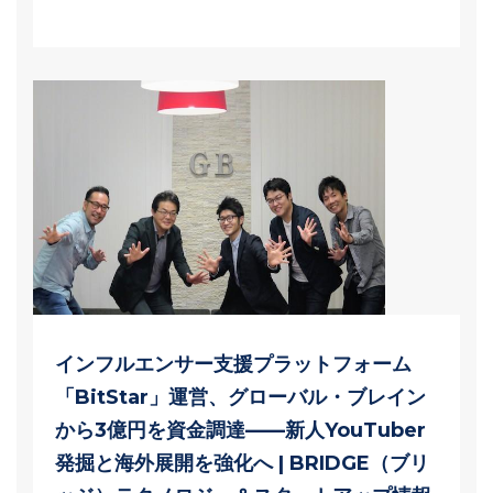
インフルエンサー支援プラットフォーム
「BitStar」運営、グローバル・ブレイン
から3億円を資金調達——新人YouTuber
発掘と海外展開を強化へ | BRIDGE（ブリ