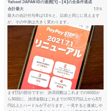
Yahoo! JAPAN IDの連携[1]～[4]の全条件達成
合計最大
1.5％
最大の合計付与率は1.5％と、以前と同じに見えます
が、その中身は大きく変わります。
まず[1]の部分ですが、決済回数はこれまでの50回か
ら30回に、決済金額はこれまでの10万円以上から5万
円以上とハードルが下がります。一見すると達成しや