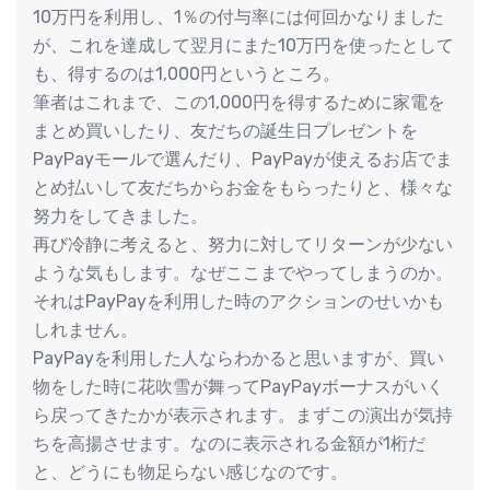
10万円を利用し、1％の付与率には何回かなりました
が、これを達成して翌月にまた10万円を使ったとして
も、得するのは1,000円というところ。
筆者はこれまで、この1,000円を得するために家電を
まとめ買いしたり、友だちの誕生日プレゼントを
PayPayモールで選んだり、PayPayが使えるお店でま
とめ払いして友だちからお金をもらったりと、様々な
努力をしてきました。
再び冷静に考えると、努力に対してリターンが少ない
ような気もします。なぜここまでやってしまうのか。
それはPayPayを利用した時のアクションのせいかも
しれません。
PayPayを利用した人ならわかると思いますが、買い
物をした時に花吹雪が舞ってPayPayボーナスがいく
ら戻ってきたかが表示されます。まずこの演出が気持
ちを高揚させます。なのに表示される金額が1桁だ
と、どうにも物足らない感じなのです。