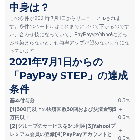
中身は？
この条件が2021年7月1日からリニューアルされま
す。条件のハードルはこれまでに比べて下がるのです
が、合わせ技になっていて、PayPayやYahoo!にどっ
ぷり染まらないと、付与率アップが望めないようにな
っています。
2021年7月1日からの
「PayPay STEP」の達成
条件
基本付与分
0.5％
[1]300円以上の決済回数30回および決済金額5
＋
万円以上
0.5％
[2]グループのサービスを3つ利用[3]Yahoo!プ
＋
レミアム会員の登録[4]PayPayアカウントと
0.5％