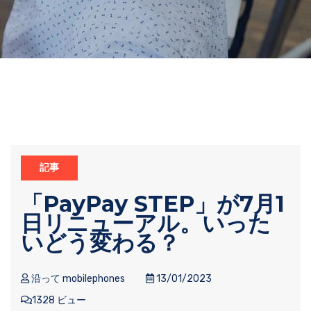
記事
「PayPay STEP」が7月1
日リニューアル。いった
いどう変わる？
沿って mobilephones
13/01/2023
1328 ビュー