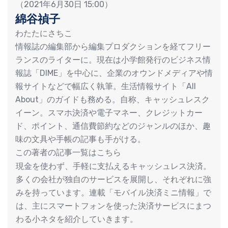
（2021年6月30日 15:00）
綿谷禎子
わたたにさちこ
情報誌の編集部から編集プロダクションを経てフリー
ランスのライターに。現在は小学館発行のビジネス情
報誌「DIME」を中心に、企業のオウンドメディアや情
報サイトなどで幅広く執筆。生活情報サイト「All
About」のガイドも務める。自称、キャッシュレスク
イーン。スマホ決済や電子マネー、クレジットカー
ド、ポイント、通信費節約などのジャンルのほか、趣
味の文具や手帳の記事も手がける。
この著者の記事一覧はこちら
現金を使わず、手軽に支払えるキャッシュレス決済。
多くの会社が独自のサービスを展開し、それぞれに強
みを持っています。連載「モバイル決済ミニ情報」で
は、主にスマートフォンを使った決済サービスにまつ
わる小ネタを紹介していきます。