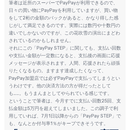
筆者は近所のスーパーでPayPayが利用できるので、
日々の買い物にPayPayを利用していますが、買い物
をして2桁の金額のバックがあると、かなり得した感
じがして満足できるのです。実際には数円や十数円の
違いでしかないのですが、この花吹雪の演出にまどわ
されているのかもしれません。
それにこの「PayPay STEP」に関しても、支払い回数
や支払い金額が一定数になると、支払後の画面に応援
メッセージが表示されます。人間、応援されたら頑張
りたくなるもの。ますます達成したくなって、
PayPay加盟店では必ずPayPayで支払ってしまうとい
うわけです。他の決済方法の方が得だったとして
も……。もうまんまとしてやられている感じです。
ということで筆者は、今月すでに支払い回数25回、支
払金額は5万円を超えてしまいました。この調子で利
用していれば、7月1日以降からの「PayPay STEP」で
も、なんとか付与率1％がキープできそうです。