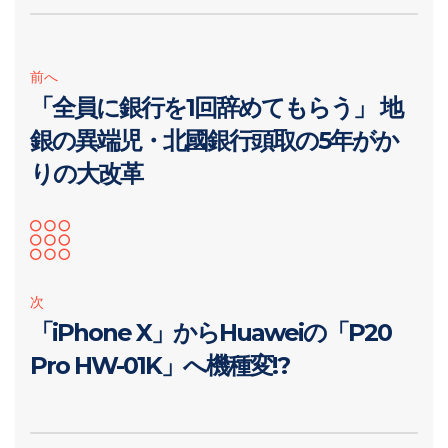
前へ
「全員に銀行を1回辞めてもらう」 地
銀の異端児・北國銀行頭取の5年がか
りの大改革
次
「iPhone X」からHuaweiの「P20
Pro HW-01K」へ機種変!?