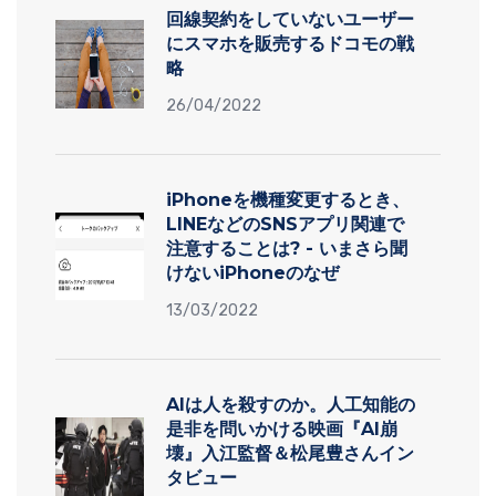
回線契約をしていないユーザー
にスマホを販売するドコモの戦
略
26/04/2022
iPhoneを機種変更するとき、
LINEなどのSNSアプリ関連で
注意することは? - いまさら聞
けないiPhoneのなぜ
13/03/2022
AIは人を殺すのか。人工知能の
是非を問いかける映画『AI崩
壊』入江監督＆松尾豊さんイン
タビュー