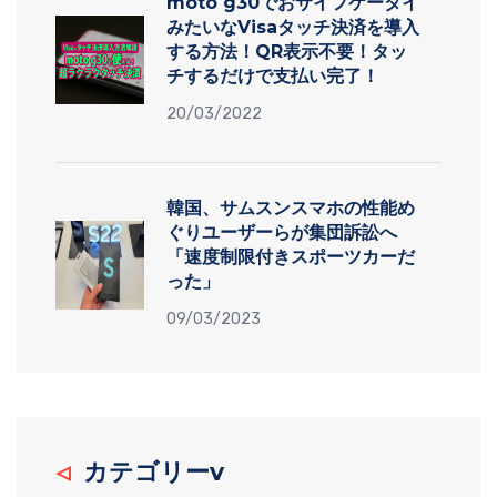
moto g30でおサイフケータイ
みたいなVisaタッチ決済を導入
する方法！QR表示不要！タッ
チするだけで支払い完了！
20/03/2022
韓国、サムスンスマホの性能め
ぐりユーザーらが集団訴訟へ
「速度制限付きスポーツカーだ
った」
09/03/2023
カテゴリーv