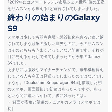
｢2019年にはスマートフォン市場シェア世界1位の王座
をサムスンから奪える｣と宣言されてしまいました。
終わりの始まりのGalaxy
S9
スマホは少しでも弱点克服・武器強化を怠ると追い越
されてしまう競争の激しい世界なのに、今のサムスン
はそのどちらもうまくいっていない印象です。それが
目に見えるかたちで出てしまったのが今年のGalaxy
S9でした。
あまりにも微妙なマイナーチェンジで、毎年機種替え
している人も今回は見送ってしまったのではないでし
ょうか。｢Qualcomm Snapdragon 845を搭載した初
のスマホ、画面最強｣で初速はあったんですが、あっ
という間に追いつかれて、後に残ったのは…
・ 背面が広角と望遠のデュアルカメラ（スマホでは
初）