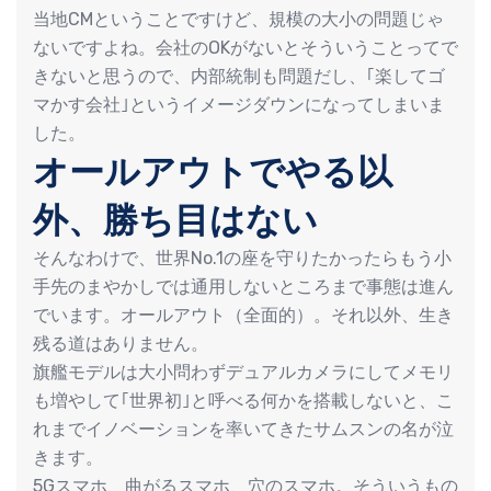
当地CMということですけど、規模の大小の問題じゃ
ないですよね。会社のOKがないとそういうことってで
きないと思うので、内部統制も問題だし、｢楽してゴ
マかす会社｣というイメージダウンになってしまいま
した。
オールアウトでやる以
外、勝ち目はない
そんなわけで、世界No.1の座を守りたかったらもう小
手先のまやかしでは通用しないところまで事態は進ん
でいます。オールアウト（全面的）。それ以外、生き
残る道はありません。
旗艦モデルは大小問わずデュアルカメラにしてメモリ
も増やして｢世界初｣と呼べる何かを搭載しないと、こ
れまでイノベーションを率いてきたサムスンの名が泣
きます。
5Gスマホ、曲がるスマホ、穴のスマホ。そういうもの