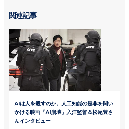
関連記事
AIは人を殺すのか。人工知能の是非を問い
かける映画『AI崩壊』入江監督＆松尾豊さ
んインタビュー