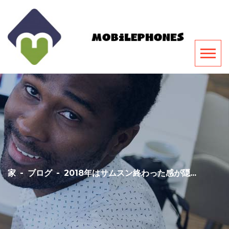
家
-
ブログ
-
2018年はサムスン終わった感が隠...