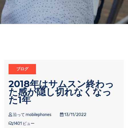
ブログ
2018年はサムスン終わっ
た感が隠し切れなくなっ
た1年
沿って mobilephones
13/11/2022
1401 ビュー