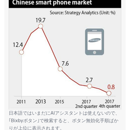
日本語ではいまだにAIアシスタントは使えないので、
｢Bixbyボタン｣で検索すると、ボタン無効化手順ばか
りが上位に表示されます。