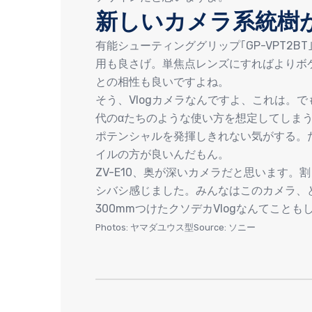
新しいカメラ系統樹
有能シューティンググリップ｢GP-VPT2B
用も良さげ。単焦点レンズにすればよりボケ
との相性も良いですよね。
そう、Vlogカメラなんですよ、これは。
代のαたちのような使い方を想定してしまう
ポテンシャルを発揮しきれない気がする。
イルの方が良いんだもん。
ZV-E10、奥が深いカメラだと思います。
シバシ感じました。みんなはこのカメラ、
300mmつけたクソデカVlogなんてこと
Photos: ヤマダユウス型Source: ソニー