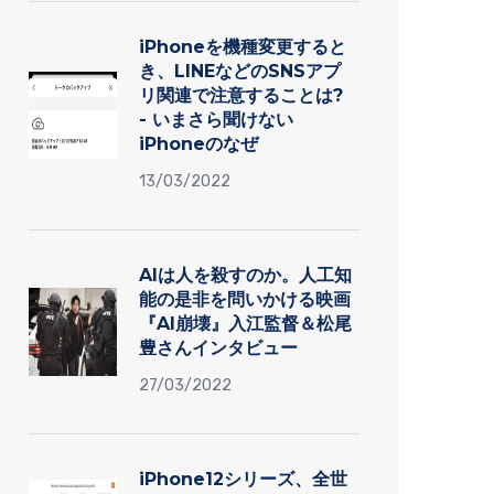
iPhoneを機種変更すると
き、LINEなどのSNSアプ
リ関連で注意することは?
- いまさら聞けない
iPhoneのなぜ
13/03/2022
AIは人を殺すのか。人工知
能の是非を問いかける映画
『AI崩壊』入江監督＆松尾
豊さんインタビュー
27/03/2022
iPhone12シリーズ、全世