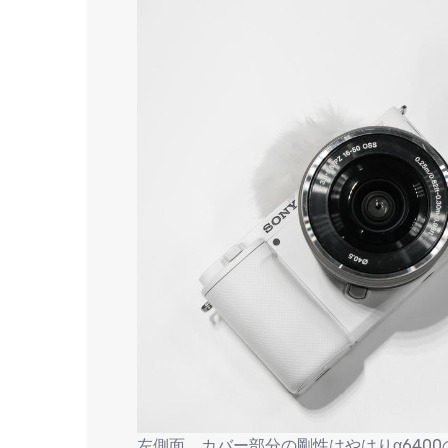
左側面。カバー部分の剛性はやはりα640