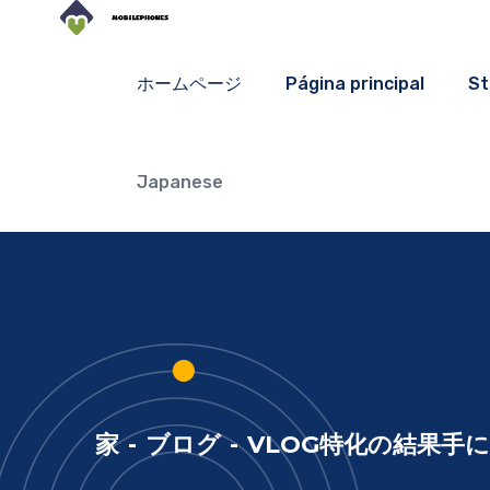
ホームページ
Página principal
St
Japanese
家
-
ブログ
-
VLOG特化の結果手に