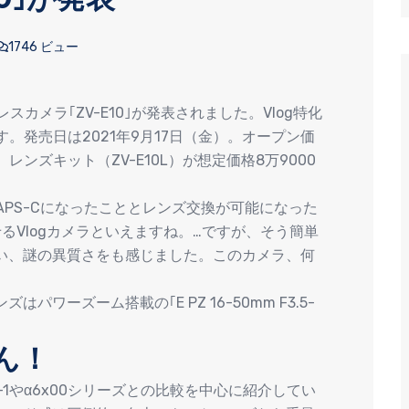
1746 ビュー
スカメラ｢ZV-E10｣が発表されました。Vlog特化
す。発売日は2021年9月17日（金）。オープン価
レンズキット（ZV-E10L）が想定価格8万9000
APS-Cになったこととレンズ交換が可能になった
るVlogカメラといえますね。…ですが、そう簡単
い、謎の異質さをも感じました。このカメラ、何
ワーズーム搭載の｢E PZ 16-50mm F3.5-
ん！
1やα6x00シリーズとの比較を中心に紹介してい