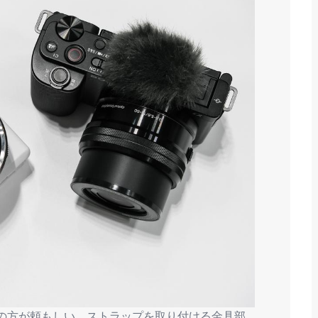
0の方が頼もしい。ストラップを取り付ける金具部