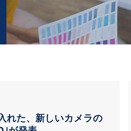
に入れた、新しいカメラの
0｣が発表