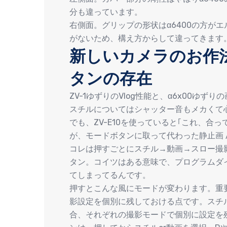
分も違っています。
右側面。グリップの形状はα6400の方がエ
がないため、構え方からして違ってきます
新しいカメラのお作
タンの存在
ZV-1ゆずりのVlog性能と、α6x00ゆず
スチルについてはシャッター音もメカくて
でも、ZV-E10を使っていると｢これ、合
が、モードボタンに取って代わった静止画 /
コレは押すごとにスチル→動画→スロー撮
タン。コイツはある意味で、プログラムダ
てしまってるんです。
押すとこんな風にモードが変わります。重
影設定を個別に残しておける点です。スチ
合、それぞれの撮影モードで個別に設定を残