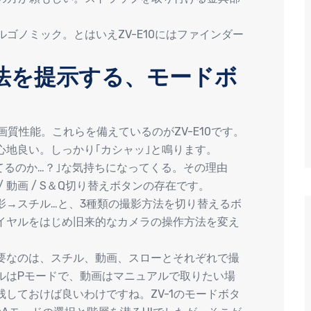
ルゴノミック。とはいえZV-E10にはファインダー
。
法を提示する、モードボ
りの画質性能。これらを備えているのがZV-E10です。
心地良い。しっかり｢カシャッ｣と鳴ります。
ってるのか…？｣な気持ちになってくる。その理由
 動画 / S＆Q切り替えボタンの存在です。
影→スチル…と、3種類の撮影方法を切り替えるボ
イヤルをはじめ旧来的なカメラの操作方法を変え
要なのは、スチル、動画、スローとそれぞれで撮
ルはPモードで、動画はマニュアルで取りたい場
しておけば良いわけですね。ZV-1のモードボタ