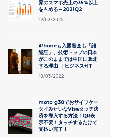
界のスマホ売上の35％以上
を占める～2021Q2
19/03/2022
iPhoneも入国審査も「顔
認証」、技術トップの日本
がこのままでは中国に敗北
する理由 ｜ビジネス+IT
18/03/2022
moto g30でおサイフケー
タイみたいなVisaタッチ決
済を導入する方法！QR表
示不要！タッチするだけで
支払い完了！