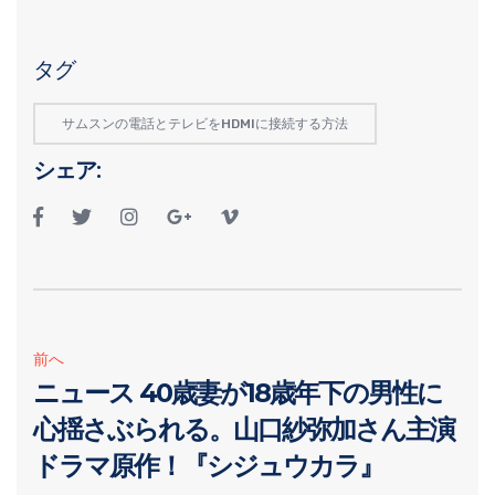
タグ
サムスンの電話とテレビをHDMIに接続する方法
シェア:
前へ
ニュース 40歳妻が18歳年下の男性に
心揺さぶられる。山口紗弥加さん主演
ドラマ原作！『シジュウカラ』