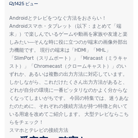
1425 ビュー
Androidとテレビをつなぐ方法をおさらい！
Androidスマホ・タブレット（以下：まとめて「端
末」）で楽しんでいるゲームや動画を家族や友達と楽
しみたい―そんな時に役に立つのが端末の画像外部出
力機能です。 現行の端末は「HDMI」「MHL」
「SlimPort（スリムポート）」「Miracast（ミラキャ
スト）」「Chromecast（クロームキャスト）」のい
ずれか、あるいは複数の出力方法に対応しています。
しかしながら、これだけたくさん出力方法があると、
どれが自分の環境に一番ピッタリなのかよく分からな
くなってしまいがちです。 今回の特集では、迷うあな
たのために、それぞれの接続方法が持つ特徴と向いて
いる用途を改めてご紹介します。 大型テレビならこち
らをチェック！
スマホとテレビの接続方法