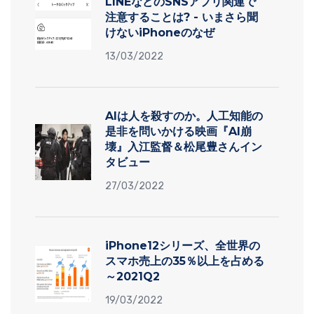
LINEなどのSNSアプリ関連で
注意することは? - いまさら聞
けないiPhoneのなぜ
13/03/2022
AIは人を殺すのか。人工知能の
是非を問いかける映画『AI崩
壊』入江監督＆松尾豊さんイン
タビュー
27/03/2022
iPhone12シリーズ、全世界の
スマホ売上の35％以上を占める
～2021Q2
19/03/2022