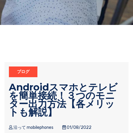
ブログ
Androidスマホとテレビ
を簡単接続！３つのモニ
ター出力方法【各メリッ
トも解説】
沿って mobilephones
01/08/2022