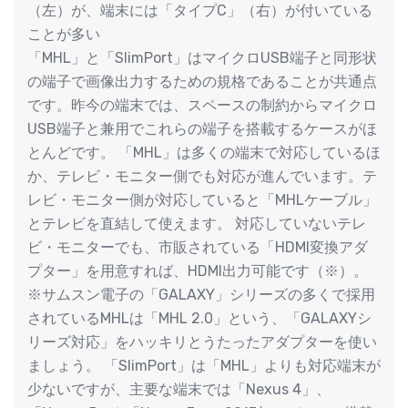
（左）が、端末には「タイプC」（右）が付いている
ことが多い
「MHL」と「SlimPort」はマイクロUSB端子と同形状
の端子で画像出力するための規格であることが共通点
です。昨今の端末では、スペースの制約からマイクロ
USB端子と兼用でこれらの端子を搭載するケースがほ
とんどです。 「MHL」は多くの端末で対応しているほ
か、テレビ・モニター側でも対応が進んでいます。テ
レビ・モニター側が対応していると「MHLケーブル」
とテレビを直結して使えます。 対応していないテレ
ビ・モニターでも、市販されている「HDMI変換アダ
プター」を用意すれば、HDMI出力可能です（※）。
※サムスン電子の「GALAXY」シリーズの多くで採用
されているMHLは「MHL 2.0」という、「GALAXYシ
リーズ対応」をハッキリとうたったアダプターを使い
ましょう。 「SlimPort」は「MHL」よりも対応端末が
少ないですが、主要な端末では「Nexus 4」、