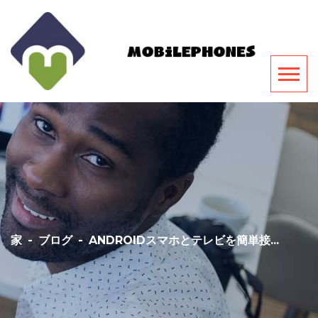
家
-
ブログ
-
ANDROIDスマホとテレビを簡単接...