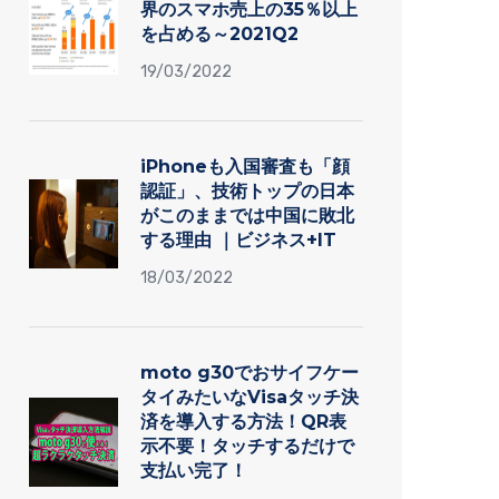
界のスマホ売上の35％以上
を占める～2021Q2
19/03/2022
iPhoneも入国審査も「顔
認証」、技術トップの日本
がこのままでは中国に敗北
する理由 ｜ビジネス+IT
18/03/2022
moto g30でおサイフケー
タイみたいなVisaタッチ決
済を導入する方法！QR表
示不要！タッチするだけで
支払い完了！