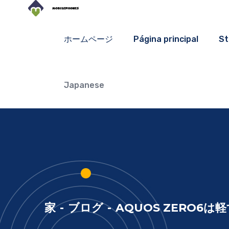
ホームページ
Página principal
St
Japanese
家
-
ブログ
-
AQUOS ZERO6は軽