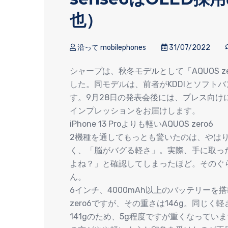
也）
沿って mobilephones
31/07/2022
シャープは、秋冬モデルとして「AQUOS zer
した。同モデルは、前者がKDDIとソフトバ
す。9月28日の発表会後には、プレス向
インプレッションをお届けします。
iPhone 13 Proよりも軽いAQUOS zero6
2機種を通してもっとも驚いたのは、やはりAQ
く、「脳がバグる軽さ」。実際、手に取っ
よね？」と確認してしまったほど。そのぐ
ん。
6インチ、4000mAh以上のバッテリーを
zero6ですが、その重さは146g。同じく軽
141gのため、5g程度ですが重くなっていま