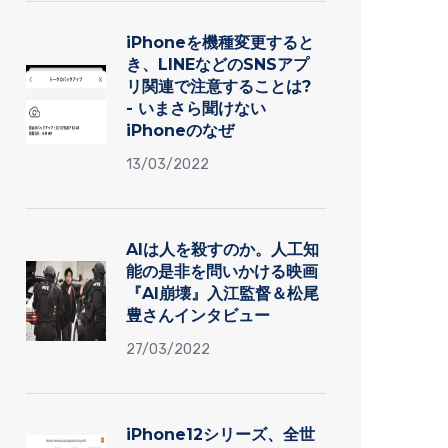
iPhoneを機種変更すると
き、LINEなどのSNSアプ
リ関連で注意することは?
- いまさら聞けない
iPhoneのなぜ
13/03/2022
AIは人を殺すのか。人工知
能の是非を問いかける映画
『AI崩壊』入江監督＆松尾
豊さんインタビュー
27/03/2022
iPhone12シリーズ、全世