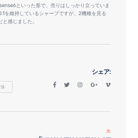
S sense6といった形で、売りはしっかり立っていま
NO.1を維持しているシャープですが、2機種を見る
だと感じました。
シェア:
方法
次