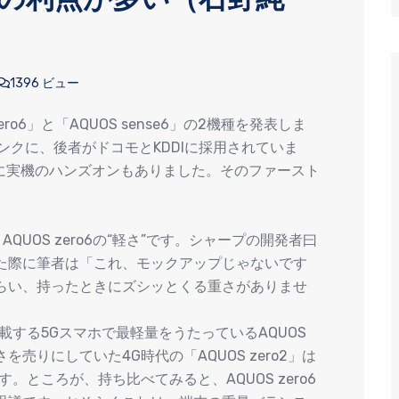
1396 ビュー
o6」と「AQUOS sense6」の2機種を発表しま
ンクに、後者がドコモとKDDIに採用されていま
けに実機のハンズオンもありました。そのファースト
UOS zero6の“軽さ”です。シャープの開発者曰
た際に筆者は「これ、モックアップじゃないです
らい、持ったときにズシッとくる重さがありませ
搭載する5Gスマホで最軽量をうたっているAQUOS
さを売りにしていた4G時代の「AQUOS zero2」は
す。ところが、持ち比べてみると、AQUOS zero6