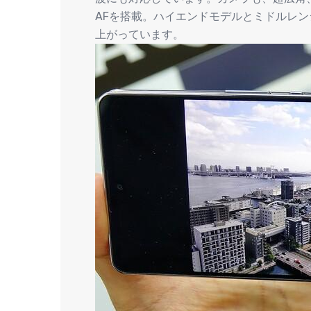
AFを搭載。ハイエンドモデルとミドルレ
上がっています。