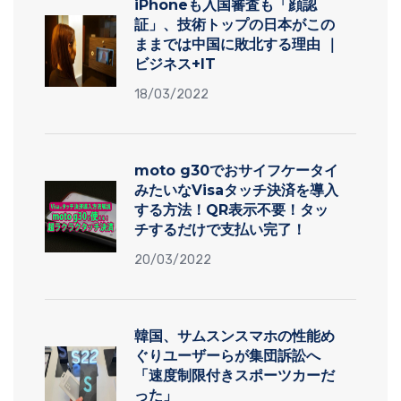
iPhoneも入国審査も「顔認
証」、技術トップの日本がこの
ままでは中国に敗北する理由 ｜
ビジネス+IT
18/03/2022
moto g30でおサイフケータイ
みたいなVisaタッチ決済を導入
する方法！QR表示不要！タッ
チするだけで支払い完了！
20/03/2022
韓国、サムスンスマホの性能め
ぐりユーザーらが集団訴訟へ
「速度制限付きスポーツカーだ
った」