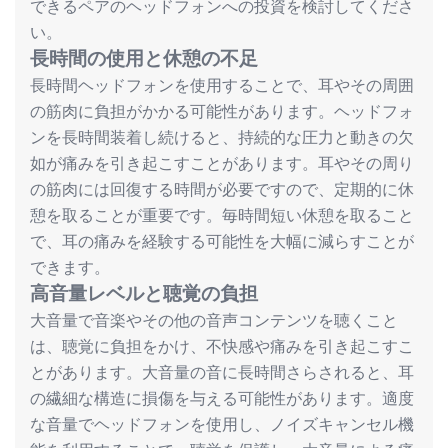
できるペアのヘッドフォンへの投資を検討してくださ
い。
長時間の使用と休憩の不足
長時間ヘッドフォンを使用することで、耳やその周囲
の筋肉に負担がかかる可能性があります。ヘッドフォ
ンを長時間装着し続けると、持続的な圧力と動きの欠
如が痛みを引き起こすことがあります。耳やその周り
の筋肉には回復する時間が必要ですので、定期的に休
憩を取ることが重要です。毎時間短い休憩を取ること
で、耳の痛みを経験する可能性を大幅に減らすことが
できます。
高音量
レベルと
聴覚
の
負担
大音量で音楽やその他の音声コンテンツを聴くこと
は、聴覚に負担をかけ、不快感や痛みを引き起こすこ
とがあります。大音量の音に長時間さらされると、耳
の繊細な構造に損傷を与える可能性があります。適度
な音量でヘッドフォンを使用し、ノイズキャンセル機