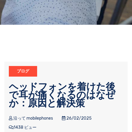
ブログ
ヘッドフォンを着けた後
で耳が痛くなるのはなぜ
か：原因と解決策
沿って mobilephones
26/02/2025
1438 ビュー