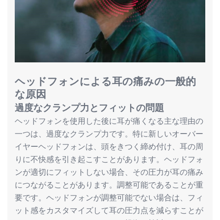
ヘッドフォンによる耳の痛みの一般的
な原因
過度なクランプ力とフィットの問題
ヘッドフォンを使用した後に耳が痛くなる主な理由の
一つは、過度なクランプ力です。特に新しいオーバー
イヤーヘッドフォンは、頭をきつく締め付け、耳の周
りに不快感を引き起こすことがあります。ヘッドフォ
ンが適切にフィットしない場合、その圧力が耳の痛み
につながることがあります。調整可能であることが重
要です。ヘッドフォンが調整可能でない場合は、フィ
ット感をカスタマイズして耳の圧力点を減らすことが