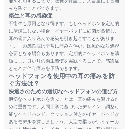
能を利用することで、聴覚を保護し、大音量による痛
みを防ぐことができます。
衛生と耳の感染症
不衛生も原因となり得ます。もしヘッドホンを定期的
に清潔にしない場合、イヤーパッドに細菌が蓄積し、
耳の管に入り込んで感染を引き起こすことがありま
す。耳の感染症は非常に痛みを伴い、医療的な対処が
必要となる場合もあります。定期的にヘッドホンを清
潔にし、良い耳の衛生習慣を実践することで、感染症
とそれに伴う痛みを予防できます。
ヘッドフォンを使用中の耳の痛みを防
ぐ方法は？
快適さのための適切なヘッドフォンの選び方
適切なヘッドホンを選ぶことは、耳の痛みを避けるた
めに重要です。人間工学に基づいたデザイン、調整可
能なヘッドバンド、クッション付きのイヤーパッドが
あるモデルを探しましょう。大型で柔らかいイヤーカ