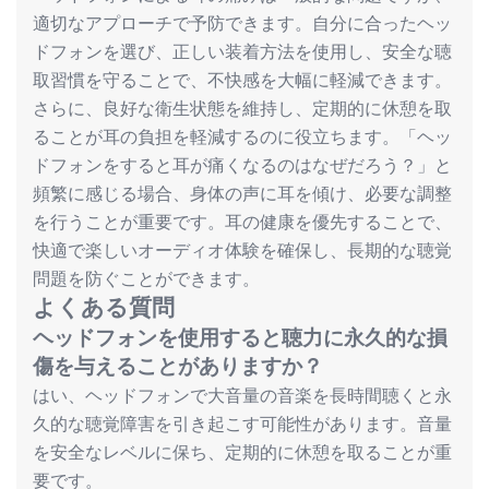
適切なアプローチで予防できます。自分に合ったヘッ
ドフォンを選び、正しい装着方法を使用し、安全な聴
取習慣を守ることで、不快感を大幅に軽減できます。
さらに、良好な衛生状態を維持し、定期的に休憩を取
ることが耳の負担を軽減するのに役立ちます。「ヘッ
ドフォンをすると耳が痛くなるのはなぜだろう？」と
頻繁に感じる場合、身体の声に耳を傾け、必要な調整
を行うことが重要です。耳の健康を優先することで、
快適で楽しいオーディオ体験を確保し、長期的な聴覚
問題を防ぐことができます。
よくある質問
ヘッドフォンを使用すると聴力に永久的な損
傷を与えることがありますか？
はい、ヘッドフォンで大音量の音楽を長時間聴くと永
久的な聴覚障害を引き起こす可能性があります。音量
を安全なレベルに保ち、定期的に休憩を取ることが重
要です。