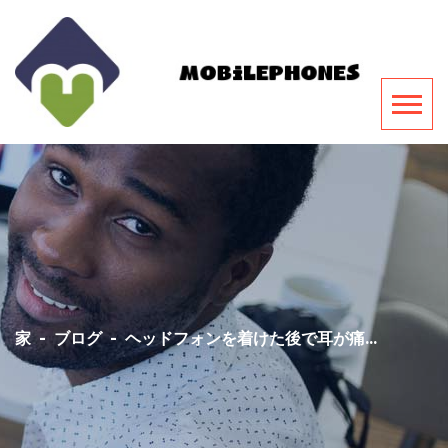
家
-
ブログ
-
ヘッドフォンを着けた後で耳が痛...