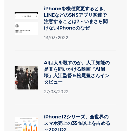
iPhoneを機種変更するとき、
LINEなどのSNSアプリ関連で
注意することは? - いまさら聞
けないiPhoneのなぜ
13/03/2022
AIは人を殺すのか。人工知能の
是非を問いかける映画『AI崩
壊』入江監督＆松尾豊さんイン
タビュー
27/03/2022
iPhone12シリーズ、全世界の
スマホ売上の35％以上を占める
～2021Q2