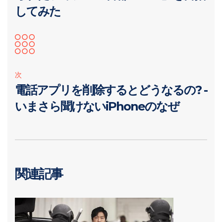
してみた
次
電話アプリを削除するとどうなるの? -
いまさら聞けないiPhoneのなぜ
関連記事