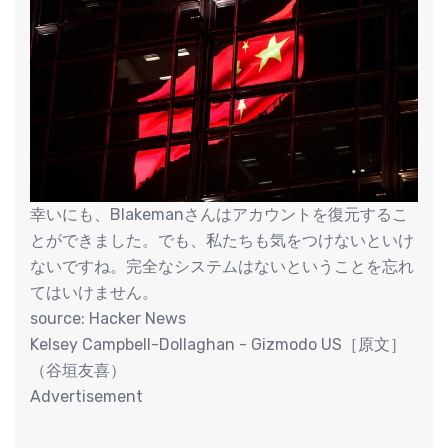
幸いにも、Blakemanさんはアカウントを復元するこ
とができました。でも、私たちも気をつけないといけ
ないですね。完全なシステムはないということを忘れ
てはいけません。
source: Hacker News
Kelsey Campbell-Dollaghan - Gizmodo US［原文］
（谷垣友喜）
Advertisement