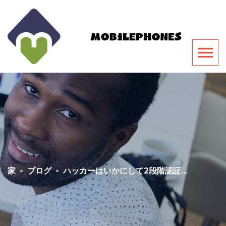
家
-
ブログ
-
ハッカーはいかにして2段階認証...