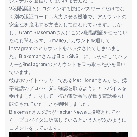
システムを過信してはいけませんね...。
2段階認証とはログインする際にパスワードだけでな
く別の認証コードも入力させる機能で、アカウントの
安全性を強化する方法として使われています。しか
し、Grant Blakemanさんはこの2段階認証を使ってい
たにも関わらず、Gmailのアカウントを通して
Instagramのアカウントをハックされてしまいまし
た。BlakemanさんはEllo（SNS）に、いかにしてハッ
カーがInstagramのアカウントを乗っ取ったかを書い
ています。
彼はホワイトハッカーであるMat Honanさんから、携
帯電話のプロバイダに確認を取るようにアドバイスを
受けました。そして、彼の電話番号が違う電話番号に
転送されていたことが判明しました。
Blakemanさんの話がHacker Newsに投稿されてか
ら、プロバイダに所属しているという人が次のように
コメントをしています。