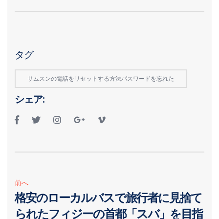
タグ
サムスンの電話をリセットする方法パスワードを忘れた
シェア:
前へ
格安のローカルバスで旅行者に見捨て
られたフィジーの首都「スバ」を目指