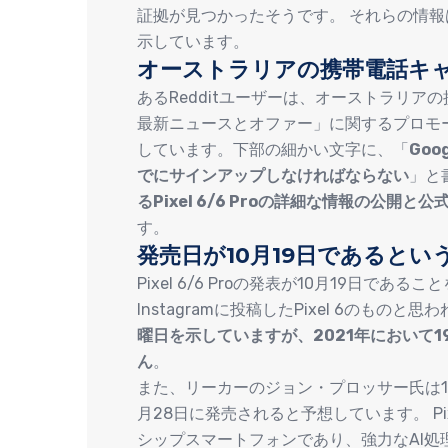
証拠が見つかったそうです。 それらの情報
示しています。
オーストラリアの携帯電話キャ
あるRedditユーザーは、オーストラリアの携
最新ニュースとオファー」に関するプロモ
しています。下部の細かい文字に、「
Go
でにサインアップしなければならない
」と
るPixel 6/6 Proの詳細な情報の公開
す。
発売日が10月19日であると
Pixel 6/6 Proの発表が10月19日であ
Instagramに投稿したPixel 6のものと
曜日を示していますが、2021年において1
ん
。
また、リーカーのジョン・プロッサー氏は10月
月28日に発売されると予想しています。 Pixel 
シップスマートフォンであり、強力なAI処理