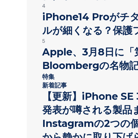
4
iPhone14 Pro
ルが細くなる？保護
5
Apple、3月8日に
Bloombergの名
特集
新着記事
【更新】iPhone SE 
発表が噂される製品
Instagramの2つの
から静かに取り下げ