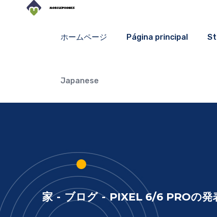
ホームページ
Página principal
St
Japanese
家
-
ブログ
-
PIXEL 6/6 PROの発