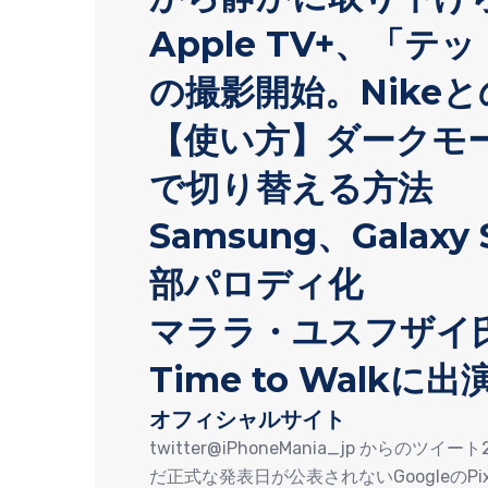
Apple TV+、「
の撮影開始。Nike
【使い方】ダークモ
で切り替える方法
Samsung、Galax
部パロディ化
マララ・ユスフザイ氏、A
Time to Walkに出
オフィシャルサイト
twitter@iPhoneMania_jp からのツ
だ正式な発表日が公表されないGoogleのPix