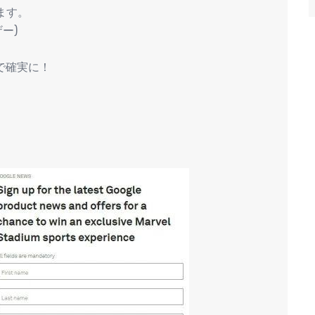
ます。
ザー)
ンで確実に！