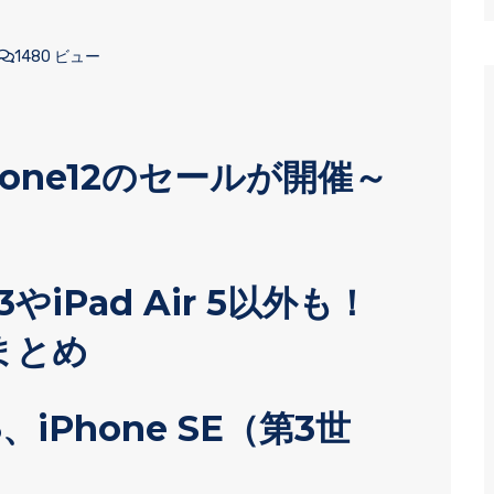
1480 ビュー
hone12のセールが開催～
3やiPad Air 5以外も！
まとめ
、iPhone SE（第3世