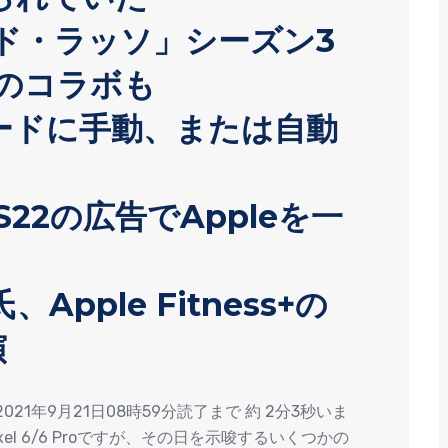
テッド・ラッソ」シーズン3
とのコラボも
ードに手動、または自動
y S22の広告でAppleを一
pple Fitness+の
演
イート2021年9月21日08時59分読了まで 約 2分3秒いま
el 6/6 Proですが、その日を示唆するいくつかの