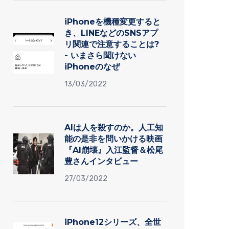
iPhoneを機種変更すると
き、LINEなどのSNSアプ
リ関連で注意することは?
- いまさら聞けない
iPhoneのなぜ
13/03/2022
AIは人を殺すのか。人工知
能の是非を問いかける映画
『AI崩壊』入江監督＆松尾
豊さんインタビュー
27/03/2022
iPhone12シリーズ、全世