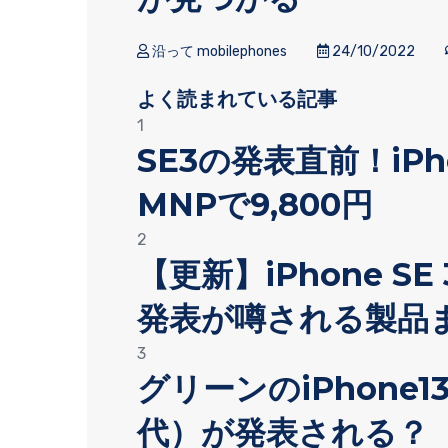
沿って mobilephones
24/10/2022
よく読まれている記事
1
SE3の発表直前！iP
MNPで9,800円
2
【更新】iPhone SE 
発表が噂される製品
3
グリーンのiPhone13
代）が発表される？