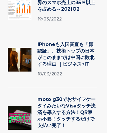
界のスマホ売上の35％以上
を占める～2021Q2
19/03/2022
iPhoneも入国審査も「顔
認証」、技術トップの日本
がこのままでは中国に敗北
する理由 ｜ビジネス+IT
18/03/2022
moto g30でおサイフケー
タイみたいなVisaタッチ決
済を導入する方法！QR表
示不要！タッチするだけで
支払い完了！