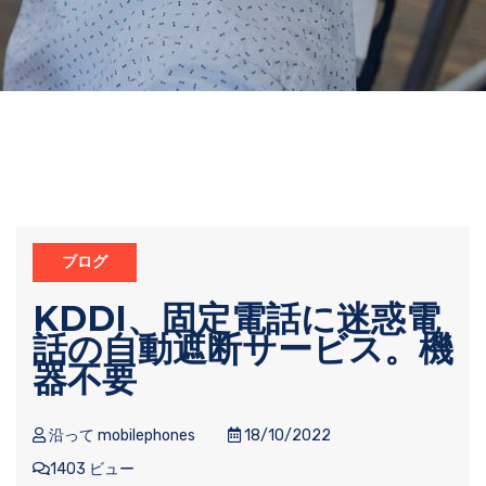
ブログ
KDDI、固定電話に迷惑電
話の自動遮断サービス。機
器不要
沿って mobilephones
18/10/2022
1403 ビュー