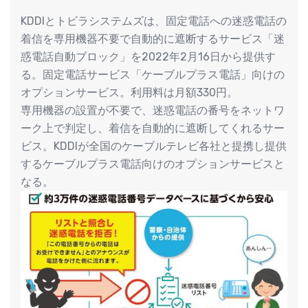
KDDIとトビラシステムズは、固定電話への迷惑電話の
着信を専用機器不要で自動的に遮断するサービス「迷
惑電話自動ブロック」を2022年2月16日から提供す
る。固定電話サービス「ケーブルプラス電話」向けの
オプションサービス。利用料は月額330円。
専用機器の設置が不要で、迷惑電話の番号をネットワ
ーク上で判定し、着信を自動的に遮断してくれるサー
ビス。KDDIが全国のケーブルテレビ各社と提携し提供
するケーブルプラス電話向けのオプションサービスと
なる。