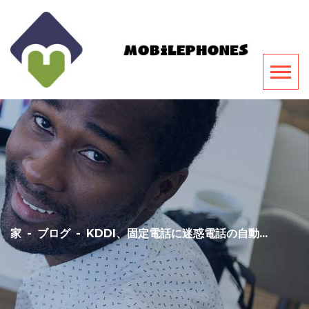
家
-
ブログ
-
KDDI、固定電話に迷惑電話の自動...