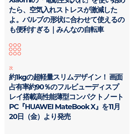
たら、空気入れストレスが激減した
よ。バルブの形状に合わせて使えるの
も便利すぎる｜みんなの自転車
次
約1kgの超軽量スリムデザイン！ 画面
占有率約90％のフルビューディスプ
レイ搭載高性能薄型コンパクトノート
PC『HUAWEI MateBook X』を11月
20日（金）より発売