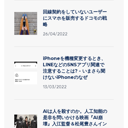
回線契約をしていないユーザー
にスマホを販売するドコモの戦
略
26/04/2022
iPhoneを機種変更するとき、
LINEなどのSNSアプリ関連で
注意することは? - いまさら聞
けないiPhoneのなぜ
13/03/2022
AIは人を殺すのか。人工知能の
是非を問いかける映画『AI崩
壊』入江監督＆松尾豊さんイン