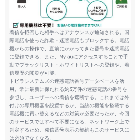
着信を拒否した相手へはアナウンスが通知される。国
際電話を使った詐欺・迷惑電話もブロックする。電話
機からの操作で、直前にかかってきた番号を迷惑電話
に登録できる。また、My auにアクセスすることで手
動でブラックリスト・ホワイトリストへの登録や、着
信履歴の閲覧が可能。
トビラシステムズの迷惑電話番号データベースを活
用。常に最新に保たれる約3万件の迷惑電話の番号を
参照し、ユーザーへの着信を遮断する。これまでは外
付けの専用機器を設置するか、当該の機能を搭載する
電話機に買い替えるなどの対策が必要だったが、今回
のサービスではすべて不要になる。ネットワーク上で
判定するため、発信番号表示の契約もこのサービスに
は必須でなくなる。