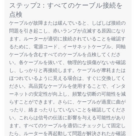
ステップ
2
：
すべてのケーブル
接続
を
点検
ケーブルが故障または緩んでいると、しばしば接続の
問題を引き起こし、赤いランプが点滅する原因になり
ます。ルーターが適切に接続されていることを確認す
るために、電源コード、イーサネットケーブル、同軸
ケーブルを含むすべてのケーブルを点検してくださ
い。各ケーブルを抜いて、物理的な損傷がないか確認
し、しっかりと再接続します。ケーブルが摩耗または
ほつれているように見える場合は、すぐに交換してく
ださい。高品質なケーブルを使用することで、インタ
ーネットの安定性が向上し、頻繁な切断の可能性を減
らすことができます。さらに、ケーブルが過度に曲が
ったり、絡まったりしていないことを確認してくださ
い。これらは信号の伝送に影響を与える可能性があり
ます。すべてのケーブルを適切にチェックして固定し
たら、ルーターを再起動して問題が解決されたか確認