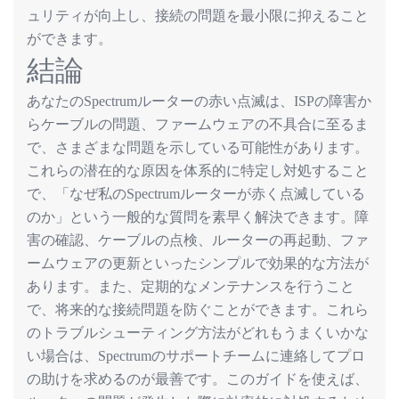
ュリティが向上し、接続の問題を最小限に抑えること
ができます。
結論
あなたの
ルーターの赤い点滅は、
の障害か
Spectrum
ISP
らケーブルの問題、ファームウェアの不具合に至るま
で、さまざまな問題を示している可能性があります。
これらの潜在的な原因を体系的に特定し対処すること
で、「なぜ私の
ルーターが赤く点滅している
Spectrum
のか」という一般的な質問を素早く解決できます。障
害の確認、ケーブルの点検、ルーターの再起動、ファ
ームウェアの更新といったシンプルで効果的な方法が
あります。また、定期的なメンテナンスを行うこと
で、将来的な接続問題を防ぐことができます。これら
のトラブルシューティング方法がどれもうまくいかな
い場合は、
のサポートチームに連絡してプロ
Spectrum
の助けを求めるのが最善です。このガイドを使えば、