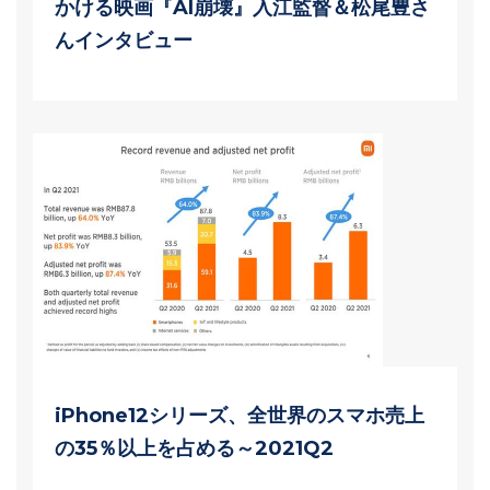
かける映画『AI崩壊』入江監督＆松尾豊さ
んインタビュー
iPhone12シリーズ、全世界のスマホ売上
の35％以上を占める～2021Q2