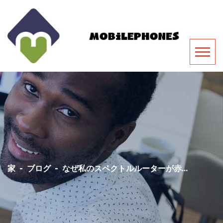
家
-
ブログ
-
なぜ私のスペクトルルーターが赤...