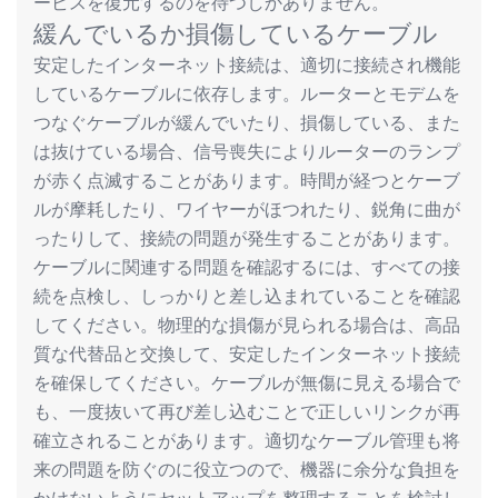
ービスを復元するのを待つしかありません。
緩んでいるか損傷しているケーブル
安定したインターネット接続は、適切に接続され機能
しているケーブルに依存します。ルーターとモデムを
つなぐケーブルが緩んでいたり、損傷している、また
は抜けている場合、信号喪失によりルーターのランプ
が赤く点滅することがあります。時間が経つとケーブ
ルが摩耗したり、ワイヤーがほつれたり、鋭角に曲が
ったりして、接続の問題が発生することがあります。
ケーブルに関連する問題を確認するには、すべての接
続を点検し、しっかりと差し込まれていることを確認
してください。物理的な損傷が見られる場合は、高品
質な代替品と交換して、安定したインターネット接続
を確保してください。ケーブルが無傷に見える場合で
も、一度抜いて再び差し込むことで正しいリンクが再
確立されることがあります。適切なケーブル管理も将
来の問題を防ぐのに役立つので、機器に余分な負担を