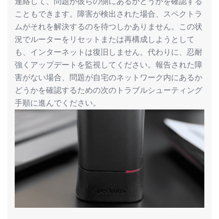
連絡して、問題が彼らの側にあるかどうかを確認する
こともできます。障害が検出された場合、スペクトラ
ムがそれを解決するのを待つしかありません。この状
況でルーターをリセットまたは再構成しようとして
も、インターネットは復旧しません。代わりに、忍耐
強くアップデートを監視してください。報告された障
害がない場合、問題が自宅のネットワーク内にあるか
どうかを確認するための次のトラブルシューティング
手順に進んでください。