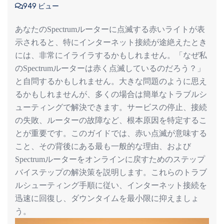
949 ビュー
あなたの
ルーターに点滅する赤いライトが表
Spectrum
示されると、特にインターネット接続が途絶えたとき
には、非常にイライラするかもしれません。「なぜ私
の
ルーターは赤く点滅しているのだろう？」
Spectrum
と自問するかもしれません。大きな問題のように思え
るかもしれませんが、多くの場合は簡単なトラブルシ
ューティングで解決できます。サービスの停止、接続
の失敗、ルーターの故障など、根本原因を特定するこ
とが重要です。このガイドでは、赤い点滅が意味する
こと、その背後にある最も一般的な理由、および
ルーターをオンラインに戻すためのステップ
Spectrum
バイステップの解決策を説明します。これらのトラブ
ルシューティング手順に従い、インターネット接続を
迅速に回復し、ダウンタイムを最小限に抑えましょ
う。