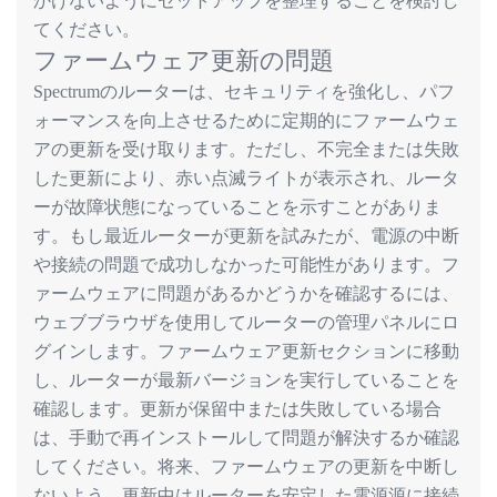
かけないようにセットアップを整理することを検討し
てください。
ファームウェア更新の問題
のルーターは、セキュリティを強化し、パフ
Spectrum
ォーマンスを向上させるために定期的にファームウェ
アの更新を受け取ります。ただし、不完全または失敗
した更新により、赤い点滅ライトが表示され、ルータ
ーが故障状態になっていることを示すことがありま
す。もし最近ルーターが更新を試みたが、電源の中断
や接続の問題で成功しなかった可能性があります。フ
ァームウェアに問題があるかどうかを確認するには、
ウェブブラウザを使用してルーターの管理パネルにロ
グインします。ファームウェア更新セクションに移動
し、ルーターが最新バージョンを実行していることを
確認します。更新が保留中または失敗している場合
は、手動で再インストールして問題が解決するか確認
してください。将来、ファームウェアの更新を中断し
ないよう、更新中はルーターを安定した電源源に接続