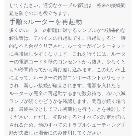
してください。適切なケーブル管理は、将来の接続問
題を防ぐのにも役立ちます。
手順
3:
ルーターを再起動
多くのルーターの問題に対するシンプルかつ効果的な
解決策は、デバイスの再起動です。再起動すると一時
的な不具合がクリアされ、ルーターがインターネット
に再接続しやすくなります。これを行うには、ルータ
ーの電源コードを壁のコンセントから抜き、少なくと
も
秒間待ってから再び差し込みます。この短い休止
30
によって、ルーターの内部コンポーネントがリセット
され、新しい接続が確立されます。電源を入れたら、
ルーターが完全に再起動するまで数分待ち、赤い点滅
ランプが続くかどうかを確認します。問題が続く場合
は、最終手段としてフル初期化を行うことを検討して
ください。ただし、初期化するとすべての設定が消去
されるため、他のすべてのトラブルシューティング手
順が失敗した場合にのみ使用してください。