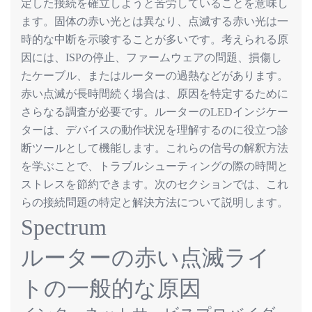
定した接続を確立しようと苦労していることを意味し
ます。固体の赤い光とは異なり、点滅する赤い光は一
時的な中断を示唆することが多いです。考えられる原
因には、
の停止、ファームウェアの問題、損傷し
ISP
たケーブル、またはルーターの過熱などがあります。
赤い点滅が長時間続く場合は、原因を特定するために
さらなる調査が必要です。ルーターの
インジケー
LED
ターは、デバイスの動作状況を理解するのに役立つ診
断ツールとして機能します。これらの信号の解釈方法
を学ぶことで、トラブルシューティングの際の時間と
ストレスを節約できます。次のセクションでは、これ
らの接続問題の特定と解決方法について説明します。
Spectrum
ルーターの赤い点滅ライ
トの一般的な原因