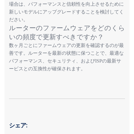
場合は、パフォーマンスと信頼性を向上させるために
新しいモデルにアップグレードすることを検討してく
ださい。
ルーターのファームウェアをどのくら
いの頻度で更新すべきですか？
数ヶ月ごとにファームウェアの更新を確認するのが最
善です。ルーターを最新の状態に保つことで、最適な
パフォーマンス、セキュリティ、および
の最新サ
ISP
ービスとの互換性が確保されます。
シェア: