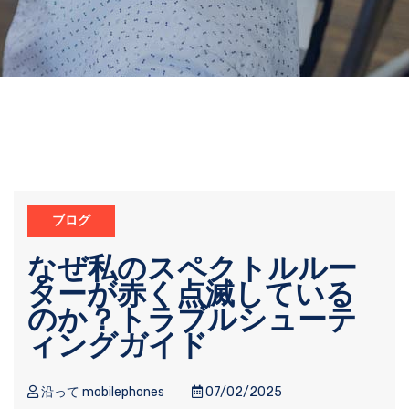
ブログ
なぜ私のスペクトルルー
ターが赤く点滅している
のか？トラブルシューテ
ィングガイド
沿って mobilephones
07/02/2025