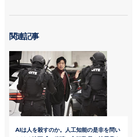
関連記事
AIは人を殺すのか。人工知能の是非を問い