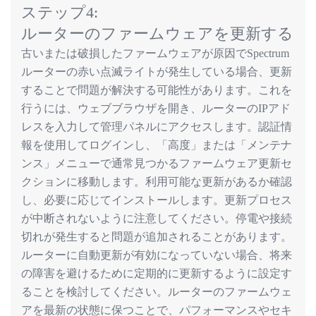
ステップ
4:
ルーターのファームウェアを更新する
古いまたは破損したファームウェアが原因で
Spectrum
ルーターの赤い点滅ライトが発生している場合、更新
することで問題が解決する可能性があります。これを
行うには、ウェブブラウザを開き、ルーターの
アド
IP
レスを入力して管理パネルにアクセスします。認証情
報を使用してログインし、「高度」または「メンテナ
ンス」メニューで通常見つかるファームウェア更新セ
クションに移動します。利用可能な更新があるか確認
し、必要に応じてインストールします。更新プロセス
が中断されないように注意してください。停電や接続
切れが発生すると問題が追加されることがあります。
ルーターに自動更新が有効になっていない場合、将来
の障害を避けるために定期的に更新するように設定す
ることを検討してください。ルーターのファームウェ
アを最新の状態に保つことで、パフォーマンスやセキ