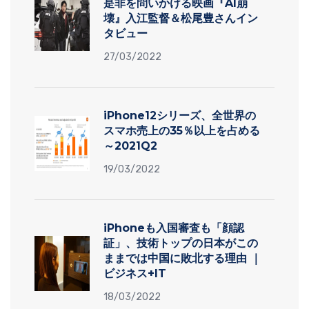
是非を問いかける映画『AI崩
壊』入江監督＆松尾豊さんイン
タビュー
27/03/2022
iPhone12シリーズ、全世界の
スマホ売上の35％以上を占める
～2021Q2
19/03/2022
iPhoneも入国審査も「顔認
証」、技術トップの日本がこの
ままでは中国に敗北する理由 ｜
ビジネス+IT
18/03/2022