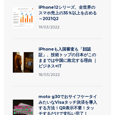
iPhone12シリーズ、全世界の
スマホ売上の35％以上を占める
～2021Q2
19/03/2022
iPhoneも入国審査も「顔認
証」、技術トップの日本がこの
ままでは中国に敗北する理由 ｜
ビジネス+IT
18/03/2022
moto g30でおサイフケータイ
みたいなVisaタッチ決済を導入
する方法！QR表示不要！タッ
チするだけで支払い完了！