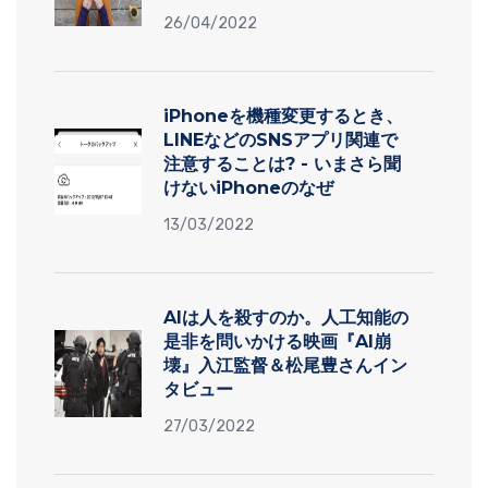
26/04/2022
iPhoneを機種変更するとき、
LINEなどのSNSアプリ関連で
注意することは? - いまさら聞
けないiPhoneのなぜ
13/03/2022
AIは人を殺すのか。人工知能の
是非を問いかける映画『AI崩
壊』入江監督＆松尾豊さんイン
タビュー
27/03/2022