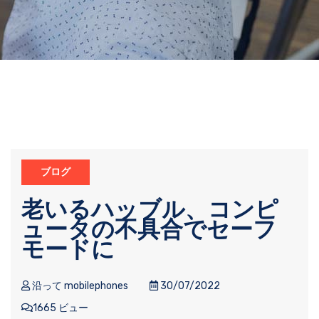
ブログ
老いるハッブル、コンピ
ュータの不具合でセーフ
モードに
沿って mobilephones
30/07/2022
1665 ビュー