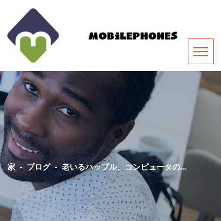
家
-
ブログ
-
老いるハッブル、コンピュータの...