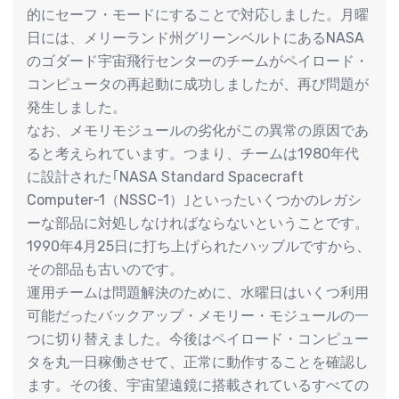
的にセーフ・モードにすることで対応しました。月曜
日には、メリーランド州グリーンベルトにあるNASA
のゴダード宇宙飛行センターのチームがペイロード・
コンピュータの再起動に成功しましたが、再び問題が
発生しました。
なお、メモリモジュールの劣化がこの異常の原因であ
ると考えられています。つまり、チームは1980年代
に設計された｢NASA Standard Spacecraft
Computer-1（NSSC-1）｣といったいくつかのレガシ
ーな部品に対処しなければならないということです。
1990年4月25日に打ち上げられたハッブルですから、
その部品も古いのです。
運用チームは問題解決のために、水曜日はいくつ利用
可能だったバックアップ・メモリー・モジュールの一
つに切り替えました。今後はペイロード・コンピュー
タを丸一日稼働させて、正常に動作することを確認し
ます。その後、宇宙望遠鏡に搭載されているすべての