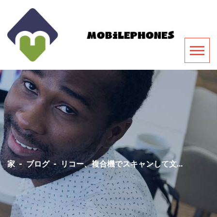
家
-
ブログ
-
リコー、複合機でスキャンして文...