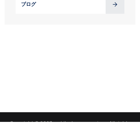
ブログ
Copyright © 2023 mobilephones.services. All rights
reserved.