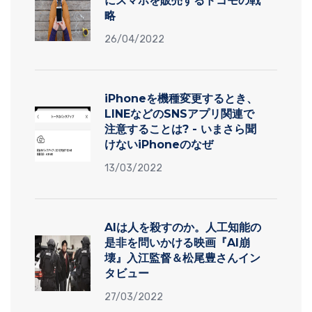
にスマホを販売するドコモの戦
略
26/04/2022
iPhoneを機種変更するとき、
LINEなどのSNSアプリ関連で
注意することは? - いまさら聞
けないiPhoneのなぜ
13/03/2022
AIは人を殺すのか。人工知能の
是非を問いかける映画『AI崩
壊』入江監督＆松尾豊さんイン
タビュー
27/03/2022