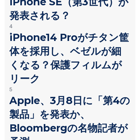
iPhone SE（第3世代）が
発表される？
4
iPhone14 Proがチタン筐
体を採用し、ベゼルが細
くなる？保護フィルムが
リーク
5
Apple、3月8日に「第4の
製品」を発表か、
Bloombergの名物記者が