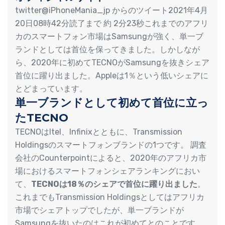
twitter@iPhoneMania_jp からのツイート2021年4月
20日08時42分読了まで 約 2分23秒これまでのアフリ
カのスマートフォン市場はSamsungが強く、単一ブ
ランドとしては首位を保ってきました。しかしなが
ら、2020年に初めてTECNOがSamsungを抜きシェア
首位に躍り出ました。Appleは1％という低いシェアに
とどまっています。
単一ブランドとして初めて首位に立っ
たTECNO
TECNOはItel、Infinixとともに、Transmission
Holdingsのスマートフォンブランドの1つです。 調査
会社のCounterpointによると、2020年のアフリカ市
場におけるスマートフォンシェアランキングにおい
て、
TECNOは18％のシェアで首位に躍り出ました
。
これまでもTransmission Holdingsとしてはアフリカ
市場でシェアトップでしたが、単一ブランドが
Samsungを抜いたのはこれが初めてとのことです。