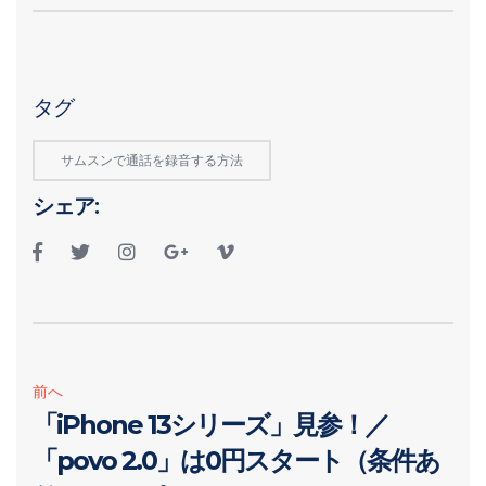
タグ
サムスンで通話を録音する方法
シェア:
前へ
「iPhone 13シリーズ」見参！／
「povo 2.0」は0円スタート（条件あ