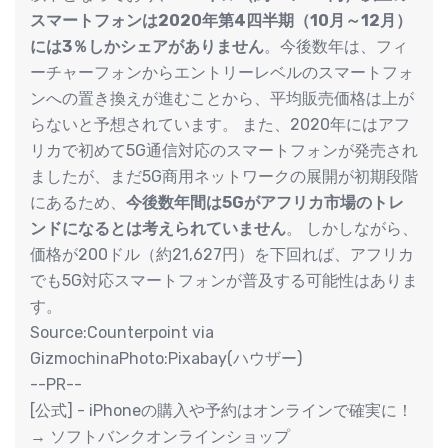
スマートフォンは2020年第4四半期（10月～12月）
には3％しかシェアがありません
。今後数年は、フィ
ーチャーフォンからエントリーレベルのスマートフォ
ンへの置き換えが進むことから、平均販売価格は上が
らないと予想されています。 また、2020年にはアフ
リカで初めて5G通信対応のスマートフォンが発売され
ましたが、まだ5G商用ネットワークの展開が初期段階
にあるため、
今後数年間は5Gがアフリカ市場のトレ
ンドになるとは考えられていません
。 しかしながら、
価格が200ドル（約21,627円）を下回れば、アフリカ
でも5G対応スマートフォンが普及する可能性はありま
す。
Source:Counterpoint via
GizmochinaPhoto:Pixabay(ハウザー)
--PR--
[公式] - iPhoneの購入や予約はオンラインで確実に！
→ ソフトバンクオンラインショップ