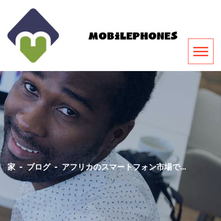
家
-
ブログ
-
アフリカのスマートフォン市場で...