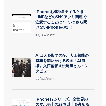
iPhoneを機種変更するとき、
LINEなどのSNSアプリ関連で
注意することは? - いまさら聞
けないiPhoneのなぜ
13/03/2022
AIは人を殺すのか。人工知能の
是非を問いかける映画『AI崩
壊』入江監督＆松尾豊さんイン
タビュー
27/03/2022
iPhone12シリーズ、全世界の
スマホ売上の35％以上を占める