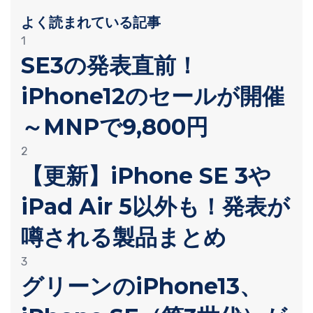
よく読まれている記事
1
SE3の発表直前！
iPhone12のセールが開催
～MNPで9,800円
2
【更新】iPhone SE 3や
iPad Air 5以外も！発表が
噂される製品まとめ
3
グリーンのiPhone13、