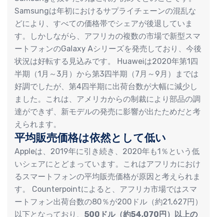
Samsungは年初におけるサプライチェーンの混乱な
どにより、すべての価格帯でシェアが後退していま
す。しかしながら、アフリカの複数の市場で新型スマ
ートフォンのGalaxy Aシリーズを発売しており、今後
状況は好転する見込みです。 Huaweiは2020年第1四
半期（1月～3月）から第3四半期（7月～9月）までは
好調でしたが、第4四半期に出荷台数が大幅に減少し
ました。これは、アメリカからの制裁により部品の調
達ができず、新モデルの発売に影響が出たためだと考
えられます。
平均販売価格は依然として低い
Appleは、2019年に引き続き、2020年も1％という低
いシェアにとどまっています。これはアフリカにおけ
るスマートフォンの平均販売価格が原因と考えられま
す。 Counterpointによると、アフリカ市場ではスマ
ートフォン出荷台数の80％が200ドル（約21,627円）
以下となっており、
500ドル（約54,070円）以上の