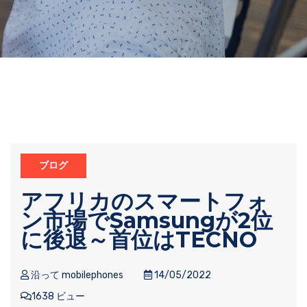
ブログ
アフリカのスマートフォ
ン市場でSamsungが2位
に後退～首位はTECNO
沿って mobilephones
14/05/2022
1638 ビュー