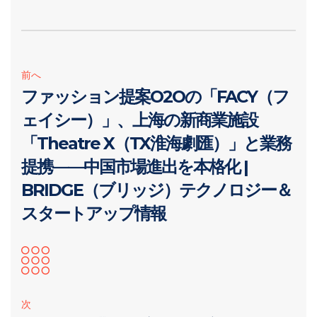
前へ
ファッション提案O2Oの「FACY（フ
ェイシー）」、上海の新商業施設
「Theatre X（TX淮海劇匯）」と業務
提携——中国市場進出を本格化 |
BRIDGE（ブリッジ）テクノロジー＆
スタートアップ情報
次