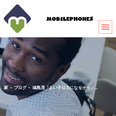
家
-
ブログ
-
城島茂「よい子ロスになりそう」...