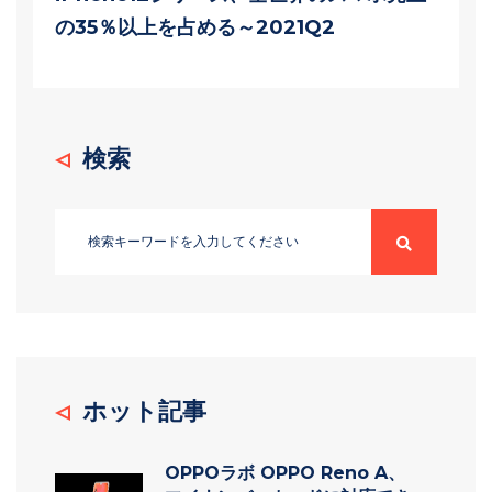
の35％以上を占める～2021Q2
検索
ホット記事
OPPOラボ OPPO Reno A、