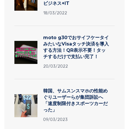
ビジネス+IT
18/03/2022
moto g30でおサイフケータイ
みたいなVisaタッチ決済を導入
する方法！QR表示不要！タッ
チするだけで支払い完了！
20/03/2022
韓国、サムスンスマホの性能め
ぐりユーザーらが集団訴訟へ
「速度制限付きスポーツカーだ
った」
09/03/2023