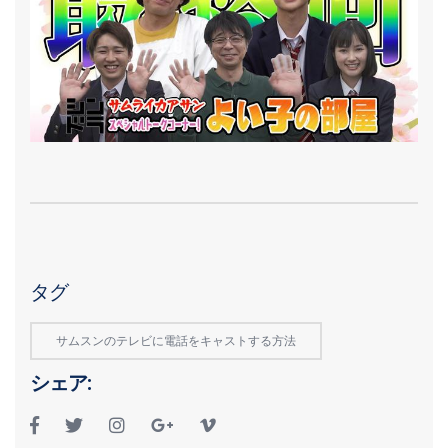
タグ
サムスンのテレビに電話をキャストする方法
シェア: