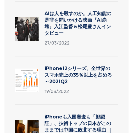
AIは人を殺すのか。人工知能の
是非を問いかける映画『AI崩
壊』入江監督＆松尾豊さんイン
タビュー
27/03/2022
iPhone12シリーズ、全世界の
スマホ売上の35％以上を占める
～2021Q2
19/03/2022
iPhoneも入国審査も「顔認
証」、技術トップの日本がこの
ままでは中国に敗北する理由 ｜