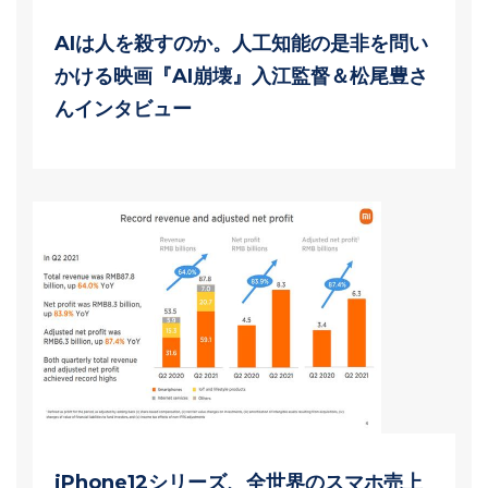
AIは人を殺すのか。人工知能の是非を問い
かける映画『AI崩壊』入江監督＆松尾豊さ
んインタビュー
iPhone12シリーズ、全世界のスマホ売上