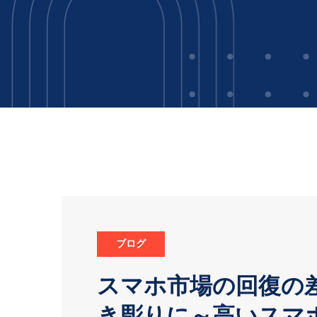
ブログ
スマホ市場の回復の
き彫りに～高いスマ