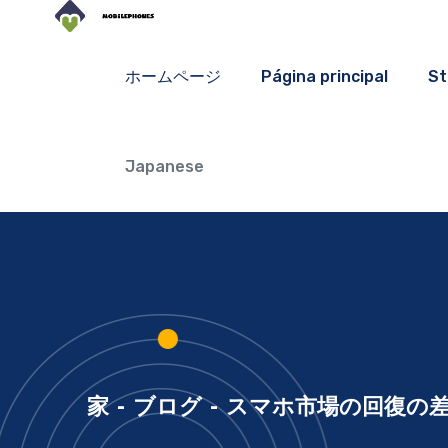
ホームページ
Página principal
St
Japanese
家
-
ブログ
-
スマホ市場の回復の差が