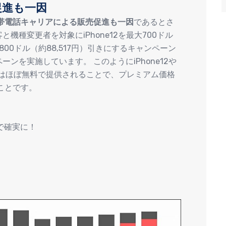
促進も一因
帯電話キャリアによる販売促進も一因
であるとさ
と機種変更者を対象にiPhone12を最大700ドル
を最大800ドル（約88,517円）引きにするキャンペーン
ペーンを実施しています。 このようにiPhone12や
料またはほぼ無料で提供されることで、プレミアム価格
ことです。
ンで確実に！