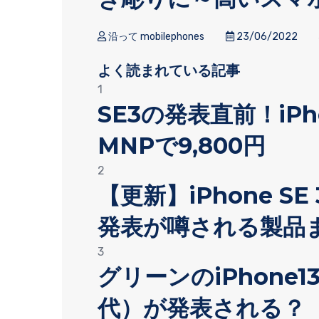
沿って mobilephones
23/06/2022
よく読まれている記事
1
SE3の発表直前！iP
MNPで9,800円
2
【更新】iPhone SE 
発表が噂される製品
3
グリーンのiPhone13
代）が発表される？