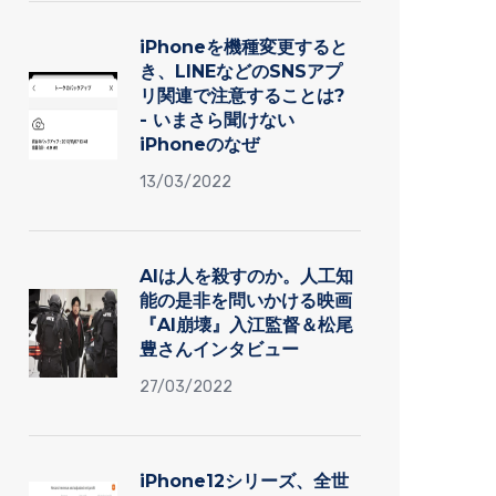
iPhoneを機種変更すると
き、LINEなどのSNSアプ
リ関連で注意することは?
- いまさら聞けない
iPhoneのなぜ
13/03/2022
AIは人を殺すのか。人工知
能の是非を問いかける映画
『AI崩壊』入江監督＆松尾
豊さんインタビュー
27/03/2022
iPhone12シリーズ、全世