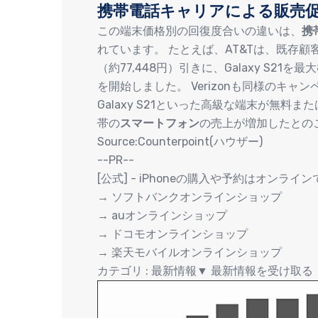
携帯電話キャリアによる販売
この端末価格別の回復度合いの違いは、
携
れています。 たとえば、AT&Tは、既存顧客
（約77,448円）引きに、Galaxy S21
を開始しました。 Verizonも同様のキャン
Galaxy S21といった高級な端末が無
帯の
スマートフォン
の売上が増加したとの
Source:Counterpoint(ハウザー)
--PR--
[公式] - iPhoneの購入や予約はオンライ
→ ソフトバンクオンラインショップ
→ auオンラインショップ
→ ドコモオンラインショップ
→ 楽天モバイルオンラインショップ
カテゴリ : 最新情報▼ 最新情報を受け取る