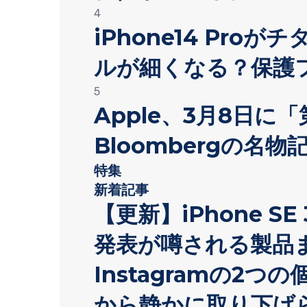
4
iPhone14 Pro
ルが細くなる？保護
5
Apple、3月8日に
Bloombergの名
特集
新着記事
【更新】iPhone SE 
発表が噂される製品
Instagramの2つの
から静かに取り下げ