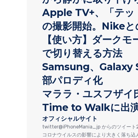
Apple TV+、「
の撮影開始。Nike
【使い方】ダークモ
で切り替える方法
Samsung、Galax
部パロディ化
マララ・ユスフザイ氏、A
Time to Walkに出
オフィシャルサイト
twitter@iPhoneMania_jp からのツイ
コロナウイルスの影響により大きく落ち込