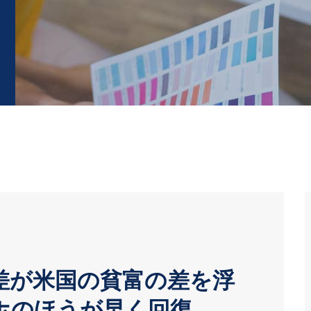
差が米国の貧富の差を浮
ホのほうが早く回復