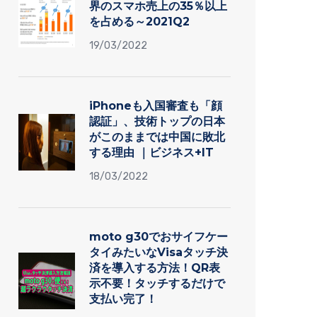
界のスマホ売上の35％以上
を占める～2021Q2
19/03/2022
iPhoneも入国審査も「顔
認証」、技術トップの日本
がこのままでは中国に敗北
する理由 ｜ビジネス+IT
18/03/2022
moto g30でおサイフケー
タイみたいなVisaタッチ決
済を導入する方法！QR表
示不要！タッチするだけで
支払い完了！