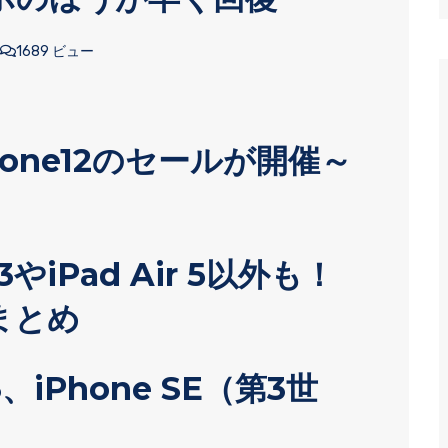
1689 ビュー
hone12のセールが開催～
3やiPad Air 5以外も！
まとめ
、iPhone SE（第3世