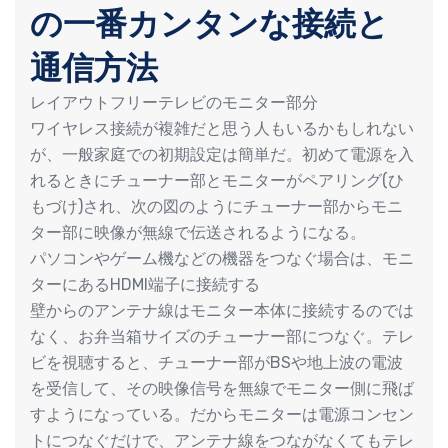
の一番カンタンな接続と
通信方法
レイアウトフリーテレビのモニター部分
ワイヤレス接続が複雑だと思う人もいるかもしれない
が、一般家庭での初期設定は簡単だ。初めて電源を入
れるときにチューナー部とモニターがペアリング(ひ
もづけ)され、次の図のようにチューナー部からモニ
ター部に映像が無線で伝送されるようになる。
パソコンやゲーム機などの機器をつなぐ場合は、モニ
ターにあるHDMI端子に接続する
壁からのアンテナ線はモニター本体に接続するのでは
なく、お弁当箱サイズのチューナー部につなぐ。テレ
ビを視聴すると、チューナー部がBSや地上波の電波
を受信して、その映像信号を無線でモニター側に飛ば
すようになっている。だからモニターは電源コンセン
トにつなぐだけで、アンテナ線をつながなくてもテレ