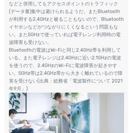
などと併用してもアクセスポイントのトラフィック
(データ量)集中は避けられるようだ。またBluetooth
が利用する2.4GHzと被ることもないので、Bluetooth
イヤホンなどがつながりにくくなるという問題もな
い。また5GHzで使っていれば電子レンジ利用時の電
波障害も受けない。
Bluetoothの電波はWi-Fiと同じ2.4GHz帯を利用して
いる。また電子レンジは2.4GHzに近い2.1GHzの電波
を使うので、2.4GHzのWi-Fiに電波障害が起きやす
い。5GHz帯は2.4GHz帯から大きく離れているので障
害を受けない(出典：総務省「電波製作について 2021
年9月」)