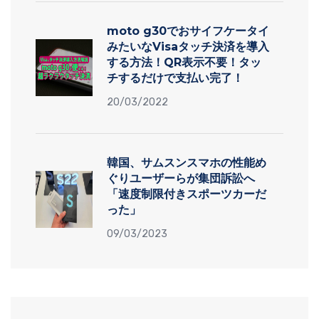
moto g30でおサイフケータイ
みたいなVisaタッチ決済を導入
する方法！QR表示不要！タッ
チするだけで支払い完了！
20/03/2022
韓国、サムスンスマホの性能め
ぐりユーザーらが集団訴訟へ
「速度制限付きスポーツカーだ
った」
09/03/2023