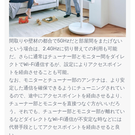
間取りや壁材の都合で5GHzだと部屋間をまたげない
という場合は、2.4GHzに切り替えての利用も可能
だ。さらに通常はチューナー部とモニター間をダイレ
クトでWi-Fi通信するが、設定によりアクセスポイン
トを経由させることも可能。
なお、モニターとチューナー部のアンテナは、より安
定した通信を確保できるようにチューニングされてい
るので、途中にアクセスポイントを経由させるより、
チューナー部とモニターを直接つなぐ方がいいだろ
う。それでも、チューナー部とモニター部が離れてい
るなどダイレクトなWi-Fi通信が不安定な時などには
代替手段としてアクセスポイントを経由させると良
い。