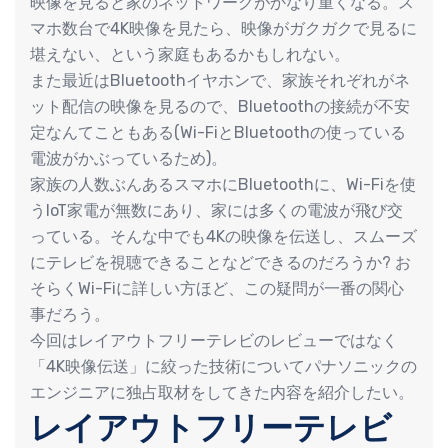
映像を見ると家のネットワークがかなり重くなる。ス
マホ数台で4K映像を見たら、映像がガクガクで見るに
堪えない、という家庭もあるかもしれない。
また最近はBluetoothイヤホンで、家族それぞれがネ
ット配信の映像を見るので、Bluetoothの接続が不安
定なんてこともある(Wi-FiとBluetoothの使っている
電波がかぶっているため)。
家族の人数ぶんあるスマホにBluetoothに、Wi-Fiを使
うIoT家電が無数にあり、家には多くの電波が飛び交
っている。そんな中でも4Kの映像を伝送し、スムーズ
にテレビを視聴できることなどできるのだろうか? お
そらくWi-Fiに詳しい方ほど、この疑問が一番の関心
事だろう。
今回はレイアウトフリーテレビのレビューではなく
「4K映像伝送」に絞った技術についてパナソニックの
エンジニアに独占取材をしてきた内容を紹介したい。
レイアウトフリーテレビ