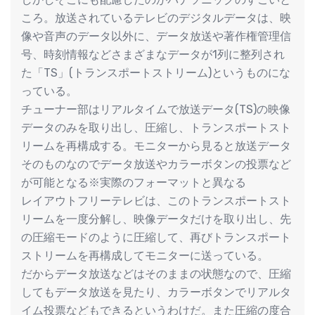
ころ。放送されているテレビのデジタルデータは、映
像や音声のデータ以外に、データ放送や著作権管理信
号、時刻情報などさまざまなデータが1列に整列され
た「TS」(トランスポートストリーム)というものにな
っている。
チューナー部はリアルタイムで放送データ(TS)の映像
データのみを取り出し、圧縮し、トランスポートスト
リームを再構成する。モニターから見ると放送データ
そのものなのでデータ放送やカラーボタンの投票など
が可能となる※実際のフォーマットと異なる
レイアウトフリーテレビは、このトランスポートスト
リームを一度分解し、映像データだけを取り出し、先
の圧縮モードのように圧縮して、再びトランスポート
ストリームを再構成してモニターに送っている。
だからデータ放送などはそのままの状態なので、圧縮
してもデータ放送を見たり、カラーボタンでリアルタ
イム投票などもできるというわけだ。また圧縮の度合