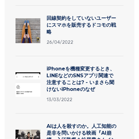
回線契約をしていないユーザー
にスマホを販売するドコモの戦
略
26/04/2022
iPhoneを機種変更するとき、
LINEなどのSNSアプリ関連で
注意することは? - いまさら聞
けないiPhoneのなぜ
13/03/2022
AIは人を殺すのか。人工知能の
是非を問いかける映画『AI崩