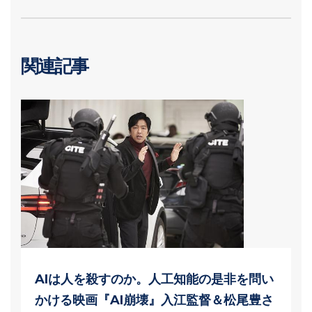
関連記事
AIは人を殺すのか。人工知能の是非を問い
かける映画『AI崩壊』入江監督＆松尾豊さ