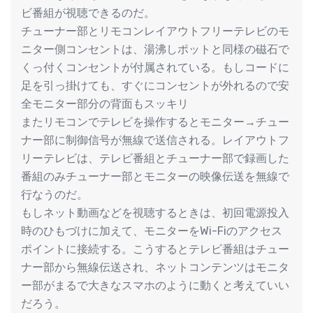
ビ番組が視聴できるのだ。
チューナー部とリモコンレイアウトフリーテレビのモ
ニター側コンセントは、湯沸しポットと同様の磁石で
くっ付くコンセントが付属されている。もしコードに
足を引っ掛けても、すぐにコンセントが外れるので安
全モニター部分の背面もスッキリ
またリモコンでテレビを操作するとモニター→チュー
ナー部に制御信号が無線で送信される。レイアウトフ
リーテレビは、テレビ番組とチューナー部で録画した
番組のみチューナー部とモニターの映像伝送を無線で
行なうのだ。
もしネット動画などを視聴するときは、初回電源投入
時のひもづけに加えて、モニターをWi-Fiのアクセス
ポイントに接続する。こうするとテレビ番組はチュー
ナー部から無線伝送され、ネットコンテンツはモニタ
ー部がまるで大きなスマホのように動くと考えていい
だろう。