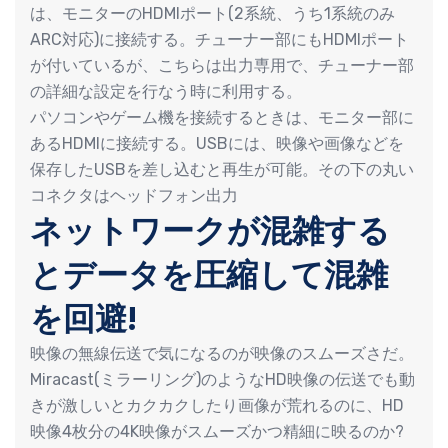
は、モニターのHDMIポート(2系統、うち1系統のみ
ARC対応)に接続する。チューナー部にもHDMIポート
が付いているが、こちらは出力専用で、チューナー部
の詳細な設定を行なう時に利用する。
パソコンやゲーム機を接続するときは、モニター部に
あるHDMIに接続する。USBには、映像や画像などを
保存したUSBを差し込むと再生が可能。その下の丸い
コネクタはヘッドフォン出力
ネットワークが混雑する
とデータを圧縮して混雑
を回避!
映像の無線伝送で気になるのが映像のスムーズさだ。
Miracast(ミラーリング)のようなHD映像の伝送でも動
きが激しいとカクカクしたり画像が荒れるのに、HD
映像4枚分の4K映像がスムーズかつ精細に映るのか?