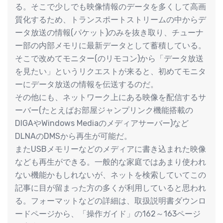
る。そこで少しでも映像情報のデータを多くして高画
質化するため、トランスポートストリームの中からデ
ータ放送の情報(パケット)のみを抜き取り、チューナ
ー部の内部メモリに最新データとして蓄積している。
そこで改めてモニター(のリモコン)から「データ放送
を見たい」というリクエストが来ると、初めてモニタ
ーにデータ放送の情報を伝送するのだ。
その他にも、ネットワーク上にある映像を配信するサ
ーバー(たとえばお部屋ジャンプリンク機能搭載の
DIGAやWindows Mediaのメディアサーバー)など
DLNAのDMSから再生が可能だ。
またUSBメモリーなどのメディアに書き込まれた映像
なども再生ができる。一般的な家庭ではあまり使われ
ない機能かもしれないが、ネットを検索していてこの
記事に目が留まった方の多くが利用していると思われ
る。フォーマットなどの詳細は、取扱説明書ダウンロ
ードページから、「操作ガイド」の162～163ページ