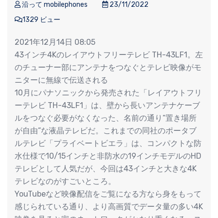
沿って mobilephones
23/11/2022
1329 ビュー
2021年12月14日 08:05
43インチ4Kのレイアウトフリーテレビ TH-43LF1。左
のチューナー部にアンテナをつなぐとテレビ映像がモ
ニターに無線で伝送される
10月にパナソニックから発売された「レイアウトフリ
ーテレビ TH-43LF1」は、壁から長いアンテナケーブ
ルをつなぐ必要がなくなった、名前の通り“置き場所
が自由”な液晶テレビだ。これまでの同社のポータブ
ルテレビ「プライベートビエラ」は、コンパクトな防
水仕様で10/15インチと非防水の19インチモデルのHD
テレビとして人気だが、今回は43インチと大きな4K
テレビなのがすごいところ。
YouTubeなど映像配信をご覧になる方なら身をもって
感じられている通り、より高画質でデータ量の多い4K