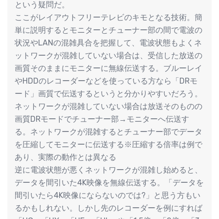
という疑問だ。
ここがレイアウトフリーテレビのキモとなる技術。簡
単に説明するとモニターとチューナー部の間で電波の
状況やLANの混雑具合を把握して、電波状態もよくネ
ットワークが混雑していない場合は、受信した放送の
画質そのままにモニターに無線伝送する。ブルーレイ
やHDDのレコーダーなどを使っている方なら「DRモ
ード」画質で伝送するというと分かりやすいだろう。
ネットワークが混雑していない場合は放送そのものの
画質DRモードでチューナー部→モニターへ伝送す
る。ネットワークが混雑するとチューナー部でデータ
を圧縮してモニターに伝送する※圧縮する倍率は例で
あり、実際の動作とは異なる
逆に電波状態が悪くネットワークが混雑し始めると、
データを間引いた4K映像を無線伝送する。「データを
間引いたら4K映像にならないのでは?」と思う方もい
るかもしれない。しかし先のレコーダーを例にすれば