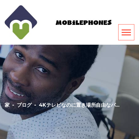
家
-
ブログ
-
4Kテレビなのに置き場所自由なパ...