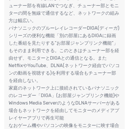
ューナー部を有線LANでつなぎ、チューナー部とモニ
ターの間を無線で通信するなど、ネットワークの組み
方は幅広い。
パナソニックのブルーレイレコーダーDIGA(ディーガ)
シリーズの便利な機能「別の部屋にあるDIGAに録画
した番組を見たりする“お部屋ジャンプリンク機能”」
もそのまま利用できる。このときはチューナー部を経
由せず、モニターとDIGAとの通信となる。また
NetflixやYouTube、DLNA(ネットワーク経由でパソコ
ンの動画を視聴する)を利用する場合もチューナー部
を経由しない。
家庭のネットワーク上に接続されているパナソニック
のレコーダー「DIGA」(お部屋ジャンプリンク機能)や
Windows Media ServerのようなDLNAサーバーがある
場合もネットワークを経由してモニターのメディアプ
レイヤーアプリで再生可能
なおゲーム機やパソコンの映像をモニターに映す場合