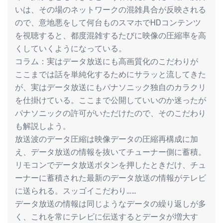
いは、その場のネットワークの混雑具合が反映される
ので、意地悪をして何台ものスマホでHDコンテンツ
を視聴すると、都度混雑するたびに映像の圧縮率を高
くしていくようになっている。
コラム：実はデータ放送にも高画質化のこだわりが
ここまでは話を単純化するためにサラッと流してきた
が、実はデータ放送にもパナソニック独自のカラクリ
を仕掛けている。ここまで公開していいのか迷ったが
パナソニックの許可がいただけたので、そのこだわり
も解説しよう。
放送波のデータ圧縮は映像データの圧縮再構成に加
え、データ放送の情報を抜いてチューナー側に蓄積。
リモコンでデータ放送ボタンを押したときだけ、チュ
ーナーに蓄積された最新のデータ放送の情報がテレビ
に送られる。スッゴイこだわり……
データ放送の情報は同じようなデータの繰り返しが多
く、これを常にテレビに伝送するとデータが増大す