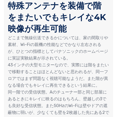
特殊アンテナを装備で階
をまたいでもキレイな4K
映像が再生可能
どこまで無線伝送できるかについては、家の間取りや
素材、Wi-Fiの親機の性能などでかなり左右される
が、ひとつの指標としてパナソニックのホームページ
に実証実験結果が示されている。
43インチの大型モニターなので、実際には階をまたい
で移動することはほとんどないと思われるが、同一フ
ロアではまず問題なく視聴可能なようだ。また階が異
なる場合でもキレイに再生できるという結果に。
同一階での受信状態。Aのチューナー部と同じ部屋に
あるときにキレイに映るのはもちろん、壁越しの3で
も良好な受信状態。また5GHzのWi-Fiは壁やドアの遮
蔽物に弱いが、少なくても壁を2枚越した先にある2で