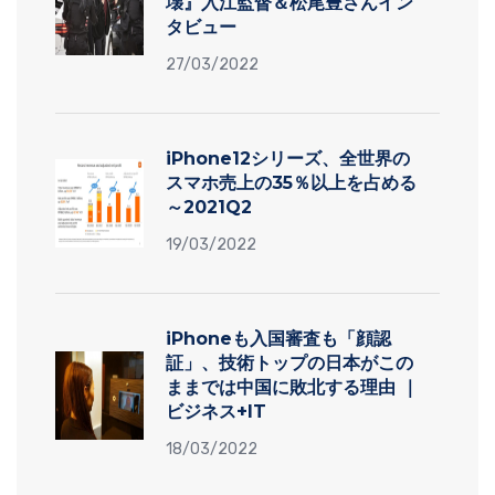
壊』入江監督＆松尾豊さんイン
タビュー
27/03/2022
iPhone12シリーズ、全世界の
スマホ売上の35％以上を占める
～2021Q2
19/03/2022
iPhoneも入国審査も「顔認
証」、技術トップの日本がこの
ままでは中国に敗北する理由 ｜
ビジネス+IT
18/03/2022