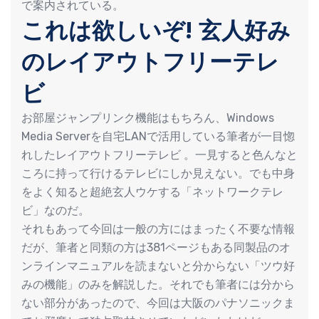
で案内されている。
これは欲しいぞ! 玄人好み
のレイアウトフリーテレ
ビ
お部屋ジャンプリンク機能はもちろん、Windows
Media Serverを自宅LANで活用している筆者が一目惚
れしたレイアウトフリーテレビ 。一見すると色んなと
ころに持って行けるテレビにしか見えない。でも中身
をよく知ると超絶玄人ウケする「ネットワークテレ
ビ」なのだ。
それもあって今回は一般の方にはまったく不要な情報
だが、筆者と同類の方は381ページもある同製品のオ
ンラインマニュアルを読まないと分からない「ツウ好
みの機能」のみを解説した。それでも筆者には分から
ない部分があったので、今回は大阪のパナソニックま