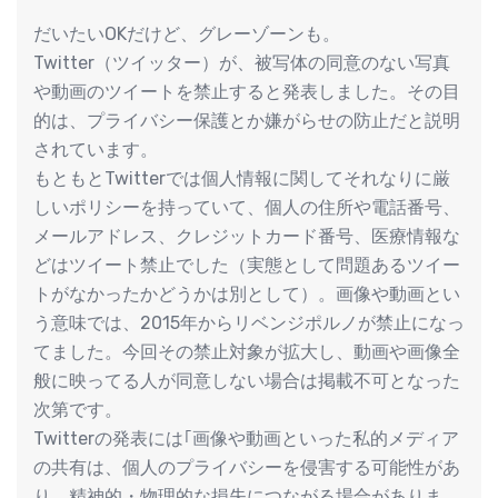
だいたいOKだけど、グレーゾーンも。
Twitter（ツイッター）が、被写体の同意のない写真
や動画のツイートを禁止すると発表しました。その目
的は、プライバシー保護とか嫌がらせの防止だと説明
されています。
もともとTwitterでは個人情報に関してそれなりに厳
しいポリシーを持っていて、個人の住所や電話番号、
メールアドレス、クレジットカード番号、医療情報な
どはツイート禁止でした（実態として問題あるツイー
トがなかったかどうかは別として）。画像や動画とい
う意味では、2015年からリベンジポルノが禁止になっ
てました。今回その禁止対象が拡大し、動画や画像全
般に映ってる人が同意しない場合は掲載不可となった
次第です。
Twitterの発表には｢画像や動画といった私的メディア
の共有は、個人のプライバシーを侵害する可能性があ
り、精神的・物理的な損失につながる場合がありま