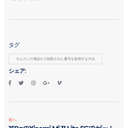
タグ
サムスンの電話から削除された番号を取得する方法
シェア:
前へ