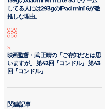
159gのXiaomi Mi 11 Lite 5Gでゲーム
してる人には293gのiPad mini 6が激
推しな理由。
次
映画監督・武 正晴の「ご存知だとは思
いますが」 第42回『コンドル』 第43
回『コンドル』
関連記事