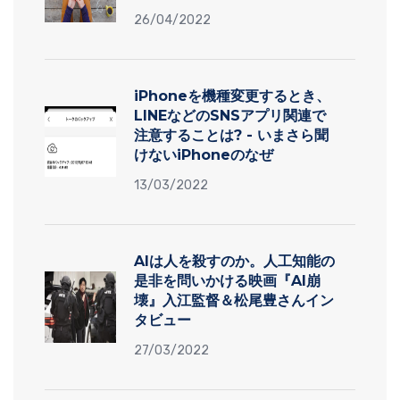
26/04/2022
iPhoneを機種変更するとき、
LINEなどのSNSアプリ関連で
注意することは? - いまさら聞
けないiPhoneのなぜ
13/03/2022
AIは人を殺すのか。人工知能の
是非を問いかける映画『AI崩
壊』入江監督＆松尾豊さんイン
タビュー
27/03/2022