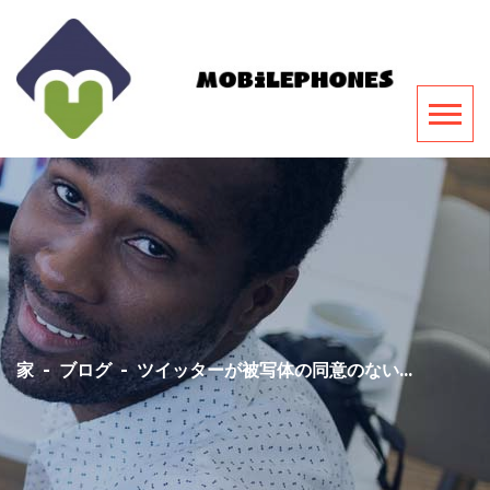
家
-
ブログ
-
ツイッターが被写体の同意のない...