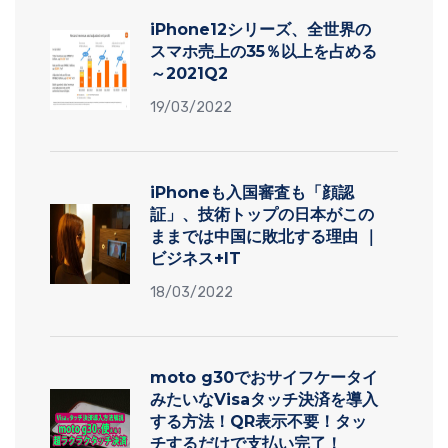
iPhone12シリーズ、全世界の
スマホ売上の35％以上を占める
～2021Q2
19/03/2022
iPhoneも入国審査も「顔認
証」、技術トップの日本がこの
ままでは中国に敗北する理由 ｜
ビジネス+IT
18/03/2022
moto g30でおサイフケータイ
みたいなVisaタッチ決済を導入
する方法！QR表示不要！タッ
チするだけで支払い完了！