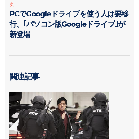
次
PCでGoogleドライブを使う人は要移
行、｢パソコン版Googleドライブ｣が
新登場
関連記事