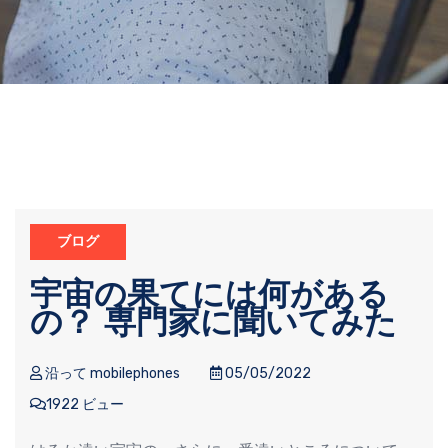
ブログ
宇宙の果てには何がある
の？ 専門家に聞いてみた
沿って mobilephones
05/05/2022
1922 ビュー