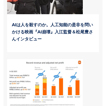
AIは人を殺すのか。人工知能の是非を問い
かける映画『AI崩壊』入江監督＆松尾豊さ
んインタビュー