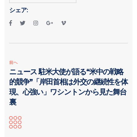
シェア:
前へ
ニュース 駐米大使が語る“米中の戦略
的競争”「岸田首相は外交の継続性を体
現、心強い」ワシントンから見た舞台
裏