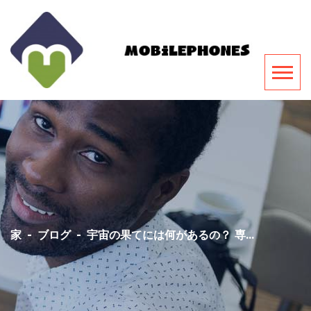
家
-
ブログ
-
宇宙の果てには何があるの？ 専...