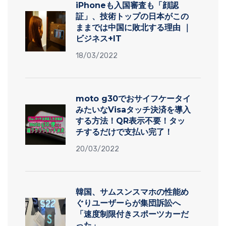
iPhoneも入国審査も「顔認
証」、技術トップの日本がこの
ままでは中国に敗北する理由 ｜
ビジネス+IT
18/03/2022
moto g30でおサイフケータイ
みたいなVisaタッチ決済を導入
する方法！QR表示不要！タッ
チするだけで支払い完了！
20/03/2022
韓国、サムスンスマホの性能め
ぐりユーザーらが集団訴訟へ
「速度制限付きスポーツカーだ
った」