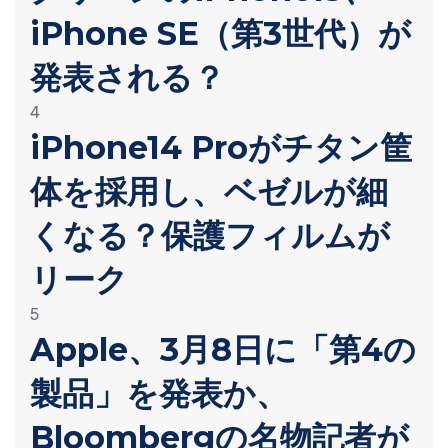
iPhone SE（第3世代）が
発表される？
4
iPhone14 Proがチタン筐
体を採用し、ベゼルが細
くなる？保護フィルムが
リーク
5
Apple、3月8日に「第4の
製品」を発表か、
Bloombergの名物記者が