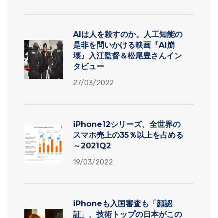
AIは人を殺すのか。人工知能の
是非を問いかける映画『AI崩
壊』入江監督＆松尾豊さんイン
タビュー
27/03/2022
iPhone12シリーズ、全世界の
スマホ売上の35％以上を占める
～2021Q2
19/03/2022
iPhoneも入国審査も「顔認
証」、技術トップの日本がこの