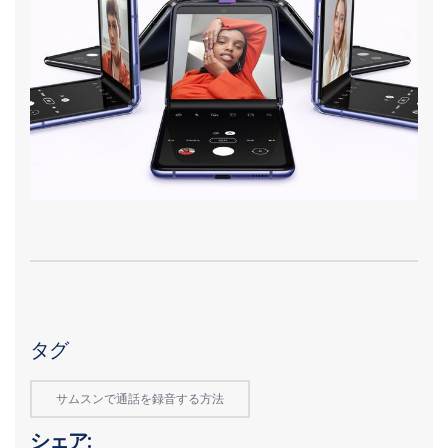
タグ
サムスンで通話を録音する方法
シェア: