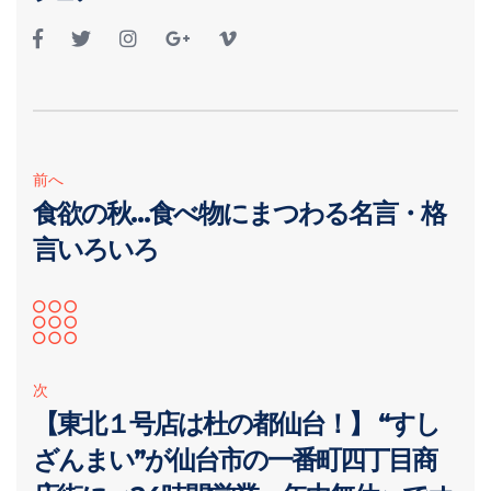
前へ
食欲の秋…食べ物にまつわる名言・格
言いろいろ
次
【東北１号店は杜の都仙台！】 “すし
ざんまい”が仙台市の一番町四丁目商