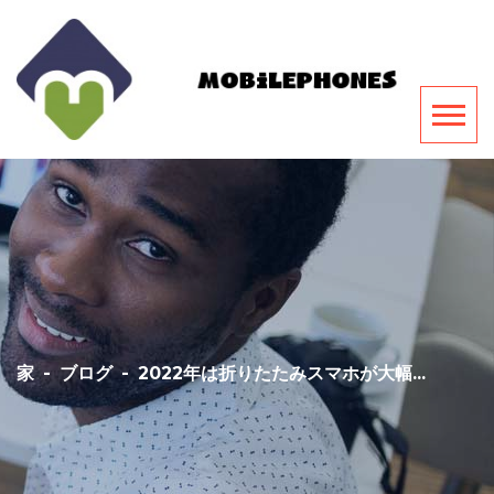
家
-
ブログ
-
2022年は折りたたみスマホが大幅...