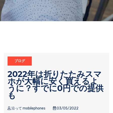
ブログ
2022年は折りたたみスマ
ホが大幅に安く買えるよ
うに？すでに0円での提供
も
沿って mobilephones
03/05/2022