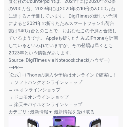
査会社のCounterpointは、2021年には2020年の3倍
の900万台、2023年には2020年の10倍の3,000万台
に達すると予測しています。 DigiTimesの新しい予測
によると2021年の折りたたみスマートフォン出荷台
数は940万台とのことで、おおむねこの予測と合致し
ているようです。 Appleも折りたたみ式iPhoneを計画
しているといわれていますが、その登場は早くとも
2023年という情報があります。
Source: DigiTimes via Notebookcheck(ハウザー)
--PR--
[公式] - iPhoneの購入や予約はオンラインで確実に！
→ ソフトバンクオンラインショップ
→ auオンラインショップ
→ ドコモオンラインショップ
→ 楽天モバイルオンラインショップ
カテゴリ : 最新情報▼ 最新情報を受け取る