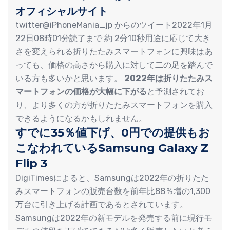
オフィシャルサイト
twitter@iPhoneMania_jp からのツイート2022年1月
22日08時01分読了まで 約 2分10秒用途に応じて大き
さを変えられる折りたたみスマートフォンに興味はあ
っても、価格の高さから購入に対して二の足を踏んで
いる方も多いかと思います。
2022年は折りたたみス
マートフォンの価格が大幅に下がる
と予測されてお
り、より多くの方が折りたたみスマートフォンを購入
できるようになるかもしれません。
すでに35％値下げ、0円での提供もお
こなわれているSamsung Galaxy Z
Flip 3
DigiTimesによると、Samsungは2022年の折りたた
みスマートフォンの販売台数を前年比88％増の1,300
万台に引き上げる計画であるとされています。
Samsungは2022年の新モデルを発売する前に現行モ