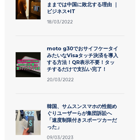
ままでは中国に敗北する理由 ｜
ビジネス+IT
18/03/2022
moto g30でおサイフケータイ
みたいなVisaタッチ決済を導入
する方法！QR表示不要！タッ
チするだけで支払い完了！
20/03/2022
韓国、サムスンスマホの性能め
ぐりユーザーらが集団訴訟へ
「速度制限付きスポーツカーだ
った」
09/03/2023