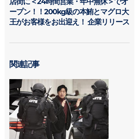
店街に＜24時間営業・年中無休＞でオ
ープン！！200kg級の本鮪とマグロ大
王がお客様をお出迎え！ 企業リリース
関連記事