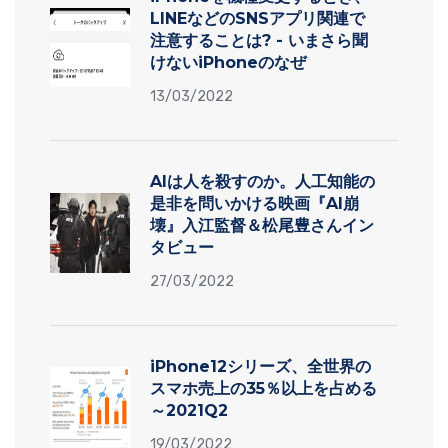
LINEなどのSNSアプリ関連で
注意することは? - いまさら聞
けないiPhoneのなぜ
13/03/2022
AIは人を殺すのか。人工知能の
是非を問いかける映画『AI崩
壊』入江監督＆松尾豊さんイン
タビュー
27/03/2022
iPhone12シリーズ、全世界の
スマホ売上の35％以上を占める
～2021Q2
19/03/2022