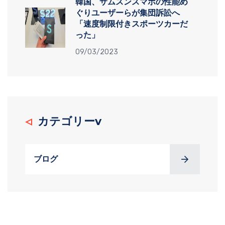
韓国、サムスンスマホの性能め
ぐりユーザーらが集団訴訟へ
「速度制限付きスポーツカーだ
った」
09/03/2023
カテゴリーv
ブログ