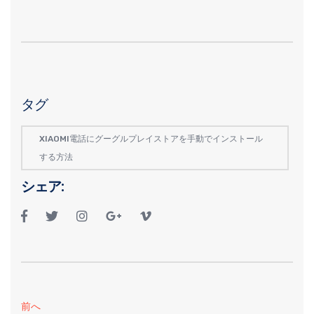
タグ
XIAOMI電話にグーグルプレイストアを手動でインストール
する方法
シェア:
前へ