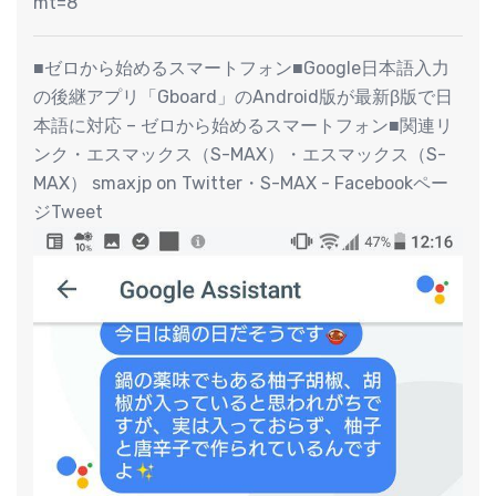
mt=8
■ゼロから始めるスマートフォン■Google日本語入力
の後継アプリ「Gboard」のAndroid版が最新β版で日
本語に対応 – ゼロから始めるスマートフォン■関連リ
ンク・エスマックス（S-MAX）・エスマックス（S-
MAX） smaxjp on Twitter・S-MAX - Facebookペー
ジTweet