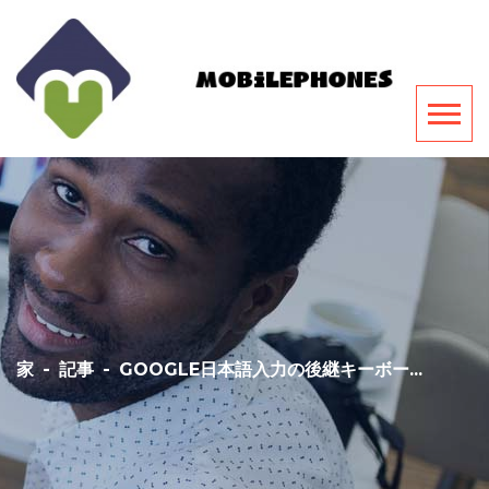
家
-
記事
-
GOOGLE日本語入力の後継キーボー...