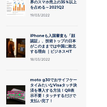
界のスマホ売上の35％以上
を占める～2021Q2
19/03/2022
iPhoneも入国審査も「顔
認証」、技術トップの日本
がこのままでは中国に敗北
する理由 ｜ビジネス+IT
18/03/2022
moto g30でおサイフケー
タイみたいなVisaタッチ決
済を導入する方法！QR表
示不要！タッチするだけで
支払い完了！