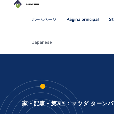
ホームページ
Página principal
St
Japanese
家
-
記事
-
第3回：マツダ ターンパイ