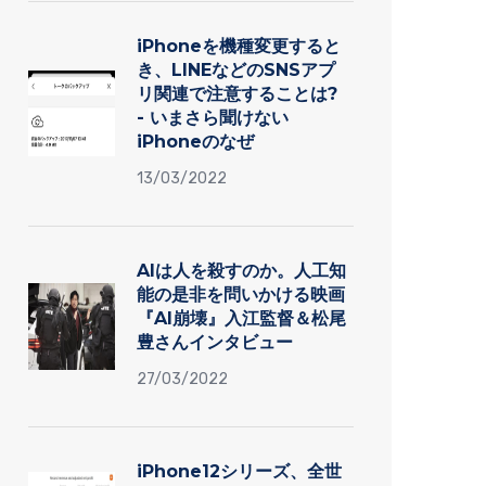
iPhoneを機種変更すると
き、LINEなどのSNSアプ
リ関連で注意することは?
- いまさら聞けない
iPhoneのなぜ
13/03/2022
AIは人を殺すのか。人工知
能の是非を問いかける映画
『AI崩壊』入江監督＆松尾
豊さんインタビュー
27/03/2022
iPhone12シリーズ、全世