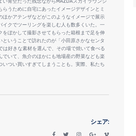
い青空だった残念ながらMAZDAスカイラウンジ
もらうために自宅にあったイメージデザインとミ
のほかアテンザなどがこのようなイメージで展示
バイクでツーリングを楽しむ人も数多くいた。一
クをぼかして撮影させてもらった箱根まで足を伸
いということで訪れたのが「小田原さかなセンタ
/）」。ここでは好きな素材を選んで、その場で焼いて食べる
んでいて、魚介のほかにも地場産の野菜なども楽
ついつい買いすぎてしまうことも。実際、私たち
シェア: