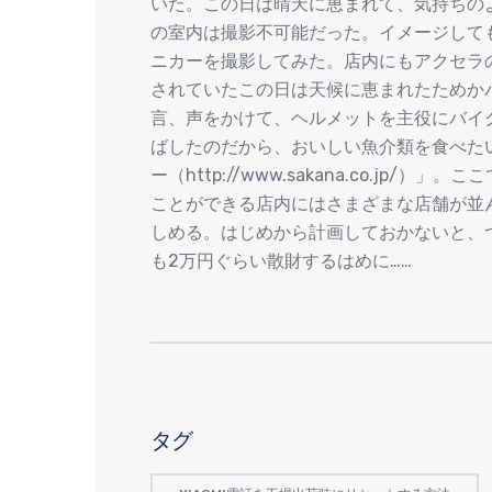
いた。この日は晴天に恵まれて、気持ちのよ
の室内は撮影不可能だった。イメージして
ニカーを撮影してみた。店内にもアクセラ
されていたこの日は天候に恵まれたためか
言、声をかけて、ヘルメットを主役にバイ
ばしたのだから、おいしい魚介類を食べた
ー（http://www.sakana.co.jp
ことができる店内にはさまざまな店舗が並
しめる。はじめから計画しておかないと、
も2万円ぐらい散財するはめに……
タグ