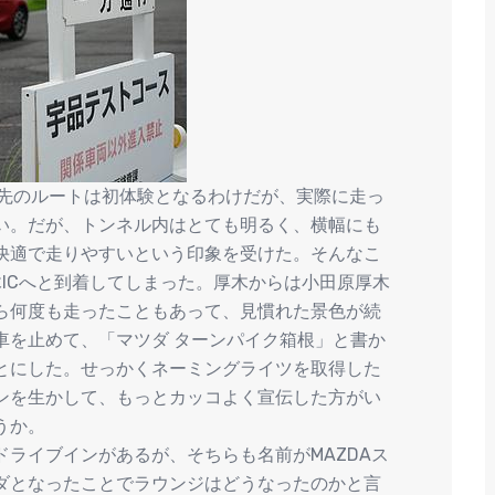
ら先のルートは初体験となるわけだが、実際に走っ
い。だが、トンネル内はとても明るく、横幅にも
快適で走りやすいという印象を受けた。そんなこ
ICへと到着してしまった。厚木からは小田原厚木
ら何度も走ったこともあって、見慣れた景色が続
車を止めて、「マツダ ターンパイク箱根」と書か
とにした。せっかくネーミングライツを取得した
ンを生かして、もっとカッコよく宣伝した方がい
うか。
ライブインがあるが、そちらも名前がMAZDAス
ダとなったことでラウンジはどうなったのかと言