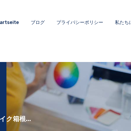
artseite
ブログ
プライバシーポリシー
私たち
ク箱根...