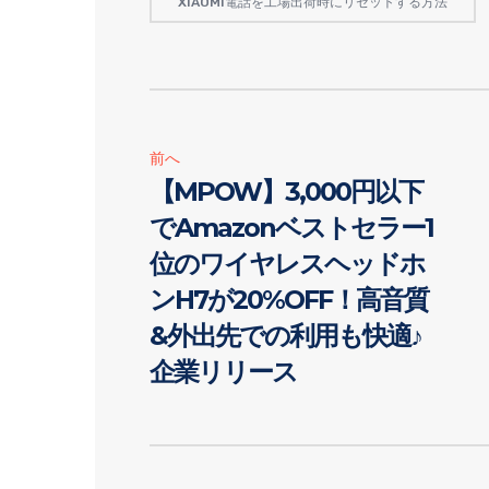
XIAOMI電話を工場出荷時にリセットする方法
前へ
【MPOW】3,000円以下
でAmazonベストセラー1
位のワイヤレスヘッドホ
ンH7が20%OFF！高音質
&外出先での利用も快適♪
企業リリース