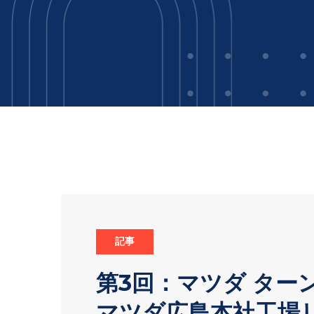
記事
第3回：マツダ ター
マツダ広島本社工場リ