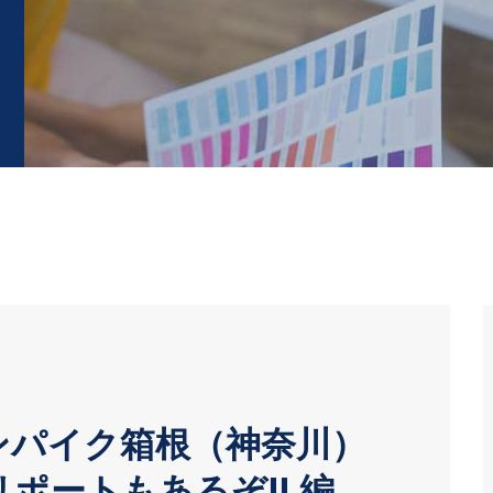
ンパイク箱根（神奈川）
ポートもあるぞ!! 編