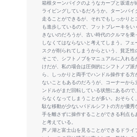
箱根ターンパイクのようなカーブと坂道が
ライビングしているだろうか。ターンパイ
走ることができるが、それでもしっかりと
も進歩しているので、フットブレーキをい
きないのだろうが、古い時代のクルマを乗
しなくてはならないと考えてしまう。フェ
スクが削られてしまうからという、貧乏性
そこで、シフトノブをマニュアルに入れる
けだが、私の場合は圧倒的にシフトノブ派
ら、しっかりと両手でハンドル操作する方
ないこともあるのだろうが、コーナーから
ンドルがまだ回転している状態にあるので
らなくなってしまうことが多い。おそらく
駄な移動が少ないパドルシフトの方が優秀
手を離さずに操作することができる利点も
と考えている。
芦ノ湖と富士山を見ることができるドライブ