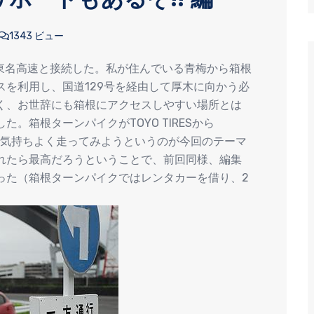
1343 ビュー
が東名高速と接続した。私が住んでいる青梅から箱根
を利用し、国道129号を経由して厚木に向かう必
く、お世辞にも箱根にアクセスしやすい場所とは
。箱根ターンパイクがTOYO TIRESから
で気持ちよく走ってみようというのが今回のテーマ
れたら最高だろうということで、前回同様、編集
った（箱根ターンパイクではレンタカーを借り、2