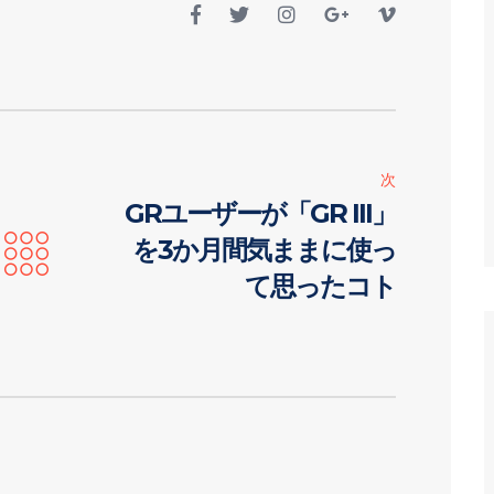
次
GRユーザーが「GR III」
を3か月間気ままに使っ
て思ったコト