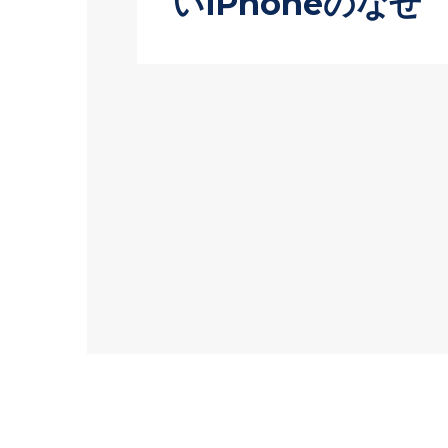
いiPhoneのなぜ