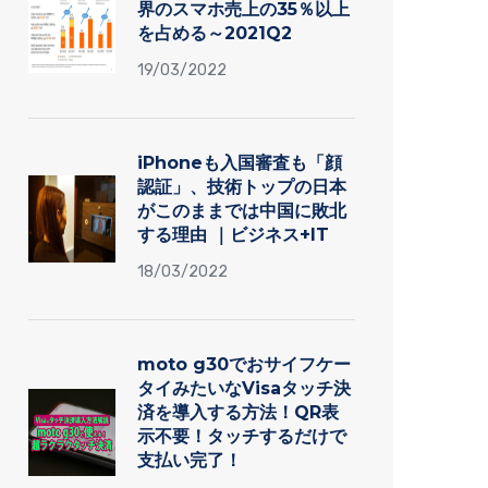
界のスマホ売上の35％以上
を占める～2021Q2
19/03/2022
iPhoneも入国審査も「顔
認証」、技術トップの日本
がこのままでは中国に敗北
する理由 ｜ビジネス+IT
18/03/2022
moto g30でおサイフケー
タイみたいなVisaタッチ決
済を導入する方法！QR表
示不要！タッチするだけで
支払い完了！