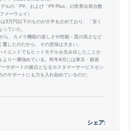
ルの「P9」および「P9 Plus」の世界出荷台数
：ファーウェイ）
ルは3万円以下のものが大半を占めており、「安く
なっていた。
ながら、カメラ機能の楽しさや性能・質の高さなど
く覆したのだから、その意味は大きい。
ハイエンドでもヒットモデルを生み出したことか
をより一層強めている。昨年4月には東京・銀座
ザーサポートの拠点となるカスタマーサービスセン
めのサポートにも力を入れ始めているのだ。
シェア: