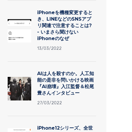
iPhoneを機種変更すると
き、LINEなどのSNSアプ
リ関連で注意することは?
- いまさら聞けない
iPhoneのなぜ
13/03/2022
AIは人を殺すのか。人工知
能の是非を問いかける映画
『AI崩壊』入江監督＆松尾
豊さんインタビュー
27/03/2022
iPhone12シリーズ、全世