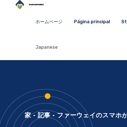
ホームページ
Página principal
St
Japanese
家
-
記事
-
ファーウェイのスマホが売