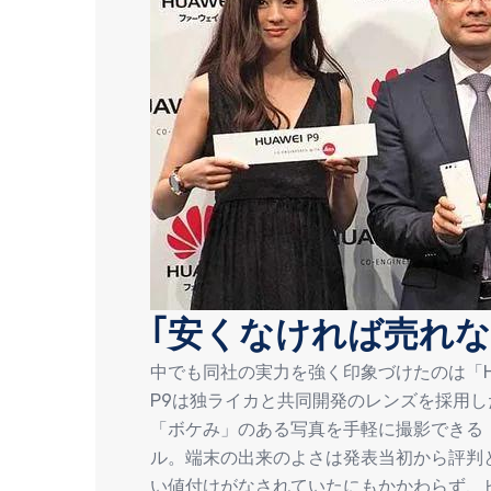
｢安くなければ売れな
中でも同社の実力を強く印象づけたのは「HUA
P9は独ライカと共同開発のレンズを採用
「ボケみ」のある写真を手軽に撮影できる
ル。端末の出来のよさは発表当初から評判
い値付けがなされていたにもかかわらず、