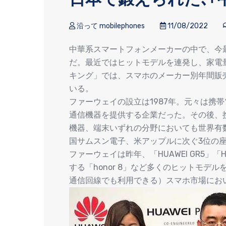
沿って mobilephones
11/08/2022
中華系スマートフォンメーカーの中で、今
だ。最近ではヒットモデルを連発し、家電量
キング」では、スマホのメーカー別年間販
いる。
ファーウェイの設立は1987年。元々は携
通信機器を提供する企業だった。その後、
機器、端末いずれの分野においても世界有
国サムスン電子、米アップルに次ぐ3位の
ファーウェイは昨年、「HUAWEI GR5」「H
する「honor 8」など多くのヒットモデ
通信回線でも利用できる）スマホ市場にお