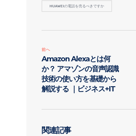
HUAWEIの電話を売るべきですか
前へ
Amazon Alexaとは何
か？ アマゾンの音声認識
技術の使い方を基礎から
解説する ｜ビジネス+IT
関連記事