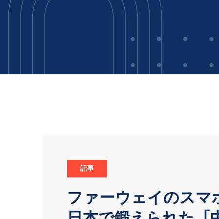
記事
ファーウェイのスマ
日本で鍛えられた､｢