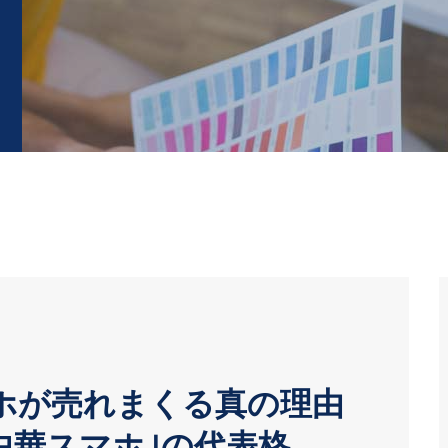
ホが売れまくる真の理由
中華スマホ｣の代表格