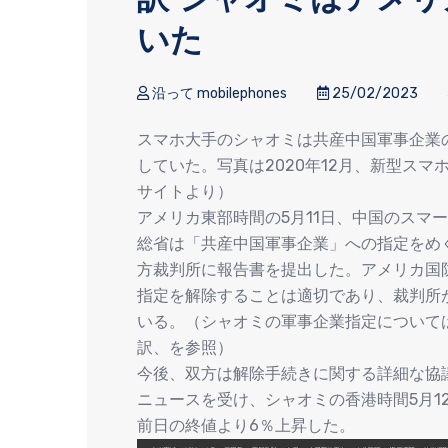
いた
沿って mobilephones
25/02/2023
スマホ大手のシャオミは共産中国軍事企業
していた。写真は2020年12月、新型ス
サイトより）
アメリカ東部時間の5月11日、中国のスマ
総省は「共産中国軍事企業」への指定をめ
方裁判所に報告書を提出した。アメリカ国
指定を解除することは適切であり、裁判所
いる。（シャオミの軍事企業指定については
訳、を参照）
今後、双方は解除手続きに関する詳細な協
ニュースを受け、シャオミの香港時間5月12
前日の終値より6％上昇した。