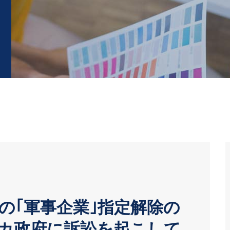
の｢軍事企業｣指定解除の
リカ政府に訴訟を起こして