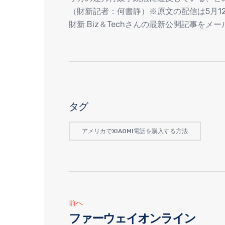
（財新記者：何書静）※原文の配信は5月1
財新 Biz＆Techさんの最新公開記事を
タグ
アメリカでXIAOMI電話を購入する方法
前へ
ファーウェイオンライン