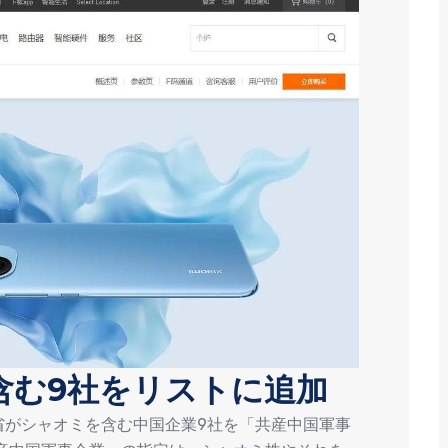
含む9社をリストに追加
総省がシャオミを含む中国企業9社を「共産中国軍事