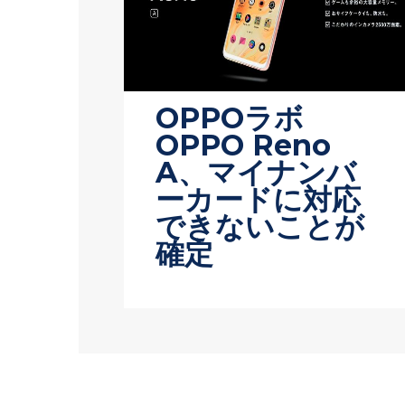
OPPOラボ
OPPO Reno
A、マイナンバ
ーカードに対応
できないことが
確定