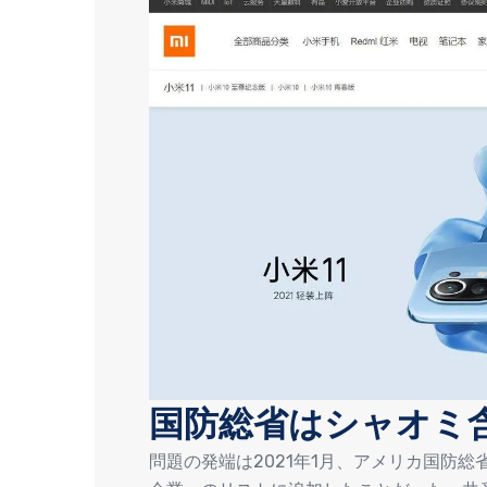
国防総省はシャオミ
問題の発端は2021年1月、アメリカ国防