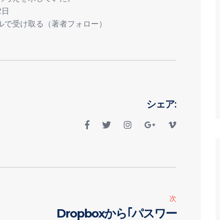
2日
メールで受け取る（著者フォロー）
シェア:
次
Dropboxから｢パスワー