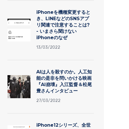
iPhoneを機種変更すると
き、LINEなどのSNSアプ
リ関連で注意することは?
- いまさら聞けない
iPhoneのなぜ
13/03/2022
AIは人を殺すのか。人工知
能の是非を問いかける映画
『AI崩壊』入江監督＆松尾
豊さんインタビュー
27/03/2022
iPhone12シリーズ、全世