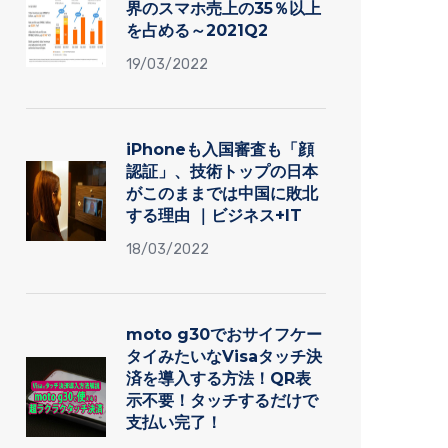
界のスマホ売上の35％以上
を占める～2021Q2
19/03/2022
iPhoneも入国審査も「顔
認証」、技術トップの日本
がこのままでは中国に敗北
する理由 ｜ビジネス+IT
18/03/2022
moto g30でおサイフケー
タイみたいなVisaタッチ決
済を導入する方法！QR表
示不要！タッチするだけで
支払い完了！