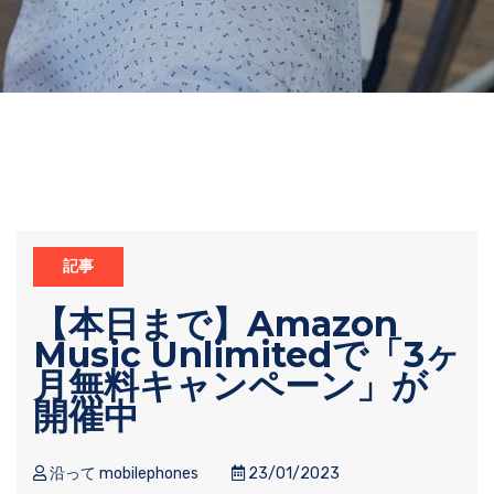
記事
【本日まで】Amazon
Music Unlimitedで「3ヶ
月無料キャンペーン」が
開催中
沿って mobilephones
23/01/2023