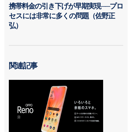
携帯料金の引き下げが早期実現──プロ
セスには非常に多くの問題（佐野正
弘）
関連記事