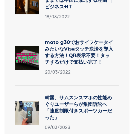
ままでは中国に敗北する理由 ｜
ビジネス+IT
18/03/2022
moto g30でおサイフケータイ
みたいなVisaタッチ決済を導入
する方法！QR表示不要！タッ
チするだけで支払い完了！
20/03/2022
韓国、サムスンスマホの性能め
ぐりユーザーらが集団訴訟へ
「速度制限付きスポーツカーだ
った」
09/03/2023