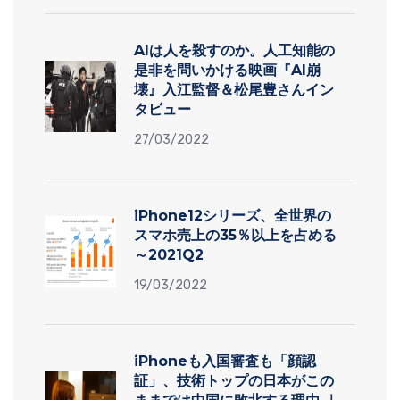
AIは人を殺すのか。人工知能の
是非を問いかける映画『AI崩
壊』入江監督＆松尾豊さんイン
タビュー
27/03/2022
iPhone12シリーズ、全世界の
スマホ売上の35％以上を占める
～2021Q2
19/03/2022
iPhoneも入国審査も「顔認
証」、技術トップの日本がこの