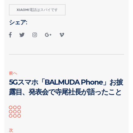
XIAOMI電話はスパイです
シェア:
前へ
5Gスマホ「BALMUDA Phone」お披
露目、発表会で寺尾社長が語ったこと
次