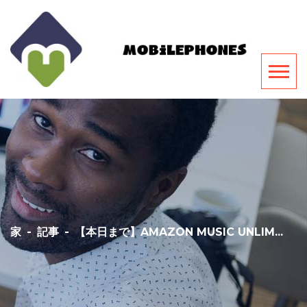
家
-
記事
-
【本日まで】AMAZON MUSIC UNLIM...