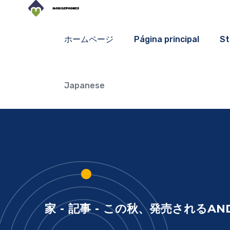
ホームページ
Página principal
St
Japanese
家
-
記事
-
この秋、発売されるANDR