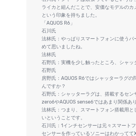
ライカと組んだことで、安価なモデルのカ
という印象を持ちました。
「AQUOS R6」
石川氏
法林氏：やっぱりスマートフォンに使うパ
めて思いましたね。
法林氏
石野氏：実機を少し触ったところ、シャッ
石野氏
房野氏：AQUOS R6ではシャッターラ
んですか？
石野氏：シャッターラグは、搭載するセンサ
zero6やAQUOS sense6ではあまり関係
法林氏：つまり、スマートフォン搭載用と
いということです。
石川氏：1インチセンサーは元々スマート
センサーを作っているソニーはわかっててXp