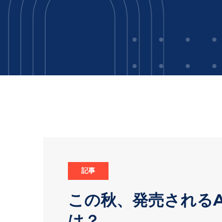
記事
この秋、発売されるA
は？