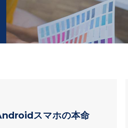
ndroidスマホの本命