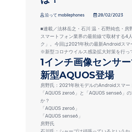
沿って mobilephones
28/02/2023
■連載／法林岳之・石川 温・石野純也・房
スマートフォン業界の最前線で取材する4
ク」。今回は2021年秋の最新Androi
※新型コロナウイルス感染拡大対策を行っ
1インチ画像センサ
新型AQUOS登場
房野氏：2021年秋モデルのAndroid
「AQUOS zero6」と「AQUOS sen
か？
「AQUOS zero6」
「AQUOS sense6」
房野氏
石川氏：シャープは頑張っているというか、2