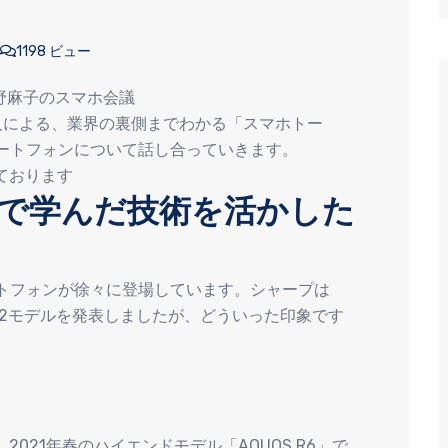
1198 ビュー
野麻子のスマホ会議
人による、業界の裏側までわかる「スマホトー
dスマートフォンについて話し合っていきます。
ております
ーで学んだ技術を活かした
スマートフォンが徐々に登場しています。シャープは
se6」の2モデルを発表しましたが、どういった印象です
021年春のハイエンドモデル「AQUOS R6」で