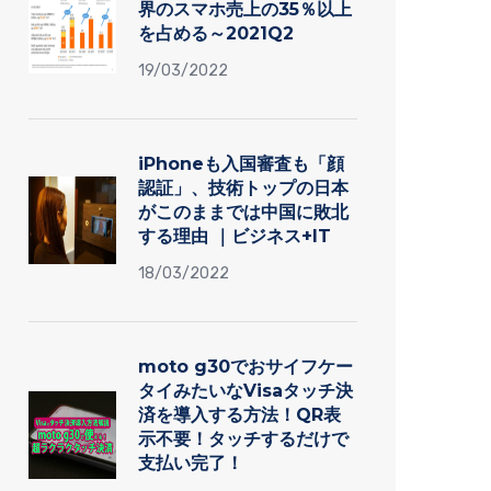
界のスマホ売上の35％以上
を占める～2021Q2
19/03/2022
iPhoneも入国審査も「顔
認証」、技術トップの日本
がこのままでは中国に敗北
する理由 ｜ビジネス+IT
18/03/2022
moto g30でおサイフケー
タイみたいなVisaタッチ決
済を導入する方法！QR表
示不要！タッチするだけで
支払い完了！