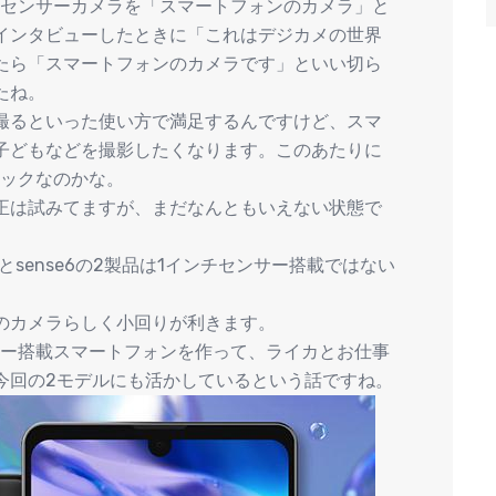
チセンサーカメラを「スマートフォンのカメラ」と
インタビューしたときに「これはデジカメの世界
たら「スマートフォンのカメラです」といい切ら
たね。
撮るといった使い方で満足するんですけど、スマ
子どもなどを撮影したくなります。このあたりに
ペックなのかな。
正は試みてますが、まだなんともいえない状態で
6とsense6の2製品は1インチセンサー搭載ではない
のカメラらしく小回りが利きます。
サー搭載スマートフォンを作って、ライカとお仕事
今回の2モデルにも活かしているという話ですね。