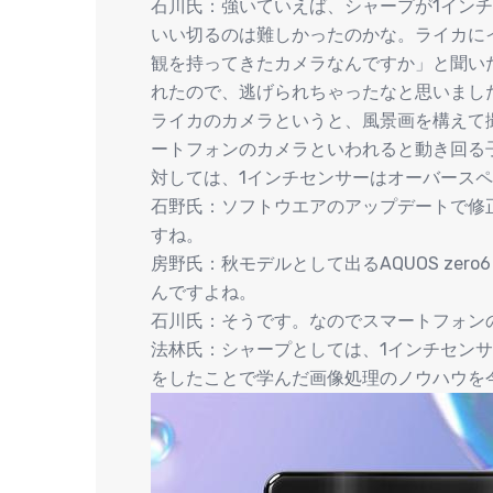
石川氏：強いていえば、シャープが1イン
いい切るのは難しかったのかな。ライカに
観を持ってきたカメラなんですか」と聞い
れたので、逃げられちゃったなと思いまし
ライカのカメラというと、風景画を構えて
ートフォンのカメラといわれると動き回る
対しては、1インチセンサーはオーバース
石野氏：ソフトウエアのアップデートで修
すね。
房野氏：秋モデルとして出るAQUOS zero
んですよね。
石川氏：そうです。なのでスマートフォン
法林氏：シャープとしては、1インチセン
をしたことで学んだ画像処理のノウハウを