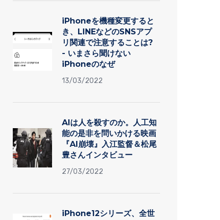
iPhoneを機種変更すると
き、LINEなどのSNSアプ
リ関連で注意することは?
- いまさら聞けない
iPhoneのなぜ
13/03/2022
AIは人を殺すのか。人工知
能の是非を問いかける映画
『AI崩壊』入江監督＆松尾
豊さんインタビュー
27/03/2022
iPhone12シリーズ、全世