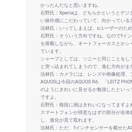
かったんだなと思いますね。
石野氏：Xperiaは、どちらかというとデ
い操作感にこだわっていて、向かっている
法林氏：いってしまえば、αユーザーのた
石野氏：そういう方向ですね。なので1イ
を搭載しながら、オートフォーカスとかシ
ています。
シャープとしては、ソニーと同じことをし
と突っ込まれてしまうので、進む方向がま
法林氏：カメラには、レンズや画像処理、
AQUOSは今回のAQUOS R6、「LEITZ
のようにきれいに見せるか勉強したといっ
ですよ。
石野氏：格段に画はきれいになってますよね
スマートフォンが得意なはずの部分が全体
し、進化が見て取れます。
法林氏：ただ、1インチセンサーを載せたAQ