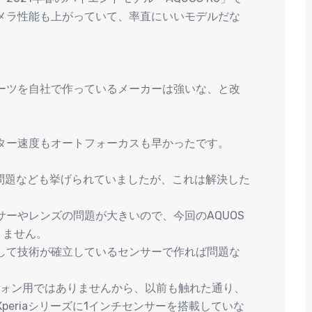
メラ性能も上がっていて、率直にいいモデルだな
ーツを自社で作っているメーカーは強いな、と改
ター速度もオートフォーカスも早かったです。
グの問題なども挙げられていましたが、これは解決した
ーやレンズの問題が大きいので、今回のAQUOS
ありません。
して技術が確立しているセンサーで作れば問題な
フォン用ではありませんから、以前も触れた通り、
eriaシリーズに1インチセンサーを搭載していな