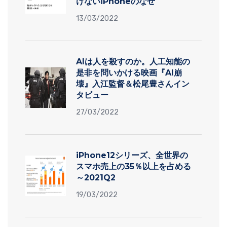
けないiPhoneのなぜ
13/03/2022
AIは人を殺すのか。人工知能の
是非を問いかける映画『AI崩
壊』入江監督＆松尾豊さんイン
タビュー
27/03/2022
iPhone12シリーズ、全世界の
スマホ売上の35％以上を占める
～2021Q2
19/03/2022