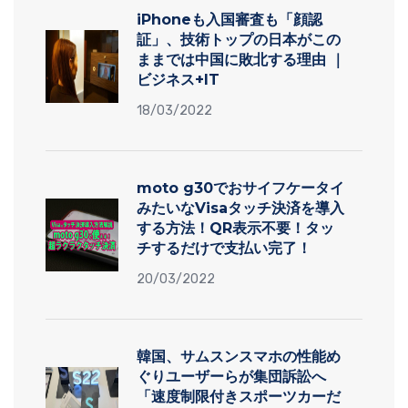
iPhoneも入国審査も「顔認
証」、技術トップの日本がこの
ままでは中国に敗北する理由 ｜
ビジネス+IT
18/03/2022
moto g30でおサイフケータイ
みたいなVisaタッチ決済を導入
する方法！QR表示不要！タッ
チするだけで支払い完了！
20/03/2022
韓国、サムスンスマホの性能め
ぐりユーザーらが集団訴訟へ
「速度制限付きスポーツカーだ