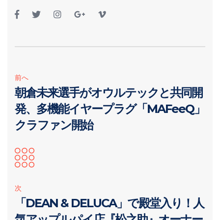
前へ
朝倉未来選手がオウルテックと共同開
発、多機能イヤープラグ「MAFeeQ」
クラファン開始
次
「DEAN & DELUCA」で殿堂入り！人
気アップルパイ店『松之助』オーナー