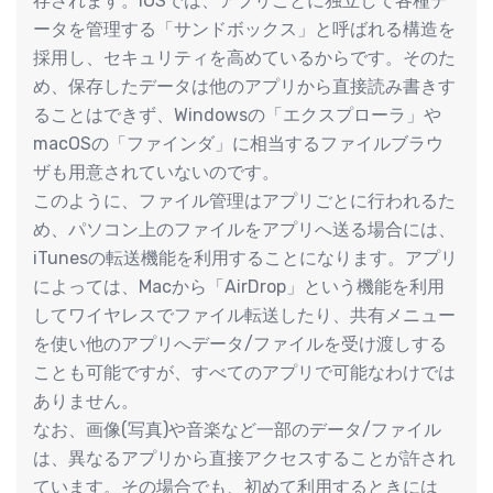
存されます。iOSでは、アプリごとに独立して各種デ
ータを管理する「サンドボックス」と呼ばれる構造を
採用し、セキュリティを高めているからです。そのた
め、保存したデータは他のアプリから直接読み書きす
ることはできず、Windowsの「エクスプローラ」や
macOSの「ファインダ」に相当するファイルブラウ
ザも用意されていないのです。
このように、ファイル管理はアプリごとに行われるた
め、パソコン上のファイルをアプリへ送る場合には、
iTunesの転送機能を利用することになります。アプリ
によっては、Macから「AirDrop」という機能を利用
してワイヤレスでファイル転送したり、共有メニュー
を使い他のアプリへデータ/ファイルを受け渡しする
ことも可能ですが、すべてのアプリで可能なわけでは
ありません。
なお、画像(写真)や音楽など一部のデータ/ファイル
は、異なるアプリから直接アクセスすることが許され
ています。その場合でも、初めて利用するときには