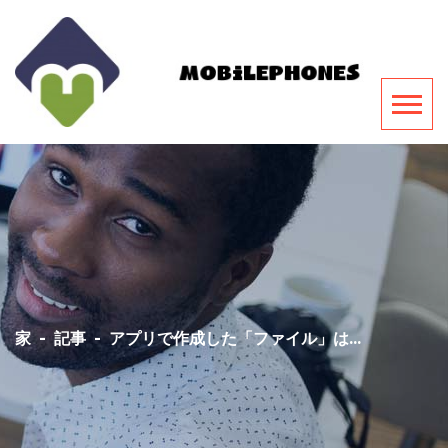
家
-
記事
-
アプリで作成した「ファイル」は...