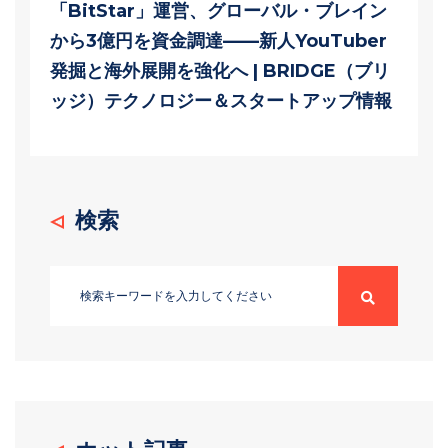
「BitStar」運営、グローバル・ブレイン
から3億円を資金調達——新人YouTuber
発掘と海外展開を強化へ | BRIDGE（ブリ
ッジ）テクノロジー＆スタートアップ情報
検索