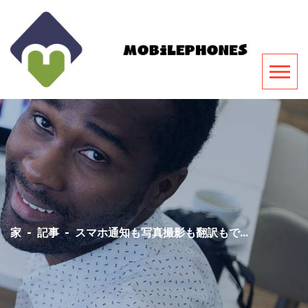
家
-
記事
-
スマホ通知も写真撮影も翻訳もで...