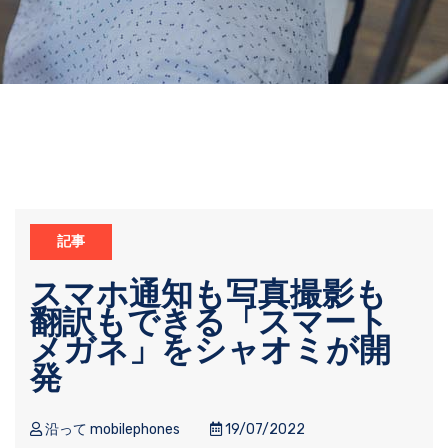
記事
スマホ通知も写真撮影も
翻訳もできる「スマート
メガネ」をシャオミが開
発
沿って mobilephones
19/07/2022