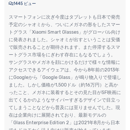
1445 ビュー
スマートフォンに次ぎ今度はタブレットも日本で発売
予定のシャオミから、ついにメガネの形をしたスマー
トグラス「Xiaomi Smart Glasses」がグローバル向け
に発表されました。シャオミが出すということは安価
で販売されることが期待されます。また停滞するスマ
ートグラス市場をにぎわす存在にもなるでしょう。
サングラスやメガネを顔にかけるだけで様々な情報に
アクセスできるアイウェアは、今から8年前の2013年
にGoogleから「Google Glass」が鳴り物入りで登場し
ました。しかし価格が1,500ドル（約16万円）と高か
ったこと、メガネに装着するとその見た目がSF映画に
出てくるかのようなサイバーすぎるデザインで目立っ
てしまうことなどから普及には至りませんでした。現
在は企業向けに展開されており、最新モデルの
「Glass Enterprise Edition 2」は2021年8月から日本