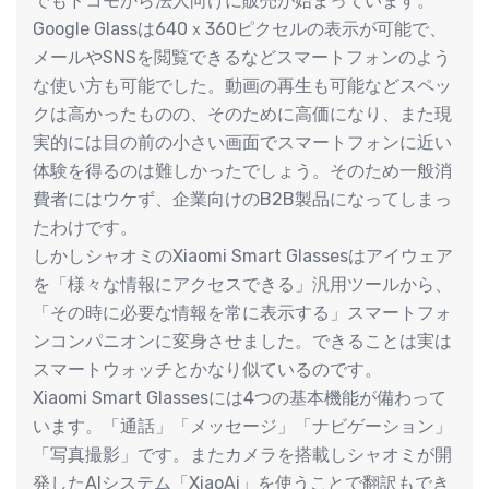
でもドコモから法人向けに販売が始まっています。
Google Glassは640ｘ360ピクセルの表示が可能で、
メールやSNSを閲覧できるなどスマートフォンのよう
な使い方も可能でした。動画の再生も可能などスペッ
クは高かったものの、そのために高価になり、また現
実的には目の前の小さい画面でスマートフォンに近い
体験を得るのは難しかったでしょう。そのため一般消
費者にはウケず、企業向けのB2B製品になってしまっ
たわけです。
しかしシャオミのXiaomi Smart Glassesはアイウェア
を「様々な情報にアクセスできる」汎用ツールから、
「その時に必要な情報を常に表示する」スマートフォ
ンコンパニオンに変身させました。できることは実は
スマートウォッチとかなり似ているのです。
Xiaomi Smart Glassesには4つの基本機能が備わって
います。「通話」「メッセージ」「ナビゲーション」
「写真撮影」です。またカメラを搭載しシャオミが開
発したAIシステム「XiaoAi」を使うことで翻訳もでき