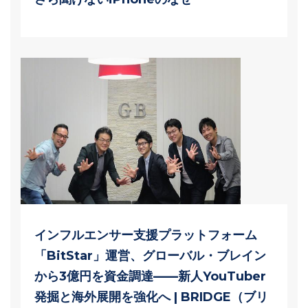
インフルエンサー支援プラットフォーム
「BitStar」運営、グローバル・ブレイン
から3億円を資金調達——新人YouTuber
発掘と海外展開を強化へ | BRIDGE（ブリ