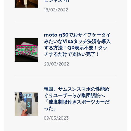
ビジネス+IT
18/03/2022
moto g30でおサイフケータイ
みたいなVisaタッチ決済を導入
する方法！QR表示不要！タッ
チするだけで支払い完了！
20/03/2022
韓国、サムスンスマホの性能め
ぐりユーザーらが集団訴訟へ
「速度制限付きスポーツカーだ
った」
09/03/2023