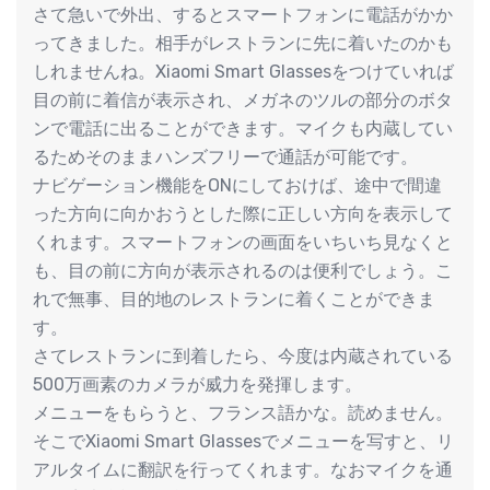
さて急いで外出、するとスマートフォンに電話がかか
ってきました。相手がレストランに先に着いたのかも
しれませんね。Xiaomi Smart Glassesをつけていれば
目の前に着信が表示され、メガネのツルの部分のボタ
ンで電話に出ることができます。マイクも内蔵してい
るためそのままハンズフリーで通話が可能です。
ナビゲーション機能をONにしておけば、途中で間違
った方向に向かおうとした際に正しい方向を表示して
くれます。スマートフォンの画面をいちいち見なくと
も、目の前に方向が表示されるのは便利でしょう。こ
れで無事、目的地のレストランに着くことができま
す。
さてレストランに到着したら、今度は内蔵されている
500万画素のカメラが威力を発揮します。
メニューをもらうと、フランス語かな。読めません。
そこでXiaomi Smart Glassesでメニューを写すと、リ
アルタイムに翻訳を行ってくれます。なおマイクを通