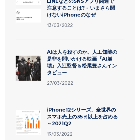
LINEなどのSNSアプリ関連で
注意することは? - いまさら聞
けないiPhoneのなぜ
13/03/2022
AIは人を殺すのか。人工知能の
是非を問いかける映画『AI崩
壊』入江監督＆松尾豊さんイン
タビュー
27/03/2022
iPhone12シリーズ、全世界の
スマホ売上の35％以上を占める
～2021Q2
19/03/2022