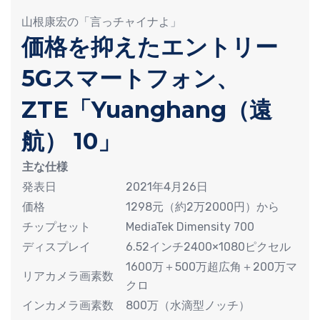
山根康宏の「言っチャイナよ」
価格を抑えたエントリー
5Gスマートフォン、
ZTE「Yuanghang（遠
航） 10」
主な仕様
発表日
2021年4月26日
価格
1298元（約2万2000円）から
チップセット
MediaTek Dimensity 700
ディスプレイ
6.52インチ2400×1080ピクセル
1600万＋500万超広角＋200万マ
リアカメラ画素数
クロ
インカメラ画素数
800万（水滴型ノッチ）