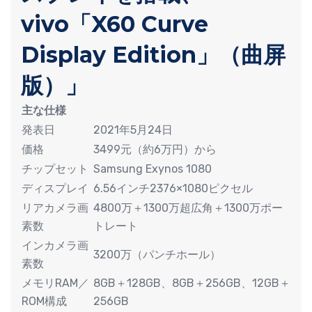
vivo「X60 Curve
Display Edition」（曲屏
版）」
主な仕様
発表日
2021年5月24日
価格
3499元（約6万円）から
チップセット
Samsung Exynos 1080
ディスプレイ
6.56インチ2376×1080ピクセル
リアカメラ画
4800万＋1300万超広角＋1300万ポー
素数
トレート
インカメラ画
3200万（パンチホール）
素数
メモリRAM／
8GB＋128GB、8GB＋256GB、12GB＋
ROM構成
256GB