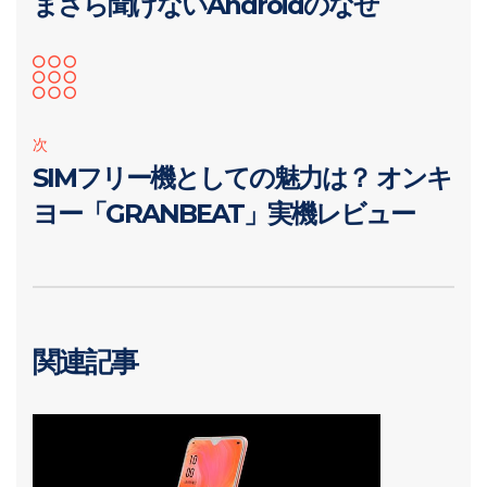
まさら聞けないAndroidのなぜ
次
SIMフリー機としての魅力は？ オンキ
ヨー「GRANBEAT」実機レビュー
関連記事