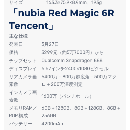
サイズ
163.3×75.9×8.9mm、193g
「nubia Red Magic 6R
Tencent」
主な仕様
発表日
5月27日
価格
3299元（約5万7000円）から
チップセット
Qualcomm Snapdragon 888
ディスプレイ
6.67インチ2400×1080ピクセル
リアカメラ画
6400万＋800万超広角＋500万マク
素数
ロ＋200万深度測定
インカメラ画
1600万（パンチホール）
素数
メモリRAM／
6GB＋128GB、8GB＋128GB、8GB＋
ROM構成
256GB
バッテリー
4200mAh