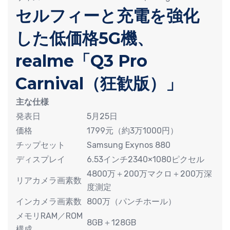
セルフィーと充電を強化
した低価格5G機、
realme「Q3 Pro
Carnival（狂歓版）」
主な仕様
発表日
5月25日
価格
1799元（約3万1000円）
チップセット
Samsung Exynos 880
ディスプレイ
6.53インチ2340×1080ピクセル
4800万＋200万マクロ＋200万深
リアカメラ画素数
度測定
インカメラ画素数
800万（パンチホール）
メモリRAM／ROM
8GB＋128GB
構成