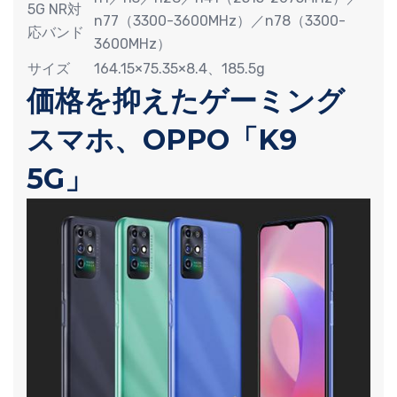
5G NR対
n77（3300-3600MHz）／n78（3300-
応バンド
3600MHz）
サイズ
164.15×75.35×8.4、185.5g
価格を抑えたゲーミング
スマホ、OPPO「K9
5G」