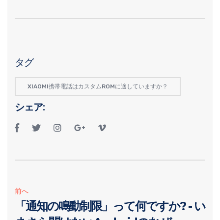
タグ
XIAOMI携帯電話はカスタムROMに適していますか？
シェア:
前へ
「通知の鳴動制限」って何ですか? - い