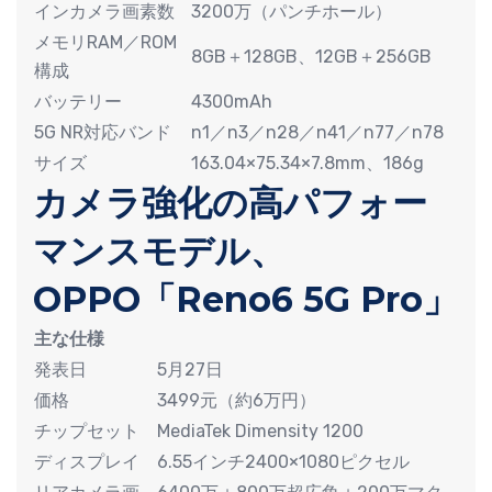
インカメラ画素数
3200万（パンチホール）
メモリRAM／ROM
8GB＋128GB、12GB＋256GB
構成
バッテリー
4300mAh
5G NR対応バンド
n1／n3／n28／n41／n77／n78
サイズ
163.04×75.34×7.8mm、186g
カメラ強化の高パフォー
マンスモデル、
OPPO「Reno6 5G Pro」
主な仕様
発表日
5月27日
価格
3499元（約6万円）
チップセット
MediaTek Dimensity 1200
ディスプレイ
6.55インチ2400×1080ピクセル