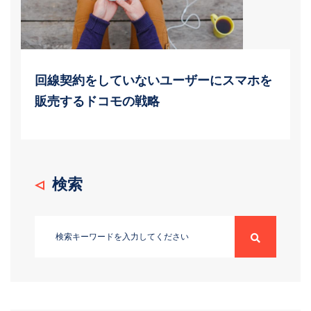
回線契約をしていないユーザーにスマホを
販売するドコモの戦略
検索