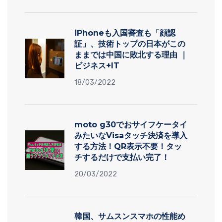
iPhoneも入国審査も「顔認
証」、技術トップの日本がこの
ままでは中国に敗北する理由 ｜
ビジネス+IT
18/03/2022
moto g30でおサイフケータイ
みたいなVisaタッチ決済を導入
する方法！QR表示不要！タッ
チするだけで支払い完了！
20/03/2022
韓国、サムスンスマホの性能め