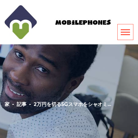
家
-
記事
-
2万円を切る5Gスマホをシャオミ...