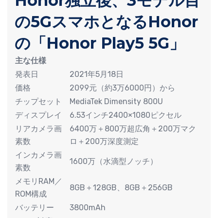
Honor独立後、3モデル目
の5GスマホとなるHonor
の「Honor Play5 5G」
主な仕様
発表日
2021年5月18日
価格
2099元（約3万6000円）から
チップセット
MediaTek Dimensity 800U
ディスプレイ
6.53インチ2400×1080ピクセル
リアカメラ画
6400万＋800万超広角＋200万マク
素数
ロ＋200万深度測定
インカメラ画
1600万（水滴型ノッチ）
素数
メモリRAM／
8GB＋128GB、8GB＋256GB
ROM構成
バッテリー
3800mAh